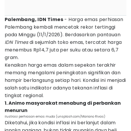
Palembang, IDN Times
- Harga emas perhiasan
Palembang kembali mencetak rekor tertinggi
pada Minggu (11/1/2026). Berdasarkan pantauan
IDN TImes
di sejumlah toko emas, tercatat harga
menembus Rp14,7 juta per suku atau setara 6,7
gram.
Kenaikan harga emas dalam sepekan terakhir
memang mengalami peningkatan signifikan dan
hampir berlangsung setiap hari. Kondisi ini menjadi
salah satu indikator adanya tekanan inflasi di
tingkat regional.
1. Animo masyarakat menabung di perbankan
menurun
ilustrasi perhiasan emas muda (unsplash.com/Mariano Rivas)
Diketahui, jika kondisi inflasi ini berlanjut dalam
jangka panjang, bukan tidak mungkin daya beli