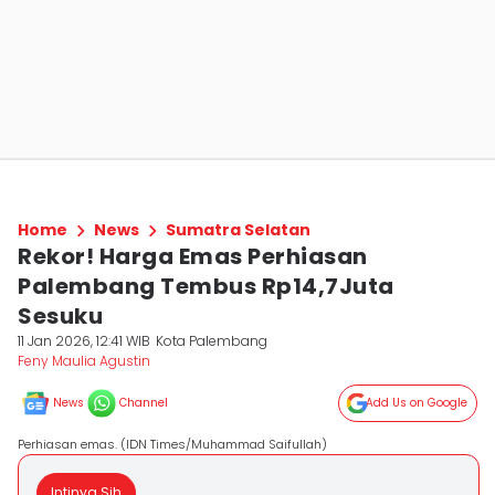
Home
News
Sumatra Selatan
Rekor! Harga Emas Perhiasan
Palembang Tembus Rp14,7Juta
Sesuku
11 Jan 2026, 12:41 WIB
Kota Palembang
Feny Maulia Agustin
News
Channel
Add Us on Google
Perhiasan emas. (IDN Times/Muhammad Saifullah)
Intinya Sih