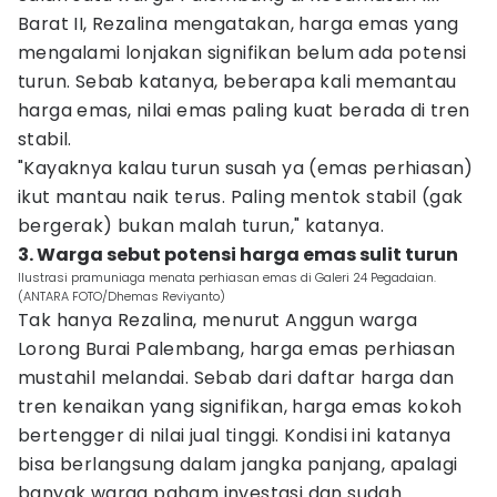
Barat II, Rezalina mengatakan, harga emas yang
mengalami lonjakan signifikan belum ada potensi
turun. Sebab katanya, beberapa kali memantau
harga emas, nilai emas paling kuat berada di tren
stabil.
"Kayaknya kalau turun susah ya (emas perhiasan)
ikut mantau naik terus. Paling mentok stabil (gak
bergerak) bukan malah turun," katanya.
3. Warga sebut potensi harga emas sulit turun
Ilustrasi pramuniaga menata perhiasan emas di Galeri 24 Pegadaian.
(ANTARA FOTO/Dhemas Reviyanto)
Tak hanya Rezalina, menurut Anggun warga
Lorong Burai Palembang, harga emas perhiasan
mustahil melandai. Sebab dari daftar harga dan
tren kenaikan yang signifikan, harga emas kokoh
bertengger di nilai jual tinggi. Kondisi ini katanya
bisa berlangsung dalam jangka panjang, apalagi
banyak warga paham investasi dan sudah