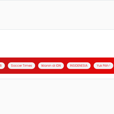
6
Soccer Times
Iklanin di IDN
INSIDENESIA
Yuk Pilih !