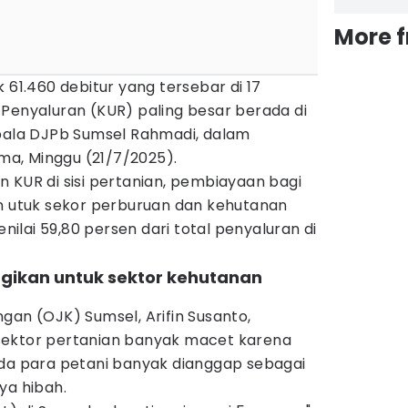
More 
 61.460 debitur yang tersebar di 17
 Penyaluran (KUR) paling besar berada di
epala DJPb Sumsel Rahmadi, dalam
ima, Minggu (21/7/2025).
 KUR di sisi pertanian, pembiayaan bagi
an utuk sekor perburuan dan kehutanan
enilai 59,80 persen dari total penyaluran di
agikan untuk sektor kehutanan
gan (OJK) Sumsel, Arifin Susanto,
sektor pertanian banyak macet karena
ada para petani banyak dianggap sebagai
ya hibah.