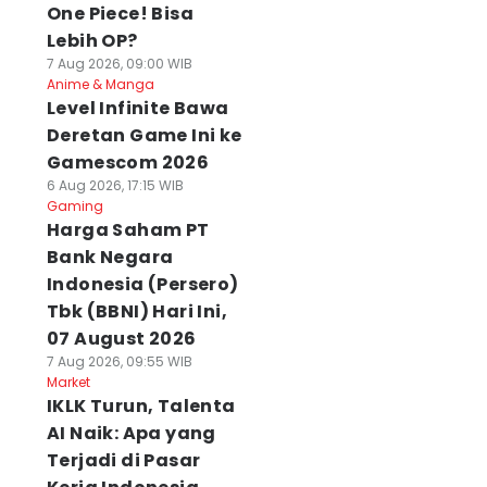
One Piece! Bisa
Lebih OP?
7 Aug 2026, 09:00 WIB
Anime & Manga
Level Infinite Bawa
Deretan Game Ini ke
Gamescom 2026
6 Aug 2026, 17:15 WIB
Gaming
Harga Saham PT
Bank Negara
Indonesia (Persero)
Tbk (BBNI) Hari Ini,
07 August 2026
7 Aug 2026, 09:55 WIB
Market
IKLK Turun, Talenta
AI Naik: Apa yang
Terjadi di Pasar