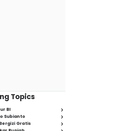
ng Topics
ur BI
o Subianto
ergizi Gratis
ukar Rupiah