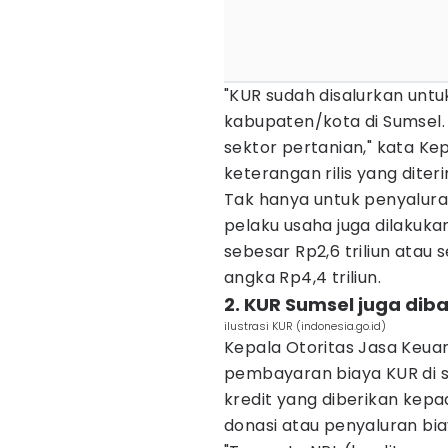
"KUR sudah disalurkan untuk
kabupaten/kota di Sumsel.
sektor pertanian," kata K
keterangan rilis yang diter
Tak hanya untuk penyaluran
pelaku usaha juga dilakuk
sebesar Rp2,6 triliun atau s
angka Rp4,4 triliun.
2. KUR Sumsel juga dib
ilustrasi KUR (indonesia.go.id)
Kepala Otoritas Jasa Keuan
pembayaran biaya KUR di 
kredit yang diberikan kep
donasi atau penyaluran bia