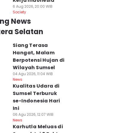
Kerja Indonesia
6 Aug 2026, 20:00 WIB
Society
ing News
era Selatan
Siang Terasa
Hangat, Malam
Berpotensi Hujan di
Wilayah Sumsel
04 Agu 2026, 11:04 WIB
News
Kualitas Udara di
Sumsel Terburuk
se-Indonesia Hari
Ini
06 Agu 2026, 12:07 WIB
News
Karhutla Meluas di