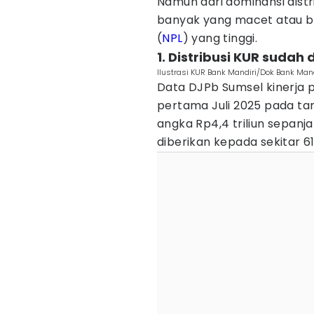
Namun dari dominansi distr
banyak yang macet atau b
(
NPL
) yang tinggi.
1. Distribusi KUR sudah
Ilustrasi KUR Bank Mandiri/Dok Bank Mand
Data DJPb Sumsel kinerja 
pertama Juli 2025 pada ta
angka Rp4,4 triliun sepanja
diberikan kepada sekitar 61