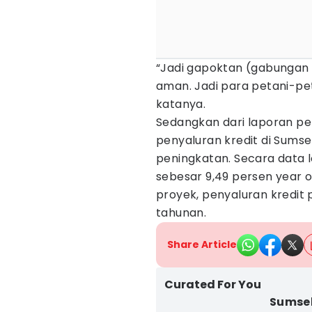
“Jadi gapoktan (gabungan 
aman. Jadi para petani-peta
katanya.
Sedangkan dari laporan pe
penyaluran kredit di Sumse
peningkatan. Secara data l
sebesar 9,49 persen year o
proyek, penyaluran kredit
tahunan.
Share Article
Curated For You
Sumsel