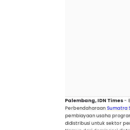
Palembang, IDN Times
- 
Perbendaharaan
Sumatra 
pembiayaan usaha progr
didistribusi untuk sektor pe