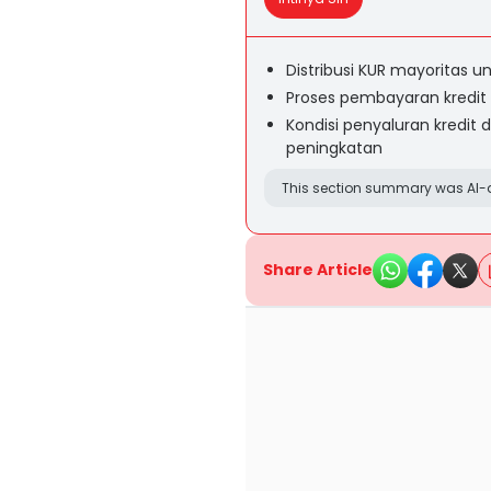
Distribusi KUR mayoritas u
Proses pembayaran kredit
Kondisi penyaluran kredit 
peningkatan
This section summary was AI-a
Share Article