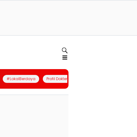
#LokalBerdaya
Profil Dokter
Quiz
Join Community