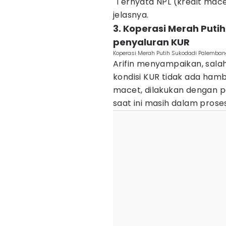
"Ternyata NPL (kredit mace
jelasnya.
3. Koperasi Merah Put
penyaluran KUR
Koperasi Merah Putih Sukodadi Palemban
Arifin menyampaikan, salah
kondisi KUR tidak ada ham
macet, dilakukan dengan 
saat ini masih dalam pro