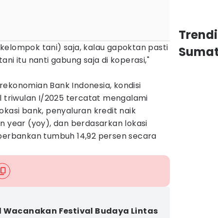
Trend
kelompok tani) saja, kalau gapoktan pasti
Sumat
ni itu nanti gabung saja di koperasi,"
rekonomian Bank Indonesia, kondisi
l triwulan I/2025 tercatat mengalami
okasi bank, penyaluran kredit naik
n year (yoy), dan berdasarkan lokasi
 perbankan tumbuh 14,92 persen secara
 Wacanakan Festival Budaya Lintas