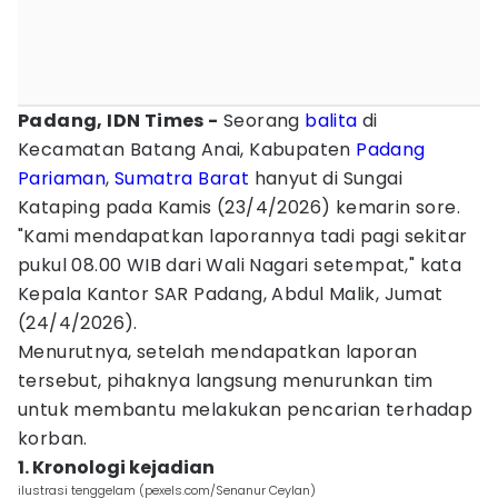
Padang, IDN Times -
Seorang
balita
di
Kecamatan Batang Anai, Kabupaten
Padang
Pariaman
,
Sumatra Barat
hanyut di Sungai
Kataping pada Kamis (23/4/2026) kemarin sore.
"Kami mendapatkan laporannya tadi pagi sekitar
pukul 08.00 WIB dari Wali Nagari setempat," kata
Kepala Kantor SAR Padang, Abdul Malik, Jumat
(24/4/2026).
Menurutnya, setelah mendapatkan laporan
tersebut, pihaknya langsung menurunkan tim
untuk membantu melakukan pencarian terhadap
korban.
1. Kronologi kejadian
ilustrasi tenggelam (pexels.com/Senanur Ceylan)