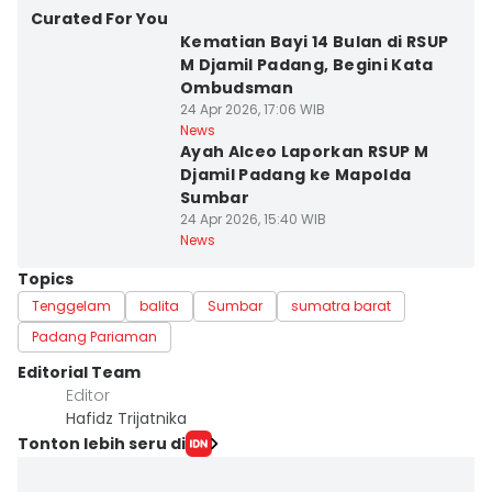
Curated For You
Kematian Bayi 14 Bulan di RSUP
M Djamil Padang, Begini Kata
Ombudsman
24 Apr 2026, 17:06 WIB
News
Ayah Alceo Laporkan RSUP M
Djamil Padang ke Mapolda
Sumbar
24 Apr 2026, 15:40 WIB
News
Topics
Tenggelam
balita
Sumbar
sumatra barat
Padang Pariaman
Editorial Team
Editor
Hafidz Trijatnika
Tonton lebih seru di