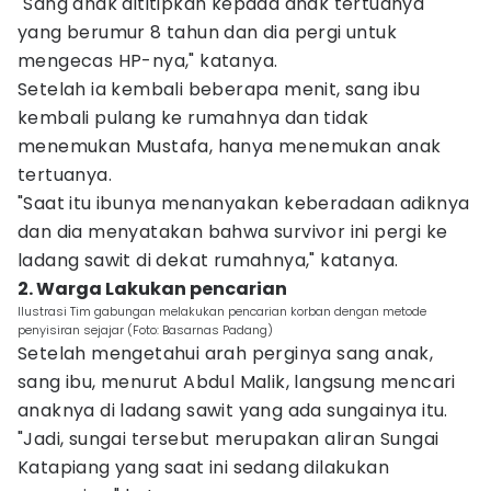
"Sang anak dititipkan kepada anak tertuanya
yang berumur 8 tahun dan dia pergi untuk
mengecas HP-nya," katanya.
Setelah ia kembali beberapa menit, sang ibu
kembali pulang ke rumahnya dan tidak
menemukan Mustafa, hanya menemukan anak
tertuanya.
"Saat itu ibunya menanyakan keberadaan adiknya
dan dia menyatakan bahwa survivor ini pergi ke
ladang sawit di dekat rumahnya," katanya.
2. Warga Lakukan pencarian
Ilustrasi Tim gabungan melakukan pencarian korban dengan metode
penyisiran sejajar (Foto: Basarnas Padang)
Setelah mengetahui arah perginya sang anak,
sang ibu, menurut Abdul Malik, langsung mencari
anaknya di ladang sawit yang ada sungainya itu.
"Jadi, sungai tersebut merupakan aliran Sungai
Katapiang yang saat ini sedang dilakukan