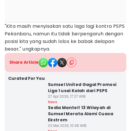
"Kita masih menyisakan satu laga lagi kontra PSPS
Pekanbaru, namun itu tidak berpengaruh dengan
posisi kita yang sudah lolos ke babak delapan
besar," ungkapnya.
Share Article
Curated For You
Sumsel United Gagal Promosi
Liga 1 usai Kalah dari PSPS
27 Apr 2026, 17:27 WIB
News
Sedia Mantel! 13 Wilayah di
Sumsel Merata Alami Cuaca
Ekstrem
02 Mei 2026, 10:38 WIB