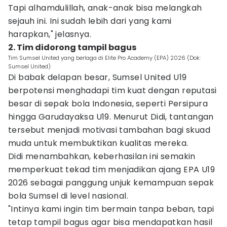
Tapi alhamdulillah, anak-anak bisa melangkah
sejauh ini. Ini sudah lebih dari yang kami
harapkan," jelasnya.
2. Tim didorong tampil bagus
Tim Sumsel United yang berlaga di Elite Pro Academy (EPA) 2026 (Dok:
Sumsel United)
Di babak delapan besar, Sumsel United U19
berpotensi menghadapi tim kuat dengan reputasi
besar di sepak bola Indonesia, seperti Persipura
hingga Garudayaksa U19. Menurut Didi, tantangan
tersebut menjadi motivasi tambahan bagi skuad
muda untuk membuktikan kualitas mereka.
Didi menambahkan, keberhasilan ini semakin
memperkuat tekad tim menjadikan ajang EPA U19
2026 sebagai panggung unjuk kemampuan sepak
bola Sumsel di level nasional.
"Intinya kami ingin tim bermain tanpa beban, tapi
tetap tampil bagus agar bisa mendapatkan hasil