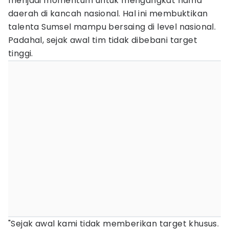
menjadi momentum untuk mengangkat nama
daerah di kancah nasional. Hal ini membuktikan
talenta Sumsel mampu bersaing di level nasional.
Padahal, sejak awal tim tidak dibebani target
tinggi.
"Sejak awal kami tidak memberikan target khusus.