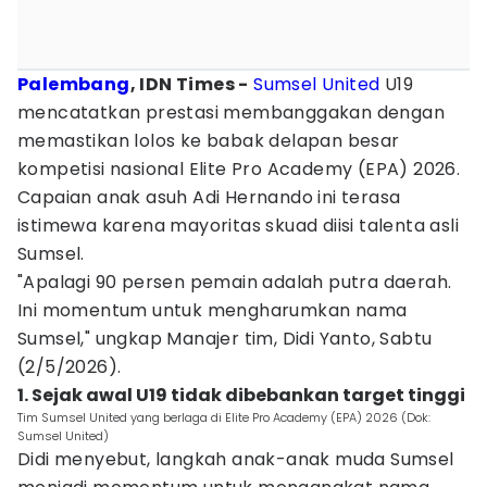
Palembang
, IDN Times -
Sumsel United
U19
mencatatkan prestasi membanggakan dengan
memastikan lolos ke babak delapan besar
kompetisi nasional Elite Pro Academy (EPA) 2026.
Capaian anak asuh Adi Hernando ini terasa
istimewa karena mayoritas skuad diisi talenta asli
Sumsel.
"Apalagi 90 persen pemain adalah putra daerah.
Ini momentum untuk mengharumkan nama
Sumsel," ungkap Manajer tim, Didi Yanto, Sabtu
(2/5/2026).
1. Sejak awal U19 tidak dibebankan target tinggi
Tim Sumsel United yang berlaga di Elite Pro Academy (EPA) 2026 (Dok:
Sumsel United)
Didi menyebut, langkah anak-anak muda Sumsel