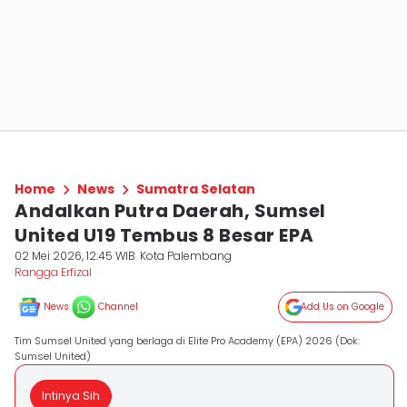
Home
News
Sumatra Selatan
Andalkan Putra Daerah, Sumsel
United U19 Tembus 8 Besar EPA
02 Mei 2026, 12:45 WIB
Kota Palembang
Rangga Erfizal
News
Channel
Add Us on Google
Tim Sumsel United yang berlaga di Elite Pro Academy (EPA) 2026 (Dok:
Sumsel United)
Intinya Sih