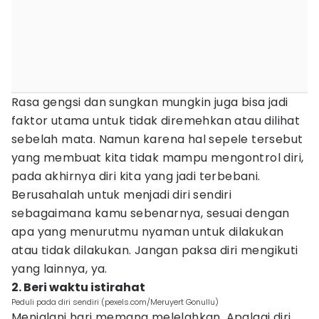
Rasa gengsi dan sungkan mungkin juga bisa jadi
faktor utama untuk tidak diremehkan atau dilihat
sebelah mata. Namun karena hal sepele tersebut
yang membuat kita tidak mampu mengontrol diri,
pada akhirnya diri kita yang jadi terbebani.
Berusahalah untuk menjadi diri sendiri
sebagaimana kamu sebenarnya, sesuai dengan
apa yang menurutmu nyaman untuk dilakukan
atau tidak dilakukan. Jangan paksa diri mengikuti
yang lainnya, ya.
2. Beri waktu istirahat
Peduli pada diri sendiri (pexels.com/Meruyert Gonullu)
Menjalani hari memang melelahkan. Apalagi diri