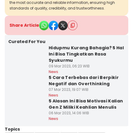
the most accurate and reliable information, ensuring high
standards of quality, credibility, and trustworthiness.
Share Article
Curated For You
Hidupmu Kurang Bahagia? 5 Hal
Ini Bisa Tingkatkan Rasa
Syukurmu
09 Mar 2023, 06:23 WIB
News
5 Cara Terbebas dari Berpikir
Negatif dan Overthinking
07 Mar 2023, 19:07 WIB
News
5 Alasan Ini Bisa Motivasi Kalian
Gen Z Miliki Keahlian Menulis
06 Mar 2023, 14:06 WIB
News
Topics