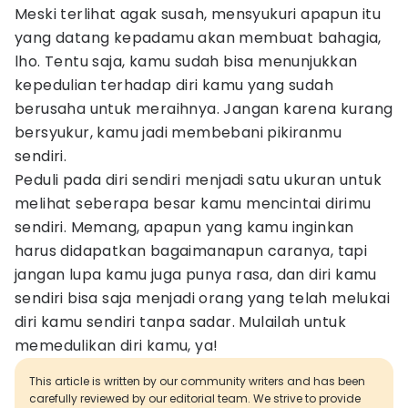
Meski terlihat agak susah, mensyukuri apapun itu
yang datang kepadamu akan membuat bahagia,
lho. Tentu saja, kamu sudah bisa menunjukkan
kepedulian terhadap diri kamu yang sudah
berusaha untuk meraihnya. Jangan karena kurang
bersyukur, kamu jadi membebani pikiranmu
sendiri.
Peduli pada diri sendiri menjadi satu ukuran untuk
melihat seberapa besar kamu mencintai dirimu
sendiri. Memang, apapun yang kamu inginkan
harus didapatkan bagaimanapun caranya, tapi
jangan lupa kamu juga punya rasa, dan diri kamu
sendiri bisa saja menjadi orang yang telah melukai
diri kamu sendiri tanpa sadar. Mulailah untuk
memedulikan diri kamu, ya!
This article is written by our community writers and has been
carefully reviewed by our editorial team. We strive to provide