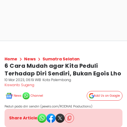
Home
News
Sumatra Selatan
6 Cara Mudah agar Kita Peduli
Terhadap Diri Sendiri, Bukan Egois Lho
10 Mar 2023, 06:19 WIB
Kota Palembang
Kiswanto Sugeng
News
Channel
Add Us on Google
Peduli pada diri sendiri (pexels.com/RODNAE Productions)
Share Article