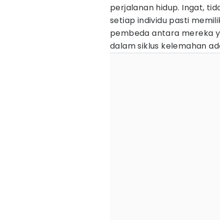
perjalanan hidup. Ingat, t
setiap individu pasti memi
pembeda antara mereka ya
dalam siklus kelemahan a