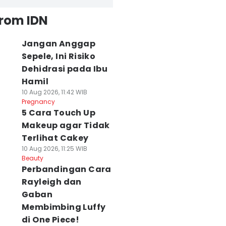
from IDN
Jangan Anggap
Sepele, Ini Risiko
Dehidrasi pada Ibu
Hamil
10 Aug 2026, 11:42 WIB
Pregnancy
5 Cara Touch Up
Makeup agar Tidak
Terlihat Cakey
10 Aug 2026, 11:25 WIB
Beauty
Perbandingan Cara
Rayleigh dan
Gaban
Membimbing Luffy
di One Piece!