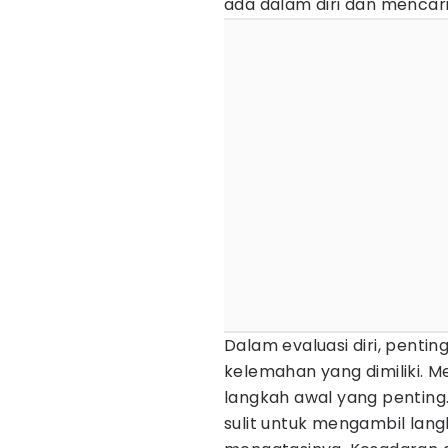
ada dalam diri dan mencari
Dalam evaluasi diri, pentin
kelemahan yang dimiliki.
langkah awal yang penting
sulit untuk mengambil lang