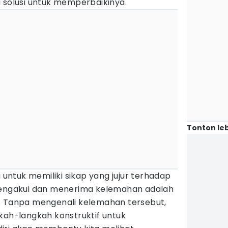
 solusi untuk memperbaikinya.
Tonton leb
g untuk memiliki sikap yang jujur terhadap
 Mengakui dan menerima kelemahan adalah
. Tanpa mengenali kelemahan tersebut,
kah-langkah konstruktif untuk