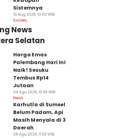
Kesiapan
Sistemnya
10 Aug 2026, 10:00 WIB
Society
ing News
era Selatan
Harga Emas
Palembang Hari Ini
Naik! Sesuku
Tembus Rp14
Jutaan
09 Agu 2026, 13:38 WIB
News
Karhutla di Sumsel
Belum Padam, Api
Masih Menyala di 3
Daerah
08 Agu 2026, 11:53 WIB