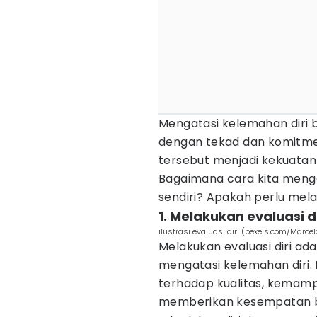
Mengatasi kelemahan diri 
dengan tekad dan komitm
tersebut menjadi kekuata
Bagaimana cara kita menga
sendiri? Apakah perlu mela
1. Melakukan evaluasi di
ilustrasi evaluasi diri (pexels.com/Marc
Melakukan evaluasi diri ada
mengatasi kelemahan diri. P
terhadap kualitas, kemampua
memberikan kesempatan ba