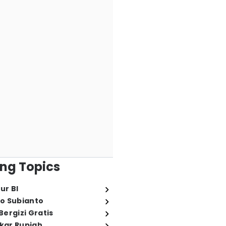
ng Topics
ur BI
o Subianto
ergizi Gratis
ukar Rupiah