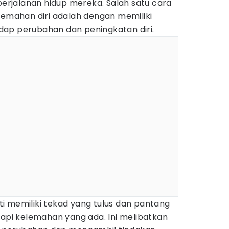
 perjalanan hidup mereka. Salah satu cara
lemahan diri adalah dengan memiliki
ap perubahan dan peningkatan diri.
i memiliki tekad yang tulus dan pantang
i kelemahan yang ada. Ini melibatkan