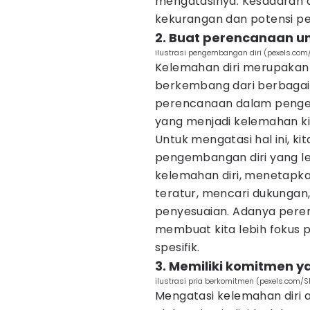
mengatasinya. Kesadaran d
kekurangan dan potensi pe
2. Buat perencanaan u
ilustrasi pengembangan diri (pexels.com
Kelemahan diri merupakan ba
berkembang dari berbagai a
perencanaan dalam pengem
yang menjadi kelemahan ki
Untuk mengatasi hal ini, 
pengembangan diri yang le
kelemahan diri, menetapka
teratur, mencari dukungan
penyesuaian. Adanya pere
membuat kita lebih fokus 
spesifik.
3. Memiliki komitmen y
ilustrasi pria berkomitmen (pexels.com/S
Mengatasi kelemahan diri 