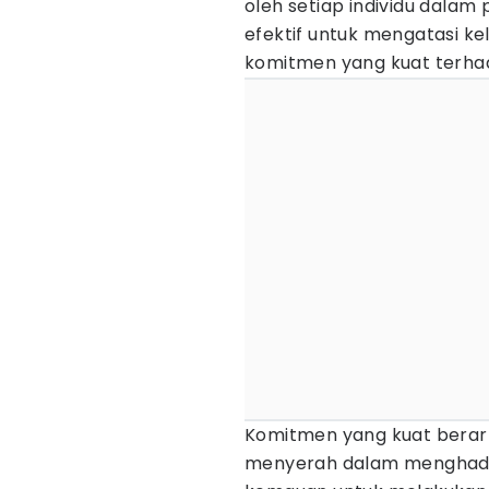
oleh setiap individu dalam
efektif untuk mengatasi ke
komitmen yang kuat terhad
Komitmen yang kuat berart
menyerah dalam menghadap