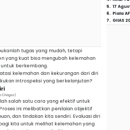
5
.
17 Agus
6
.
Piala A
7
.
GIIAS 2
bukanlah tugas yang mudah, tetapi
en yang kuat bisa mengubah kelemahan
n untuk berkembang.
tasi kelemahan dan kekurangan dari diri
kukan introspeksi yang berkelanjutan?
ri
elo Chagas)
lah salah satu cara yang efektif untuk
roses ini melibatkan penilaian objektif
n, dan tindakan kita sendiri. Evaluasi diri
gi kita untuk melihat kelemahan yang