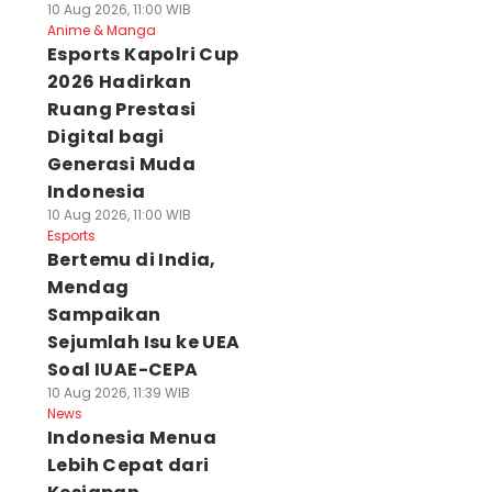
10 Aug 2026, 11:00 WIB
Anime & Manga
Esports Kapolri Cup
2026 Hadirkan
Ruang Prestasi
Digital bagi
Generasi Muda
Indonesia
10 Aug 2026, 11:00 WIB
Esports
Bertemu di India,
Mendag
Sampaikan
Sejumlah Isu ke UEA
Soal IUAE-CEPA
10 Aug 2026, 11:39 WIB
News
Indonesia Menua
Lebih Cepat dari