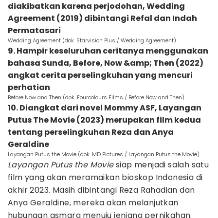
diakibatkan karena perjodohan, Wedding
Agreement (2019) dibintangi Refal dan Indah
Permatasari
Wedding Agreement (dok. Starvision Plus / Wedding Agreement)
9. Hampir keseluruhan ceritanya menggunakan
bahasa Sunda, Before, Now &amp; Then (2022)
angkat cerita perselingkuhan yang mencuri
perhatian
Before Now and Then (dok. Fourcolours Films / Before Now and Then)
10. Diangkat dari novel Mommy ASF, Layangan
Putus The Movie (2023) merupakan film kedua
tentang perselingkuhan Reza dan Anya
Geraldine
Layangan Putus the Movie (dok. MD Pictures / Layangan Putus the Movie)
Layangan Putus the Movie
siap menjadi salah satu
film yang akan meramaikan bioskop Indonesia di
akhir 2023. Masih dibintangi Reza Rahadian dan
Anya Geraldine, mereka akan melanjutkan
hubungan asmara menuju jenjang pernikahan.