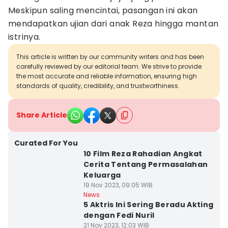
Meskipun saling mencintai, pasangan ini akan
mendapatkan ujian dari anak Reza hingga mantan
istrinya.
This article is written by our community writers and has been
carefully reviewed by our editorial team. We strive to provide
the most accurate and reliable information, ensuring high
standards of quality, credibility, and trustworthiness.
Share Article
Curated For You
10 Film Reza Rahadian Angkat
Cerita Tentang Permasalahan
Keluarga
19 Nov 2023, 09:05 WIB
News
5 Aktris Ini Sering Beradu Akting
dengan Fedi Nuril
21 Nov 2023, 12:03 WIB