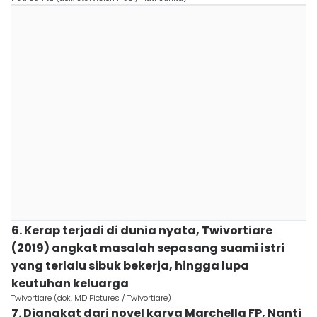
6. Kerap terjadi di dunia nyata, Twivortiare
(2019) angkat masalah sepasang suami istri
yang terlalu sibuk bekerja, hingga lupa
keutuhan keluarga
Twivortiare (dok. MD Pictures / Twivortiare)
7. Diangkat dari novel karya Marchella FP, Nanti