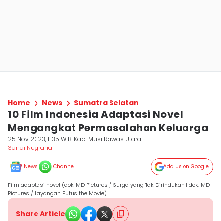
Home
News
Sumatra Selatan
10 Film Indonesia Adaptasi Novel
Mengangkat Permasalahan Keluarga
25 Nov 2023, 11:35 WIB
Kab. Musi Rawas Utara
Sandi Nugraha
News
Channel
Add Us on Google
Film adaptasi novel (dok. MD Pictures / Surga yang Tak Dirindukan | dok. MD
Pictures / Layangan Putus the Movie)
Share Article