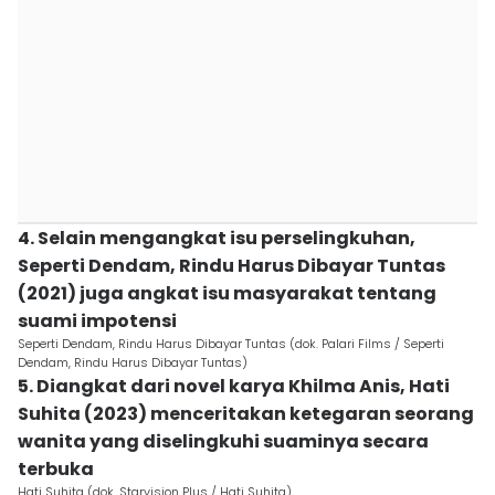
4. Selain mengangkat isu perselingkuhan,
Seperti Dendam, Rindu Harus Dibayar Tuntas
(2021) juga angkat isu masyarakat tentang
suami impotensi
Seperti Dendam, Rindu Harus Dibayar Tuntas (dok. Palari Films / Seperti
Dendam, Rindu Harus Dibayar Tuntas)
5. Diangkat dari novel karya Khilma Anis, Hati
Suhita (2023) menceritakan ketegaran seorang
wanita yang diselingkuhi suaminya secara
terbuka
Hati Suhita (dok. Starvision Plus / Hati Suhita)