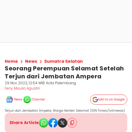
Home
News
Sumatra Selatan
Seorang Perempuan Selamat Setelah
Terjun dari Jembatan Ampera
29 Nov 2022, 12:54 WIB
Kota Palembang
Feny Maulia Agustin
News
Channel
Add Us on Google
Terjun dari Jembatan Ampera, Warga Kenten Selamat (IDN Times/Istimewa)
Share Article