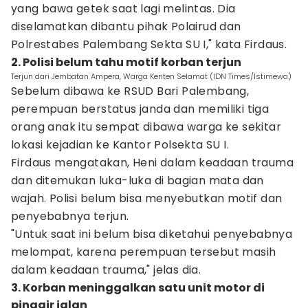
yang bawa getek saat lagi melintas. Dia
diselamatkan dibantu pihak Polairud dan
Polrestabes Palembang Sekta SU I," kata Firdaus.
2. Polisi belum tahu motif korban terjun
Terjun dari Jembatan Ampera, Warga Kenten Selamat (IDN Times/Istimewa)
Sebelum dibawa ke RSUD Bari Palembang,
perempuan berstatus janda dan memiliki tiga
orang anak itu sempat dibawa warga ke sekitar
lokasi kejadian ke Kantor Polsekta SU I.
Firdaus mengatakan, Heni dalam keadaan trauma
dan ditemukan luka-luka di bagian mata dan
wajah. Polisi belum bisa menyebutkan motif dan
penyebabnya terjun.
"Untuk saat ini belum bisa diketahui penyebabnya
melompat, karena perempuan tersebut masih
dalam keadaan trauma," jelas dia.
3. Korban meninggalkan satu unit motor di
pinggir jalan