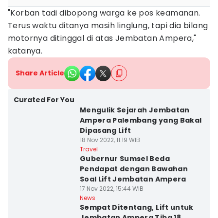
"Korban tadi dibopong warga ke pos keamanan.
Terus waktu ditanya masih linglung, tapi dia bilang
motornya ditinggal di atas Jembatan Ampera,"
katanya.
Share Article
Curated For You
Mengulik Sejarah Jembatan
Ampera Palembang yang Bakal
Dipasang Lift
18 Nov 2022, 11:19 WIB
Travel
Gubernur Sumsel Beda
Pendapat dengan Bawahan
Soal Lift Jembatan Ampera
17 Nov 2022, 15:44 WIB
News
Sempat Ditentang, Lift untuk
Jembatan Ampera Tiba 18