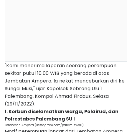
"Kami menerima laporan seorang perempuan
sekitar pukul 10.00 WIB yang berada di atas
Jembatan Ampera. Ia nekat menceburkan diri ke
Sungai Musi," ujar Kapolsek Sebrang Ulu 1
Palembang, Kompol Ahmad Firdaus, Selasa
(29/11/2022).
1. Korban diselamatkan warga, Polairud, dan
Polrestabes Palembang SU I
Jembatan Ampera (instagram.com/paramiswari)
Motif perempuan loncat dari Jembatan Ampera