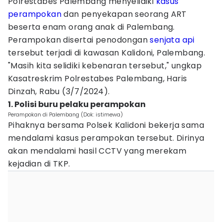
Polrestabes Palembang menyelidiki
kasus
perampokan
dan penyekapan seorang ART
beserta enam orang anak di Palembang.
Perampokan disertai penodongan
senjata api
tersebut terjadi di kawasan Kalidoni, Palembang.
"Masih kita selidiki kebenaran tersebut," ungkap
Kasatreskrim Polrestabes Palembang, Haris
Dinzah, Rabu (3/7/2024).
1. Polisi buru pelaku perampokan
Perampokan di Palembang (Dok: istimewa)
Pihaknya bersama Polsek Kalidoni bekerja sama
mendalami kasus perampokan tersebut. Dirinya
akan mendalami hasil CCTV yang merekam
kejadian di TKP.