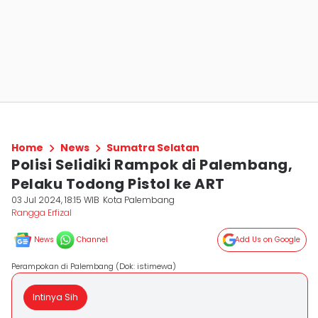
Home
News
Sumatra Selatan
Polisi Selidiki Rampok di Palembang,
Pelaku Todong Pistol ke ART
03 Jul 2024, 18:15 WIB
Kota Palembang
Rangga Erfizal
News
Channel
Add Us on Google
Perampokan di Palembang (Dok: istimewa)
Intinya Sih