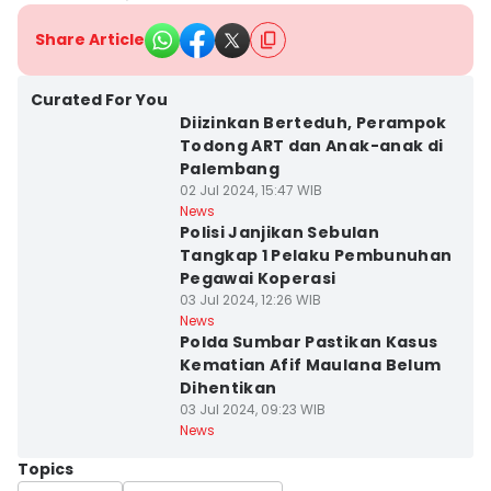
Share Article
Curated For You
Diizinkan Berteduh, Perampok
Todong ART dan Anak-anak di
Palembang
02 Jul 2024, 15:47 WIB
News
Polisi Janjikan Sebulan
Tangkap 1 Pelaku Pembunuhan
Pegawai Koperasi
03 Jul 2024, 12:26 WIB
News
Polda Sumbar Pastikan Kasus
Kematian Afif Maulana Belum
Dihentikan
03 Jul 2024, 09:23 WIB
News
Topics