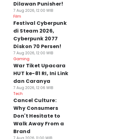
Dilawan Punisher!
7 Aug 2026, 12:00 WIB
Film
Festival Cyberpunk
di Steam 2026,
Cyberpunk 2077
Diskon 70 Persen!
7 Aug 2026, 12:00 WIB
Gaming
War Tiket Upacara
HUT ke-81 RI, Ini Link
dan Caranya
7 Aug 2026, 12:06 WIB
Tech
Cancel Culture:
Why Consumers
Don't Hesitate to
Walk Away From a
Brand
7 Aug 2026, 11:00 WIB