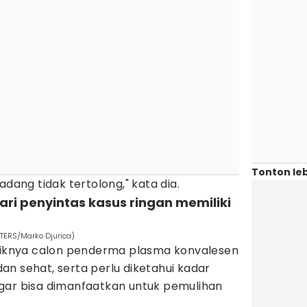
Tonton leb
adang tidak tertolong," kata dia.
ari penyintas kasus ringan memiliki
UTERS/Marko Djurica)
baiknya calon penderma plasma konvalesen
n sehat, serta perlu diketahui kadar
gar bisa dimanfaatkan untuk pemulihan