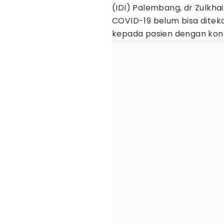
(IDI) Palembang, dr Zulkha
COVID-19 belum bisa ditek
kepada pasien dengan kond