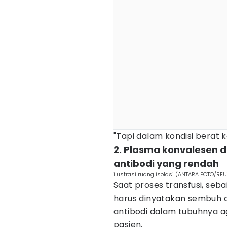
"Tapi dalam kondisi berat k
2. Plasma konvalesen d
antibodi yang rendah
ilustrasi ruang isolasi (ANTARA FOTO/RE
Saat proses transfusi, se
harus dinyatakan sembuh da
antibodi dalam tubuhnya a
pasien.