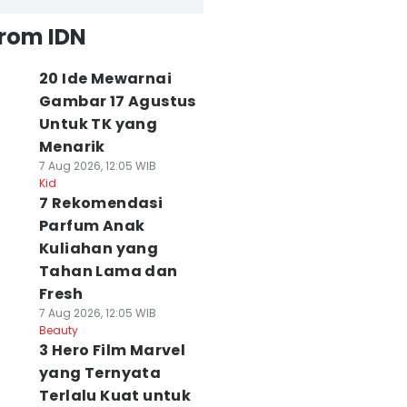
from IDN
20 Ide Mewarnai
Gambar 17 Agustus
Untuk TK yang
Menarik
7 Aug 2026, 12:05 WIB
Kid
7 Rekomendasi
Parfum Anak
Kuliahan yang
Tahan Lama dan
Fresh
7 Aug 2026, 12:05 WIB
Beauty
3 Hero Film Marvel
yang Ternyata
Terlalu Kuat untuk