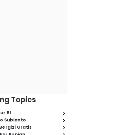
ng Topics
ur BI
o Subianto
ergizi Gratis
ukar Rupiah