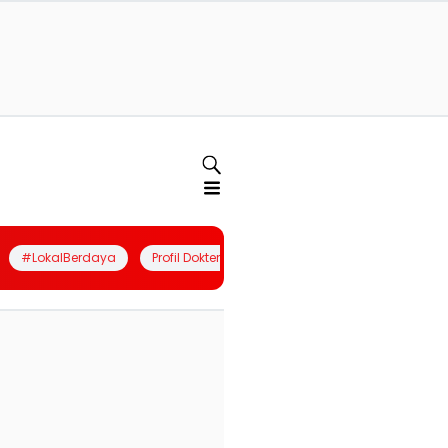
#LokalBerdaya
Profil Dokter
Quiz
Join Community