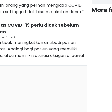
an, orang yang pernah mengidap COVID-
More 
dah sehingga tidak bisa melakukan donor,"
ntas COVID-19 perlu dicek sebelum
sen
Herka Yanis)
n tidak meningkatkan antibodi pasien
t. Apalagi bagi pasien yang memiliki
 atau memiliki saturasi oksigen di bawah