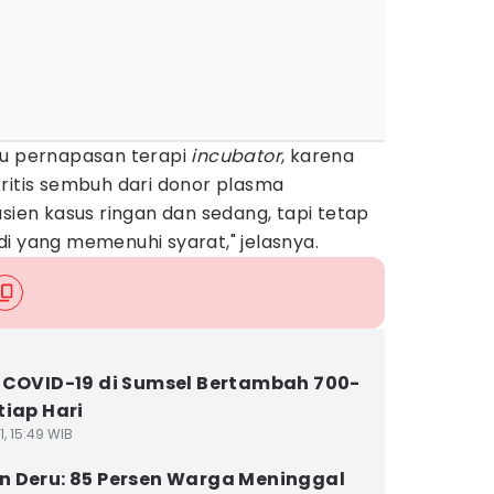
tu pernapasan terapi
incubator
, karena
ritis sembuh dari donor plasma
asien kasus ringan dan sedang, tapi tetap
i yang memenuhi syarat," jelasnya.
 COVID-19 di Sumsel Bertambah 700-
tiap Hari
1, 15:49 WIB
 Deru: 85 Persen Warga Meninggal