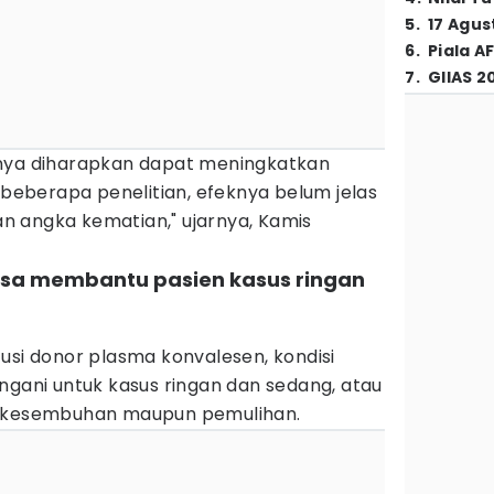
5
.
17 Agus
6
.
Piala A
7
.
GIIAS 2
rnya diharapkan dapat meningkatkan
i beberapa penelitian, efeknya belum jelas
 angka kematian," ujarnya, Kamis
bisa membantu pasien kasus ringan
usi donor plasma konvalesen, kondisi
ngani untuk kasus ringan dan sedang, atau
esembuhan maupun pemulihan.