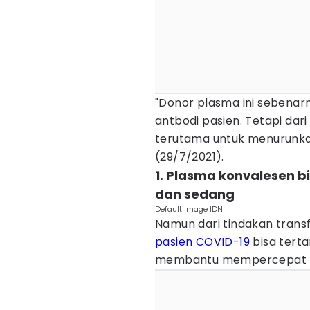
"Donor plasma ini sebena
antbodi pasien. Tetapi dar
terutama untuk menurunkan
(29/7/2021).
1. Plasma konvalesen 
dan sedang
Default Image IDN
Namun dari tindakan transf
pasien COVID-19
bisa terta
membantu mempercepat k