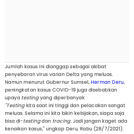
Jumlah kasus ini dianggap sebagai akibat
penyebaran virus varian Delta yang meluas.
Namun menurut Gubernur Sumsel,
Herman Deru
,
peningkatan kasus COVID-19 juga disebabkan
upaya
testing
yang diperbanyak
"Testing
kita saat ini tinggi dan pelacakan sangat
meluas. Selama ini kita bikin kebijakan, siapa saja
bisa di-
testing
dan
tracing.
Jadi jangan kaget ada
kenaikan kasus," ungkap Deru, Rabu (28/7/2021).