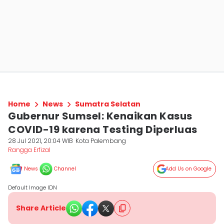
Home
News
Sumatra Selatan
Gubernur Sumsel: Kenaikan Kasus
COVID-19 karena Testing Diperluas
28 Jul 2021, 20:04 WIB
Kota Palembang
Rangga Erfizal
News
Channel
Add Us on Google
Default Image IDN
Share Article