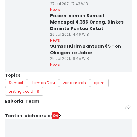
27 Jul 2021, 17:43 WIB
News
Pasien Isoman Sumsel
Mencapai 4.356 Orang, Dinkes
Diminta Pantau Ketat
26 Jul 2021, 14:46 WIB
News
Sumsel Kirim Bantuan 85 Ton
Oksigen ke Jabar
25 Jul 2021, 16:45 WIB
News
Topics
Sumsel
Herman Deru
zona merah
ppkm
testing covid-19
Editorial Team
Editor
Tonton lebih seru di
Deryardli Tiarhendi
Editor