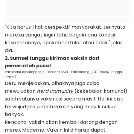
"Kita harus lihat perspektif masyarakat, ternyata
mereka sangat ingin tahu bagaimana kondisi
kesehatannya, apakah tertular atau tidak," jelas
dia.
2. Sumsel tunggu kiriman vaksin dari
pemerintah pusat
Vaksinasi penumpang di Bandara SMB II Palembang (IDN Times/Rangga
Erfizal)
Deru menjelaskan, pihaknya juga coba
mewujudkan
herd immunity
(kekebalan komunal),
salah satunya vaksinasi secara masif. Hal ini bisa
terwujud jika jumlah vaksin yang masuk cukup
banyak.
Rencana, vaksin akan kembali datang dengan
merek Moderna. Vaksin ini diharap dapat