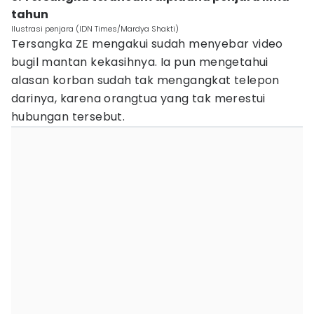
tahun
Ilustrasi penjara (IDN Times/Mardya Shakti)
Tersangka ZE mengakui sudah menyebar video
bugil mantan kekasihnya. Ia pun mengetahui
alasan korban sudah tak mengangkat telepon
darinya, karena orangtua yang tak merestui
hubungan tersebut.