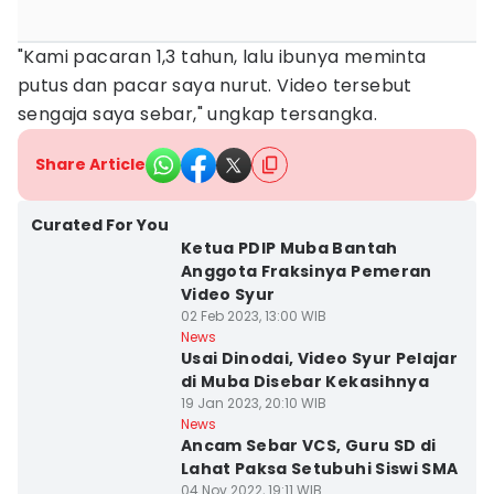
"Kami pacaran 1,3 tahun, lalu ibunya meminta
putus dan pacar saya nurut. Video tersebut
sengaja saya sebar," ungkap tersangka.
Share Article
Curated For You
Ketua PDIP Muba Bantah
Anggota Fraksinya Pemeran
Video Syur
02 Feb 2023, 13:00 WIB
News
Usai Dinodai, Video Syur Pelajar
di Muba Disebar Kekasihnya
19 Jan 2023, 20:10 WIB
News
Ancam Sebar VCS, Guru SD di
Lahat Paksa Setubuhi Siswi SMA
04 Nov 2022, 19:11 WIB