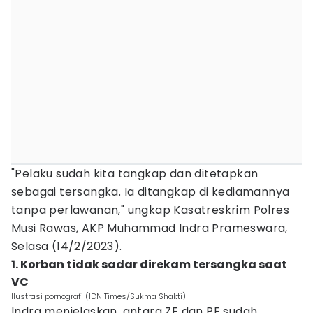
"Pelaku sudah kita tangkap dan ditetapkan
sebagai tersangka. Ia ditangkap di kediamannya
tanpa perlawanan," ungkap Kasatreskrim Polres
Musi Rawas, AKP Muhammad Indra Prameswara,
Selasa (14/2/2023).
1. Korban tidak sadar direkam tersangka saat
VC
Ilustrasi pornografi (IDN Times/Sukma Shakti)
Indra menjelaskan, antara ZE dan PE sudah