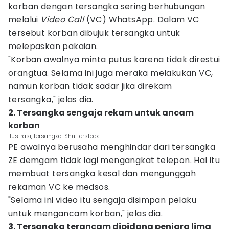
korban dengan tersangka sering berhubungan
melalui
Video Call
(VC) WhatsApp. Dalam VC
tersebut korban dibujuk tersangka untuk
melepaskan pakaian.
"Korban awalnya minta putus karena tidak direstui
orangtua. Selama ini juga meraka melakukan VC,
namun korban tidak sadar jika direkam
tersangka," jelas dia.
2. Tersangka sengaja rekam untuk ancam
korban
Ilustrasi, tersangka. Shutterstock
PE awalnya berusaha menghindar dari tersangka
ZE demgam tidak lagi mengangkat telepon. Hal itu
membuat tersangka kesal dan mengunggah
rekaman VC ke medsos.
"Selama ini video itu sengaja disimpan pelaku
untuk mengancam korban," jelas dia.
3. Tersangka terancam dipidana penjara lima