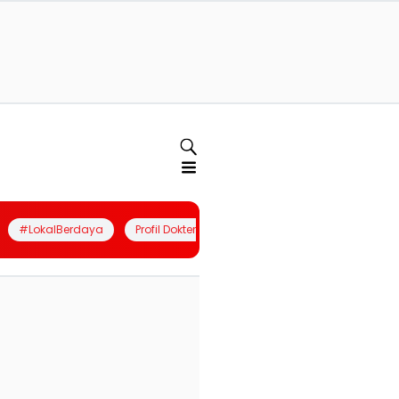
#LokalBerdaya
Profil Dokter
Quiz
Join Community