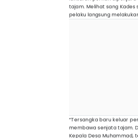
tajam. Melihat sang Kades 
pelaku langsung melakukan
“Tersangka baru keluar pe
membawa senjata tajam. Di
Kepala Desa Muhammad, t