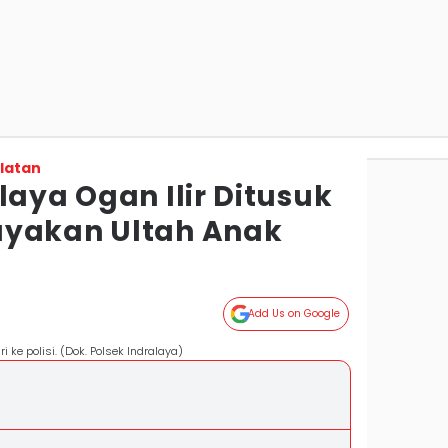
latan
laya Ogan Ilir Ditusuk
ayakan Ultah Anak
Add Us on Google
ke polisi. (Dok. Polsek Indralaya)