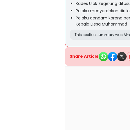
Kades Ulak Segelung ditu
Pelaku menyerahkan diri ke
Pelaku dendam karena per
Kepala Desa Muhammad
This section summary was AI-a
Share Article