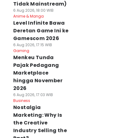
Tidak Mainstream)
6 Aug 2026, 18:00 WIB
Anime & Manga
Level Infinite Bawa
Deretan Game Ini ke
Gamescom 2026
6 Aug 2026, 17:15 WIB
Gaming
Menkeu Tunda
Pajak Pedagang
Marketplace
hingga November
2026
6 Aug 2026, 17:03 WIB
Business
Nostalgia
Marketing: Why Is
the Creative
Industry Selling the