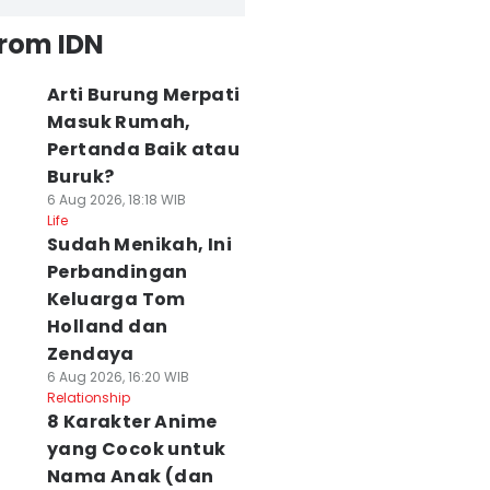
from IDN
Arti Burung Merpati
Masuk Rumah,
Pertanda Baik atau
Buruk?
6 Aug 2026, 18:18 WIB
Life
Sudah Menikah, Ini
Perbandingan
Keluarga Tom
Holland dan
Zendaya
6 Aug 2026, 16:20 WIB
Relationship
8 Karakter Anime
yang Cocok untuk
Nama Anak (dan