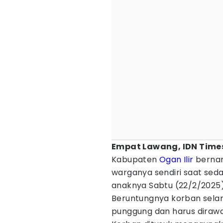
Empat Lawang, IDN Times
Kabupaten
Ogan Ilir
bernam
warganya sendiri saat sed
anaknya Sabtu (22/2/2025)
Beruntungnya korban selam
punggung dan harus dirawa