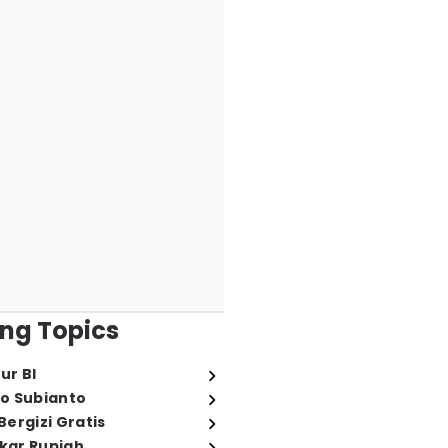
ng Topics
ur BI
o Subianto
ergizi Gratis
ukar Rupiah