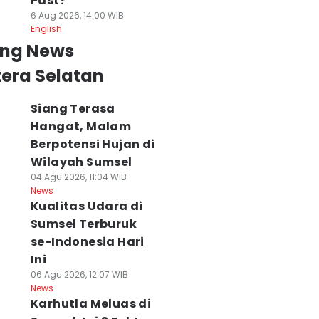
Past?
6 Aug 2026, 14:00 WIB
English
ing News
era Selatan
Siang Terasa
Hangat, Malam
Berpotensi Hujan di
Wilayah Sumsel
04 Agu 2026, 11:04 WIB
News
Kualitas Udara di
Sumsel Terburuk
se-Indonesia Hari
Ini
06 Agu 2026, 12:07 WIB
News
Karhutla Meluas di