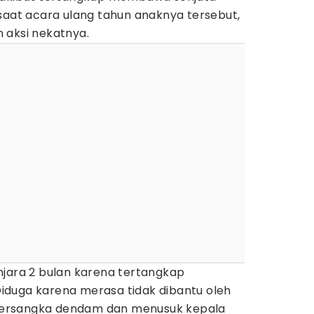
saat acara ulang tahun anaknya tersebut,
 aksi nekatnya.
njara 2 bulan karena tertangkap
duga karena merasa tidak dibantu oleh
ersangka dendam dan menusuk kepala