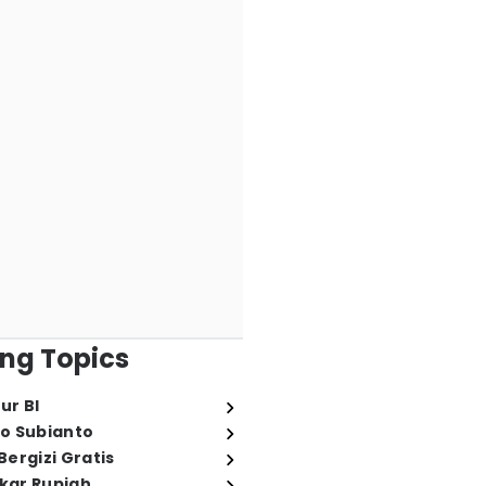
ng Topics
ur BI
o Subianto
ergizi Gratis
ukar Rupiah