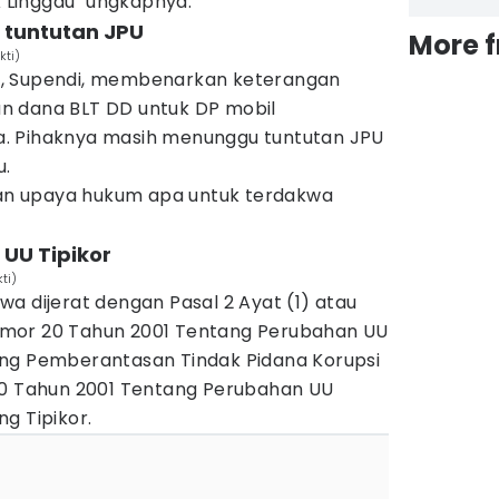
k Linggau" ungkapnya.
 tuntutan JPU
More 
kti)
, Supendi, membenarkan keterangan
n dana BLT DD untuk DP mobil
. Pihaknya masih menunggu tuntutan JPU
u.
ukan upaya hukum apa untuk terdakwa
UU Tipikor
ti)
a dijerat dengan Pasal 2 Ayat (1) atau
mor 20 Tahun 2001 Tentang Perubahan UU
ang Pemberantasan Tindak Pidana Korupsi
20 Tahun 2001 Tentang Perubahan UU
g Tipikor.