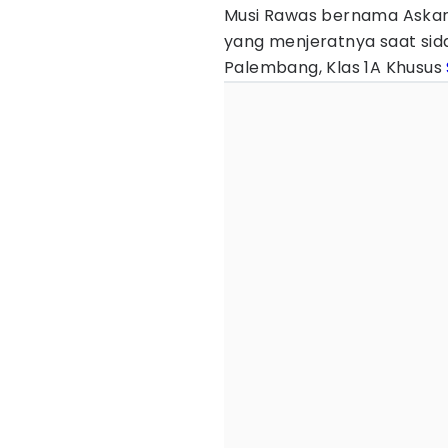
Musi Rawas bernama Askar
yang menjeratnya saat sida
Palembang, Klas 1A Khusus