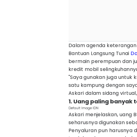
Dalam agenda keterangan 
Bantuan Langsung Tunai
Da
bermain perempuan dan ju
kredit mobil selingkuhanny
"Saya gunakan juga untuk k
satu kampung dengan saya,
Askari dalam sidang virtual,
1. Uang paling banyak t
Default Image IDN
Askari menjelaskan, uang B
seharusnya digunakan seba
Penyaluran pun harusnya di