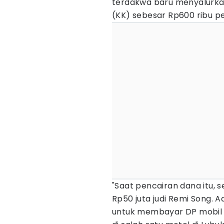
terdakwa baru menyalurkan
(KK) sebesar Rp600 ribu pe
"Saat pencairan dana itu, s
Rp50 juta judi Remi Song. A
untuk membayar DP mobil s