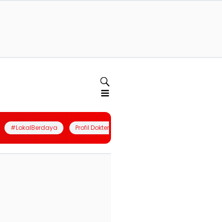
#LokalBerdaya
Profil Dokter
Quiz
Join Community