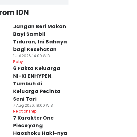
from IDN
Jangan Beri Makan
Bayi Sambil
Tiduran, Ini Bahaya
bagi Kesehatan
1 Jul 2026, 14:09 WIB
Baby
6 Fakta Keluarga
NI-KI ENHYPEN,
Tumbuh di
Keluarga Pecinta
Seni Tari
7 Aug 2026, 18:00 WIB
Relationship
7 Karakter One
Piece yang
Haoshoku Haki-nya