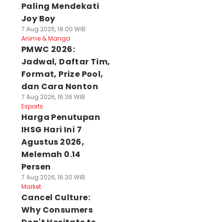
Paling Mendekati
Joy Boy
7 Aug 2026, 18:00 WIB
Anime & Manga
PMWC 2026:
Jadwal, Daftar Tim,
Format, Prize Pool,
dan Cara Nonton
7 Aug 2026, 16:36 WIB
Esports
Harga Penutupan
IHSG Hari Ini 7
Agustus 2026,
Melemah 0.14
Persen
7 Aug 2026, 16:30 WIB
Market
Cancel Culture:
Why Consumers