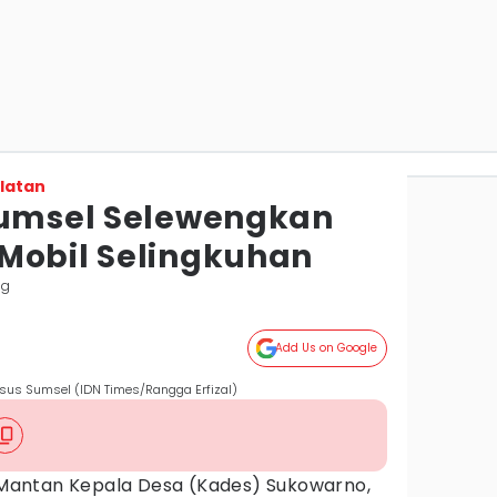
latan
Sumsel Selewengkan
Mobil Selingkuhan
ng
Add Us on Google
usus Sumsel (IDN Times/Rangga Erfizal)
Mantan Kepala Desa (Kades) Sukowarno,