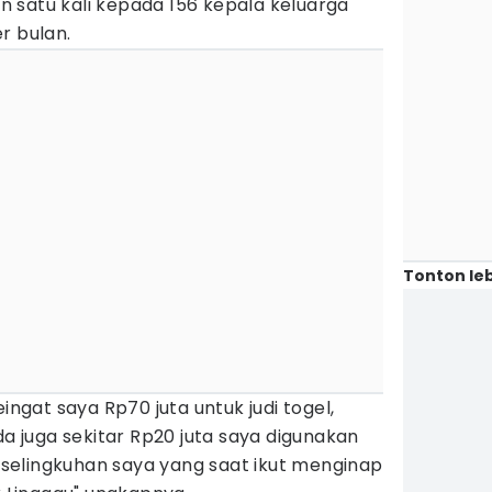
 satu kali kepada 156 kepala keluarga
r bulan.
Tonton leb
eingat saya Rp70 juta untuk judi togel,
da juga sekitar Rp20 juta saya digunakan
elingkuhan saya yang saat ikut menginap