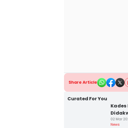
Share Article
Curated For You
Kades 
Didak
02 Mar 202
News