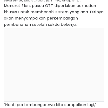
Sekda Sumsel, Edward Chandra (IDN Times/Rangga Erfizal)
Menurut Elen, pasca OTT diperlukan perhatian
khusus untuk membenahi sistem yang ada. Dirinya
akan menyampaikan perkembangan
pembenahan setelah sekda bekerja.
"Nanti perkembangannya kita sampaikan lagi,"