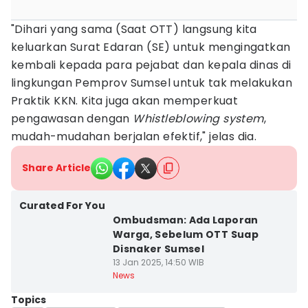
"Dihari yang sama (Saat OTT) langsung kita
keluarkan Surat Edaran (SE) untuk mengingatkan
kembali kepada para pejabat dan kepala dinas di
lingkungan Pemprov Sumsel untuk tak melakukan
Praktik KKN. Kita juga akan memperkuat
pengawasan dengan
Whistleblowing system
,
mudah-mudahan berjalan efektif," jelas dia.
Share Article
Curated For You
Ombudsman: Ada Laporan
Warga, Sebelum OTT Suap
Disnaker Sumsel
13 Jan 2025, 14:50 WIB
News
Topics