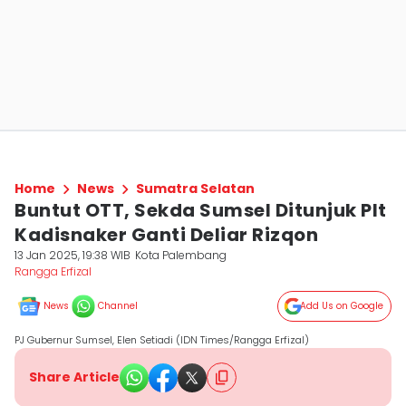
Home
News
Sumatra Selatan
Buntut OTT, Sekda Sumsel Ditunjuk Plt
Kadisnaker Ganti Deliar Rizqon
13 Jan 2025, 19:38 WIB
Kota Palembang
Rangga Erfizal
News
Channel
Add Us on Google
PJ Gubernur Sumsel, Elen Setiadi (IDN Times/Rangga Erfizal)
Share Article