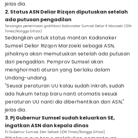
jelas dia.
2. Status ASN Deliar Rizqon diputuskan setelah
ada putusan pengadilan
Tersangka penerimaan gratifikasi Kadisnaker Sumsel Deliar R Marzoeki (IDN
Times/Rangga Erfizal)
Sedangkan untuk status mantan Kadisnaker
Sumsel Deliar Rizqon Marzoeki sebagai ASN,
pihaknya akan memutuskan setelah ada putusan
dari pengadilan. Pemprov Sumsel akan
menghormati aturan yang berlaku dalam
Undang-undang.
"Seusai peraturan UU kalau sudah inkrah, sudah
ada hukum tetap baru nanti otomatis sesuai
peraturan UU nanti dia diberhentikan dari ASN,"
jelas dia.
3. Pj Gubernur Sumsel sudah keluarkan SE,
ingatkan ASN dan kepala dinas
PJ Gubernur Sumsel, Elen Setiadi (IDN Times/Rangga Erfizal)