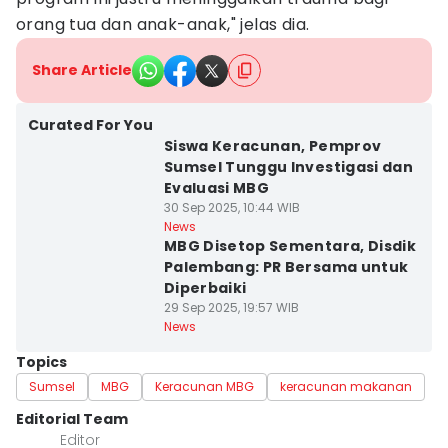
orang tua dan anak-anak," jelas dia.
Share Article
Curated For You
Siswa Keracunan, Pemprov
Sumsel Tunggu Investigasi dan
Evaluasi MBG
30 Sep 2025, 10:44 WIB
News
MBG Disetop Sementara, Disdik
Palembang: PR Bersama untuk
Diperbaiki
29 Sep 2025, 19:57 WIB
News
Topics
Sumsel
MBG
Keracunan MBG
keracunan makanan
Editorial Team
Editor