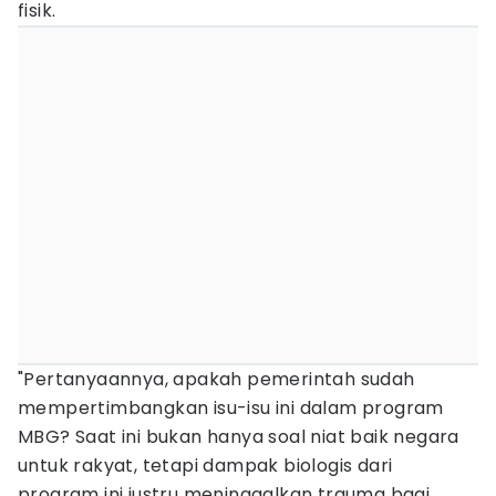
fisik.
"Pertanyaannya, apakah pemerintah sudah
mempertimbangkan isu-isu ini dalam program
MBG? Saat ini bukan hanya soal niat baik negara
untuk rakyat, tetapi dampak biologis dari
program ini justru meninggalkan trauma bagi