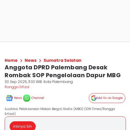
Home
News
Sumatra Selatan
Anggota DPRD Palembang Desak
Rombak SOP Pengelolaan Dapur MBG
30 Sep 2025, 11:33 WIB
Kota Palembang
Rangga Erfizal
News
Channel
Add Us on Google
ILustrasi Pelaksanaan Makan Bergizi Gratis (MBG) (IDN Times/Rangga
Erfizal)
Intinya Sih