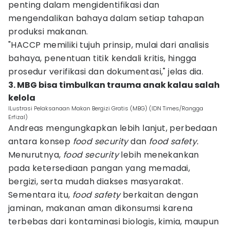
penting dalam mengidentifikasi dan
mengendalikan bahaya dalam setiap tahapan
produksi makanan.
"HACCP memiliki tujuh prinsip, mulai dari analisis
bahaya, penentuan titik kendali kritis, hingga
prosedur verifikasi dan dokumentasi," jelas dia.
3. MBG bisa timbulkan trauma anak kalau salah
kelola
ILustrasi Pelaksanaan Makan Bergizi Gratis (MBG) (IDN Times/Rangga
Erfizal)
Andreas mengungkapkan lebih lanjut, perbedaan
antara konsep
food security
dan
food safety.
Menurutnya,
food security
lebih menekankan
pada ketersediaan pangan yang memadai,
bergizi, serta mudah diakses masyarakat.
Sementara itu,
food safety
berkaitan dengan
jaminan, makanan aman dikonsumsi karena
terbebas dari kontaminasi biologis, kimia, maupun