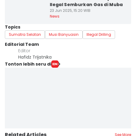
Ilegal Semburkan Gas di Muba
23 Jun 2025, 15:20 WIB
News
Topics
Sumatra Selatan
Musi Banyuasin
Illegal Drilling
Editorial Team
Editor
Hafidz Trijatnika
Tonton lebih seru di
Related Articles
See More