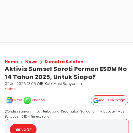
Home
News
Sumatra Selatan
Aktivis Sumsel Soroti Permen ESDM No
14 Tahun 2025, Untuk Siapa?
02 Jul 2025, 18:05 WIB
Kab. Musi Banyuasin
Yuliani
News
Channel
Add Us on Google
(Kondisi sumur minyak terbakar di Kecamatan Sungai Lilin Kabupaten Musi
Banyuasin) IDN Times/Yuliani
Intinya Sih