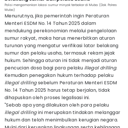
Polisi mengamankan lokasi sumur minyak terbakar di Muba. (Dok. Polres
Muba)
Menurutnya, jika pemerintah ingin Peraturan
Menteri ESDM No. 14 Tahun 2025 dalam
mendukung perekonomian melalui pengelolaan
sumur rakyat, maka harus menerbitkan aturan
turunan yang mengatur verifikasi latar belakang
sumur dan pelaku usaha, termasuk rekam jejak
hukum. Sehingga aturan ini tidak menjadi aturan
pencucian dosa bagi para pelaku
illegal drilling
.
Kemudian penegakan hukum terhadap pelaku
illegal drilling
sebelum Peraturan Menteri ESDM
No. 14 Tahun 2025 harus tetap berjalan, tidak
dihapuskan oleh proses legalisasi ini.
"Sebab apa yang dilakukan oleh para pelaku
illegal drilling
ini merupakan tindakan melanggar
hukum dan telah menimbulkan kerugian negara.
Mulai dari kerusakan lingkungan serta kehilangan