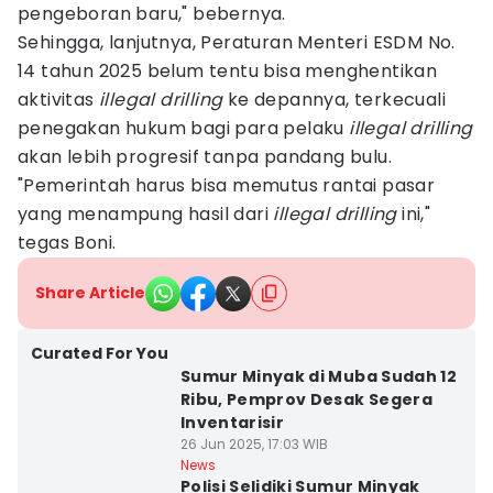
pengeboran baru," bebernya.
Sehingga, lanjutnya, Peraturan Menteri ESDM No.
14 tahun 2025 belum tentu bisa menghentikan
aktivitas
illegal drilling
ke depannya, terkecuali
penegakan hukum bagi para pelaku
illegal drilling
akan lebih progresif tanpa pandang bulu.
"Pemerintah harus bisa memutus rantai pasar
yang menampung hasil dari
illegal drilling
ini,"
tegas Boni.
Share Article
Curated For You
Sumur Minyak di Muba Sudah 12
Ribu, Pemprov Desak Segera
Inventarisir
26 Jun 2025, 17:03 WIB
News
Polisi Selidiki Sumur Minyak