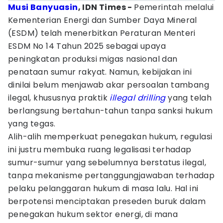
Musi Banyuasin
, IDN Times -
Pemerintah melalui
Kementerian Energi dan Sumber Daya Mineral
(ESDM) telah menerbitkan Peraturan Menteri
ESDM No 14 Tahun 2025 sebagai upaya
peningkatan produksi migas nasional dan
penataan sumur rakyat. Namun, kebijakan ini
dinilai belum menjawab akar persoalan tambang
ilegal, khususnya praktik
illegal drilling
yang telah
berlangsung bertahun-tahun tanpa sanksi hukum
yang tegas.
Alih-alih memperkuat penegakan hukum, regulasi
ini justru membuka ruang legalisasi terhadap
sumur-sumur yang sebelumnya berstatus ilegal,
tanpa mekanisme pertanggungjawaban terhadap
pelaku pelanggaran hukum di masa lalu. Hal ini
berpotensi menciptakan preseden buruk dalam
penegakan hukum sektor energi, di mana