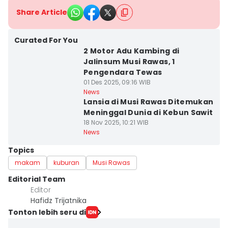
Share Article
Curated For You
2 Motor Adu Kambing di
Jalinsum Musi Rawas, 1
Pengendara Tewas
01 Des 2025, 09:16 WIB
News
Lansia di Musi Rawas Ditemukan
Meninggal Dunia di Kebun Sawit
18 Nov 2025, 10:21 WIB
News
Topics
makam
kuburan
Musi Rawas
Editorial Team
Editor
Hafidz Trijatnika
Tonton lebih seru di