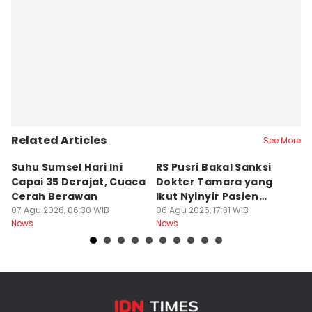
Related Articles
See More
Suhu Sumsel Hari Ini
RS Pusri Bakal Sanksi
T
Capai 35 Derajat, Cuaca
Dokter Tamara yang
A
Cerah Berawan
Ikut Nyinyir Pasien
M
07 Agu 2026, 06:30 WIB
Yurizal
06 Agu 2026, 17:31 WIB
06
News
News
Ne