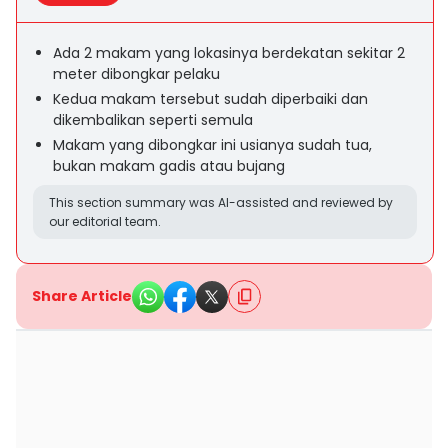
Ada 2 makam yang lokasinya berdekatan sekitar 2
meter dibongkar pelaku
Kedua makam tersebut sudah diperbaiki dan
dikembalikan seperti semula
Makam yang dibongkar ini usianya sudah tua,
bukan makam gadis atau bujang
This section summary was AI-assisted and reviewed by
our editorial team.
Share Article