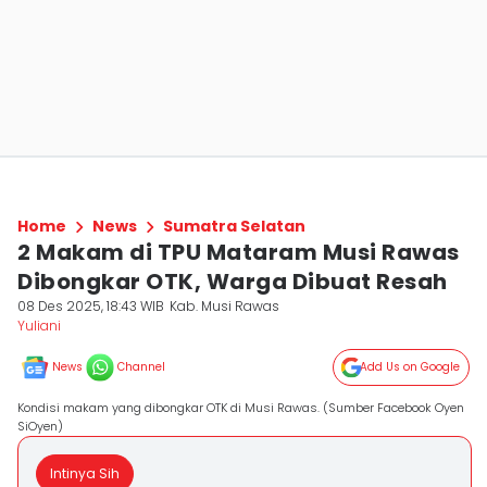
Home
News
Sumatra Selatan
2 Makam di TPU Mataram Musi Rawas
Dibongkar OTK, Warga Dibuat Resah
08 Des 2025, 18:43 WIB
Kab. Musi Rawas
Yuliani
News
Channel
Add Us on Google
Kondisi makam yang dibongkar OTK di Musi Rawas. (Sumber Facebook Oyen
SiOyen)
Intinya Sih