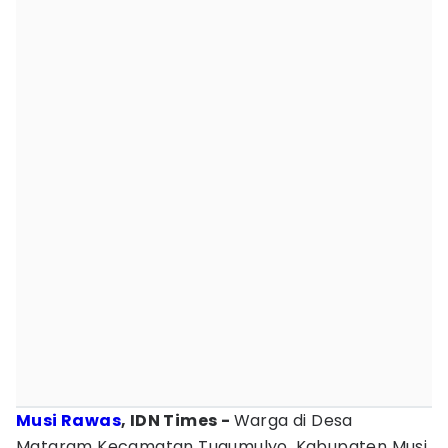
Musi Rawas
, IDN Times -
Warga di Desa
Mataram Kecamatan Tugumulyo, Kabupaten Musi