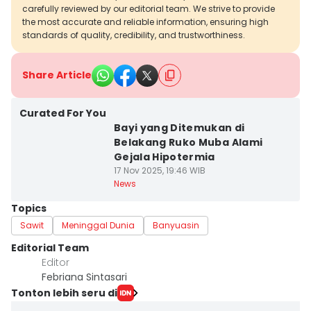
carefully reviewed by our editorial team. We strive to provide
the most accurate and reliable information, ensuring high
standards of quality, credibility, and trustworthiness.
Share Article
Curated For You
Bayi yang Ditemukan di
Belakang Ruko Muba Alami
Gejala Hipotermia
17 Nov 2025, 19:46 WIB
News
Topics
Sawit
Meninggal Dunia
Banyuasin
Editorial Team
Editor
Febriana Sintasari
Tonton lebih seru di