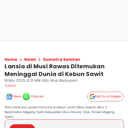
Home
News
Sumatra Selatan
Lansia di Musi Rawas Ditemukan
Meninggal Dunia di Kebun Sawit
18 Nov 2025, 10:21 WIB
Kab. Musi Banyuasin
Yuliani
News
Channel
Add Us on Google
Polisi evakuasi jasad manusia di kebun sawit Desa Jajaran Baru 2
Kecamatan Megang Sakti Kabupaten Musi Rawas. (Dok. Polsek Megang
Sakti)