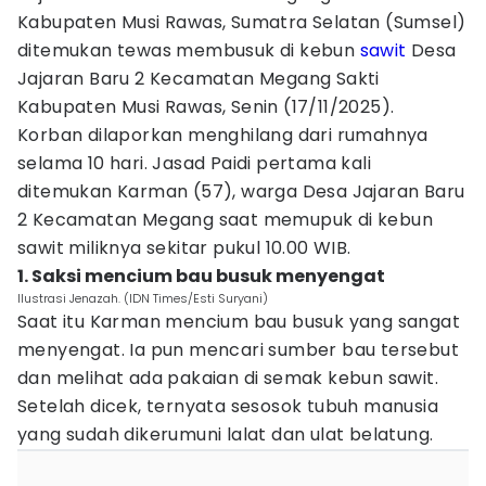
Kabupaten Musi Rawas, Sumatra Selatan (Sumsel)
ditemukan tewas membusuk di kebun
sawit
Desa
Jajaran Baru 2 Kecamatan Megang Sakti
Kabupaten Musi Rawas, Senin (17/11/2025).
Korban dilaporkan menghilang dari rumahnya
selama 10 hari. Jasad Paidi pertama kali
ditemukan Karman (57), warga Desa Jajaran Baru
2 Kecamatan Megang saat memupuk di kebun
sawit miliknya sekitar pukul 10.00 WIB.
1. Saksi mencium bau busuk menyengat
Ilustrasi Jenazah. (IDN Times/Esti Suryani)
Saat itu Karman mencium bau busuk yang sangat
menyengat. Ia pun mencari sumber bau tersebut
dan melihat ada pakaian di semak kebun sawit.
Setelah dicek, ternyata sesosok tubuh manusia
yang sudah dikerumuni lalat dan ulat belatung.