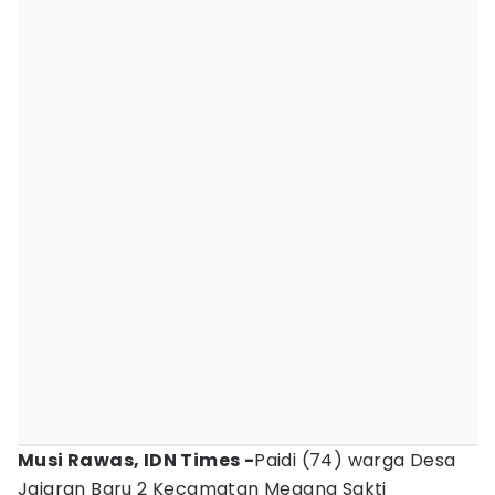
Musi Rawas, IDN Times -
Paidi (74) warga Desa
Jajaran Baru 2 Kecamatan Megang Sakti