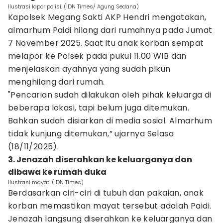
Ilustrasi lapor polisi. (IDN Times/ Agung Sedana)
Kapolsek Megang Sakti AKP Hendri mengatakan,
almarhum Paidi hilang dari rumahnya pada Jumat
7 November 2025. Saat itu anak korban sempat
melapor ke Polsek pada pukul 11.00 WIB dan
menjelaskan ayahnya yang sudah pikun
menghilang dari rumah.
"Pencarian sudah dilakukan oleh pihak keluarga di
beberapa lokasi, tapi belum juga ditemukan.
Bahkan sudah disiarkan di media sosial. Almarhum
tidak kunjung ditemukan,” ujarnya Selasa
(18/11/2025).
3. Jenazah diserahkan ke keluarganya dan
dibawa ke rumah duka
Ilustrasi mayat. (IDN Times)
Berdasarkan ciri-ciri di tubuh dan pakaian, anak
korban memastikan mayat tersebut adalah Paidi.
Jenazah langsung diserahkan ke keluarganya dan