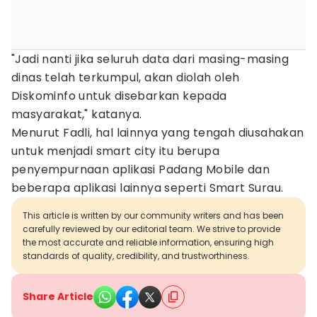
"Jadi nanti jika seluruh data dari masing-masing
dinas telah terkumpul, akan diolah oleh
Diskominfo untuk disebarkan kepada
masyarakat," katanya.
Menurut Fadli, hal lainnya yang tengah diusahakan
untuk menjadi smart city itu berupa
penyempurnaan aplikasi Padang Mobile dan
beberapa aplikasi lainnya seperti Smart Surau.
This article is written by our community writers and has been
carefully reviewed by our editorial team. We strive to provide
the most accurate and reliable information, ensuring high
standards of quality, credibility, and trustworthiness.
Share Article