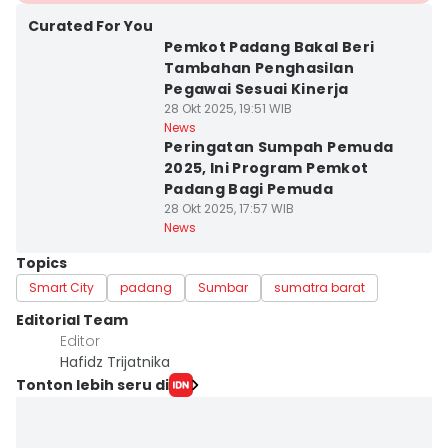
Curated For You
Pemkot Padang Bakal Beri
Tambahan Penghasilan
Pegawai Sesuai Kinerja
28 Okt 2025, 19:51 WIB
News
Peringatan Sumpah Pemuda
2025, Ini Program Pemkot
Padang Bagi Pemuda
28 Okt 2025, 17:57 WIB
News
Topics
Smart City
padang
Sumbar
sumatra barat
Editorial Team
Editor
Hafidz Trijatnika
Tonton lebih seru di