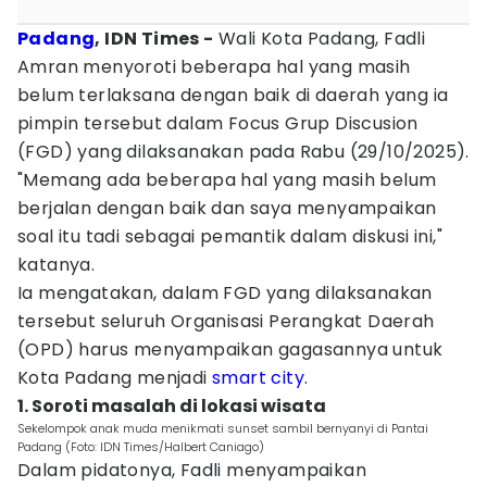
Padang
, IDN Times -
Wali Kota Padang, Fadli
Amran menyoroti beberapa hal yang masih
belum terlaksana dengan baik di daerah yang ia
pimpin tersebut dalam Focus Grup Discusion
(FGD) yang dilaksanakan pada Rabu (29/10/2025).
"Memang ada beberapa hal yang masih belum
berjalan dengan baik dan saya menyampaikan
soal itu tadi sebagai pemantik dalam diskusi ini,"
katanya.
Ia mengatakan, dalam FGD yang dilaksanakan
tersebut seluruh Organisasi Perangkat Daerah
(OPD) harus menyampaikan gagasannya untuk
Kota Padang menjadi
smart city
.
1. Soroti masalah di lokasi wisata
Sekelompok anak muda menikmati sunset sambil bernyanyi di Pantai
Padang (Foto: IDN Times/Halbert Caniago)
Dalam pidatonya, Fadli menyampaikan