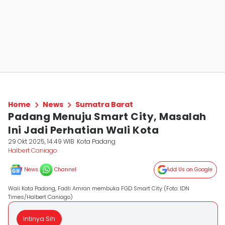
Home
News
Sumatra Barat
Padang Menuju Smart City, Masalah
Ini Jadi Perhatian Wali Kota
29 Okt 2025, 14:49 WIB
Kota Padang
Halbert Caniago
News
Channel
Add Us on Google
Wali Kota Padang, Fadli Amran membuka FGD Smart City (Foto: IDN
Times/Halbert Caniago)
Intinya Sih