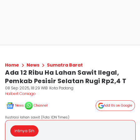
Home
News
Sumatra Barat
Ada 12 Ribu Ha Lahan Sawit Ilegal,
Pemkab Pesisir Selatan Rugi Rp2,4 T
08 Sep 2025, 18:29 WIB
Kota Padang
Halbert Caniago
News
Channel
Add Us on Google
Ilustrasi lahan sawit (Foto: IDN Times)
Intinya Sih