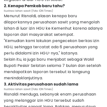
2. Kenapa Pemkab baru tahu?
Ilustrasi lahan sawit (Foto: IDN Times)
Menurut Risnaldi, alasan kenapa baru
dilaporkannya perusahaan sawit yang mengolah
lahan di luar izin HGU ke Kemenhut karena adanya
laporan dari masyarakat setempat.
"Kemudian kami lakukan pengecekan berkas izin
HGU, sehingga tercatat ada 6 perusahaan yang
perlu didalami izin HGU-nya," katanya.
Selain itu, ia juga baru menjabat sebagai Wakil
Bupati Pesisir Selatan selama 7 bulan dan setelah
mendapatkan laporan tersebut ia langsung
menindaklanjutinya.
3. Aktivitas perusahaan sudah lama
Ilustrasi lahan sawit (Foto: IDN Times)
Risnaldi menduga, sebanyak enam perusahaan
yang melanggar izin HGU tersebut sudah
beraktivitas sangat lama. Bahkan, menurutnya