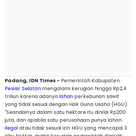
Padang, IDN Times -
Pemerintah Kabupaten
Pesisir Selatan
mengalami kerugian hingga Rp2,4
triliun karena adanya
lahan
perkebunan sawit
yang tidak sesuai dengan Hak Guna Usaha (HGU).
"Seandainya dalam satu hektare itu dinilai Rp200
juta, dan apabila satu perusahaan punya lahan
ilegal
atau tidak sesuai izin HGU yang mencapai 3
ribu hektar, maka kerugian pemerintah daerah