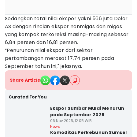
Sedangkan total nilai ekspor yakni 566 juta Dolar
AS dengan rincian ekspor nonmigas dan migas
yang kompak terkoreksi masing-masing sebesar
6,84 persen dan 16,81 persen.
“Penurunan nilai ekspor dari sektor
pertambangan merosot 17,74 persen pada
September tahun ini," jelasnya.
Share Article
Curated For You
Ekspor Sumbar Mulai Menurun
pada September 2025
06 Nov 2025, 12:05 WIB
News
Komoditas Perkebunan Sumsel