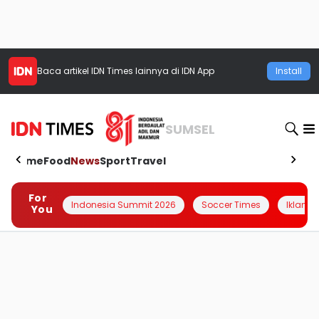
Baca artikel
IDN Times
lainnya di IDN App
Install
SUMSEL
Home
Food
News
Sport
Travel
For
Indonesia Summit 2026
Soccer Times
Iklanin 
You