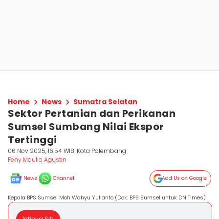
Home
News
Sumatra Selatan
Sektor Pertanian dan Perikanan
Sumsel Sumbang Nilai Ekspor
Tertinggi
06 Nov 2025, 16:54 WIB
Kota Palembang
Feny Maulia Agustin
News
Channel
Add Us on Google
Kepala BPS Sumsel Moh Wahyu Yulianto (Dok. BPS Sumsel untuk DN Times)
Intinya Sih