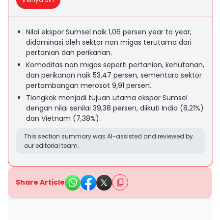
Nilai ekspor Sumsel naik 1,06 persen year to year,
didominasi oleh sektor non migas terutama dari
pertanian dan perikanan.
Komoditas non migas seperti pertanian, kehutanan,
dan perikanan naik 53,47 persen, sementara sektor
pertambangan merosot 9,91 persen.
Tiongkok menjadi tujuan utama ekspor Sumsel
dengan nilai senilai 39,38 persen, diikuti India (8,21%)
dan Vietnam (7,38%).
This section summary was AI-assisted and reviewed by
our editorial team.
Share Article