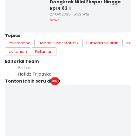
Dongkrak Nilai Ekspor Hingga
Rp14,83 T
27 Okt 2025, 16:52 WIB
News
Topics
Palembang
Badan Pusat Statistik
Sumatra Selatan
eksp
pertanian
Pertanian
Editorial Team
Editor
Hafidz Trijatnika
Tonton lebih seru di