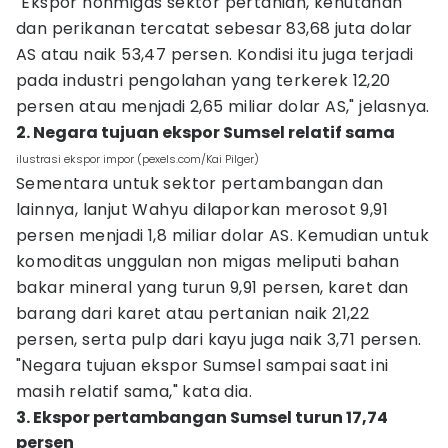
"Ekspor nonmigas sektor pertanian, kehutanan
dan perikanan tercatat sebesar 83,68 juta dolar
AS atau naik 53,47 persen. Kondisi itu juga terjadi
pada industri pengolahan yang terkerek 12,20
persen atau menjadi 2,65 miliar dolar AS," jelasnya.
2. Negara tujuan ekspor Sumsel relatif sama
ilustrasi ekspor impor (pexels.com/Kai Pilger)
Sementara untuk sektor pertambangan dan
lainnya, lanjut Wahyu dilaporkan merosot 9,91
persen menjadi 1,8 miliar dolar AS. Kemudian untuk
komoditas unggulan non migas meliputi bahan
bakar mineral yang turun 9,91 persen, karet dan
barang dari karet atau pertanian naik 21,22
persen, serta pulp dari kayu juga naik 3,71 persen.
"Negara tujuan ekspor Sumsel sampai saat ini
masih relatif sama," kata dia.
3. Ekspor pertambangan Sumsel turun 17,74
persen