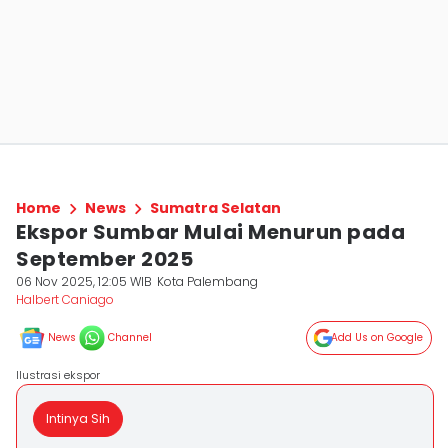
Home
News
Sumatra Selatan
Ekspor Sumbar Mulai Menurun pada
September 2025
06 Nov 2025, 12:05 WIB
Kota Palembang
Halbert Caniago
News
Channel
Add Us on Google
Ilustrasi ekspor
Intinya Sih