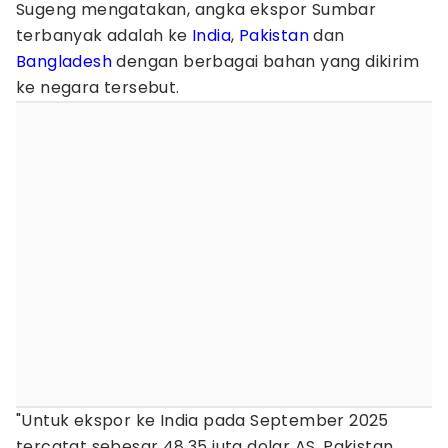
Sugeng mengatakan, angka ekspor Sumbar
terbanyak adalah ke
India
,
Pakistan
dan
Bangladesh
dengan berbagai bahan yang dikirim
ke negara tersebut.
"Untuk ekspor ke India pada September 2025
tercatat sebesar 48,35 juta dolar AS, Pakistan