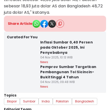
sebesar 18,93 juta dolar AS dan Bangladesh 48,72
juta dolar AS," katanya.
Share Article
Curated For You
Inflasi Sumbar 0,40 Persen
pada Oktober 2025, Ini
Penyebabnya
04 Nov 2025, 10:13 WIB
News
Pemprov Sumbar Targetkan
Pembangunan Tol Sicincin-
Bukittinggi 4 Tahun
04 Nov 2025, 09:48 WIB
News
Topics
Ekspor
Sumbar
India
Pakistan
Bangladesh
Editorial Team