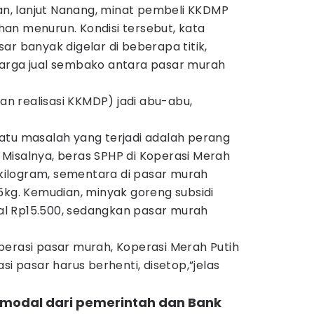
lan, lanjut Nanang, minat pembeli KKDMP
an menurun. Kondisi tersebut, kata
ar banyak digelar di beberapa titik,
arga jual sembako antara pasar murah
dan realisasi KKMDP) jadi abu-abu,
atu masalah yang terjadi adalah perang
Misalnya, beras SPHP di Koperasi Merah
5 kilogram, sementara di pasar murah
5kg. Kemudian, minyak goreng subsidi
jual Rp15.500, sedangkan pasar murah
perasi pasar murah, Koperasi Merah Putih
si pasar harus berhenti, disetop,”jelas
 modal dari pemerintah dan Bank