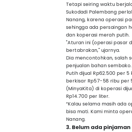
Tetapi seiring waktu berja
Sukodadi Palembang perlah
Nanang, karena operasi pas
sehingga ada persaingan h
dan koperasi merah putih.
"Aturan ini (operasi pasar 
bertabrakan," ujarnya.
Dia mencontohkan, salah s
penjualan bahan sembako. 
Putih dijual Rp62.500 per 
berkisar Rp57-58 ribu per 
(MinyaKita) di koperasi di
Rp14.700 per liter.
“Kalau selama masih ada o
bisa mati. Kami minta opera
Nanang.
3. Belum ada pinjaman