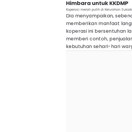
Himbara untuk KKDMP
Koperasi merah putih di Kelurahan Suko
Dia menyampaikan, sebenar
memberikan manfaat langs
koperasi ini bersentuhan 
memberi contoh, penjualan 
kebutuhan sehari-hari warg