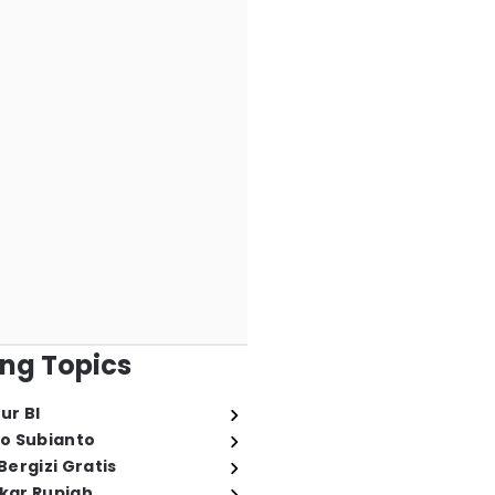
ng Topics
ur BI
o Subianto
ergizi Gratis
ukar Rupiah