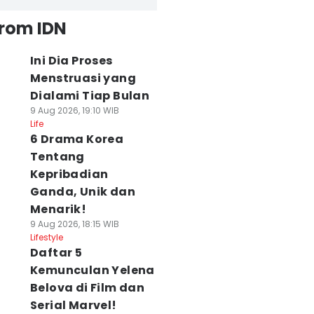
from IDN
Ini Dia Proses
Menstruasi yang
Dialami Tiap Bulan
9 Aug 2026, 19:10 WIB
Life
6 Drama Korea
Tentang
Kepribadian
Ganda, Unik dan
Menarik!
9 Aug 2026, 18:15 WIB
Lifestyle
Daftar 5
Kemunculan Yelena
Belova di Film dan
Serial Marvel!