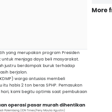
More 
utih yang merupakan program Presiden
 untuk menjaga daya beli masyarakat.
ah justru berdampak buruk terhadap
ih berjalan.
KKDMP) warga antusias membeli
 itu habis 2 ton beras SPHP. Pemasukan
 hari, kami begitu optimis saat pembukaan
aan operasi pasar murah dihentikan
dadi Palembang (IDN Times/Feny Maulia Agustin)