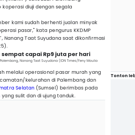
 koperasi diuji dengan segala
ber kami sudah berhenti jualan minyak
perasi pasar," kata pengurus KKDMP
T, Nanang Taat Suyudana saat dikonfirmasi
25).
 sempat capai Rp9 juta per hari
 Palembang, Nanang Taat Suyudana (IDN Times/Feny Maulia
h melalui operasional pasar murah yang
Tonton leb
kecamatan/kelurahan di Palembang dan
matra Selatan
(Sumsel) berimbas pada
h
yang sulit dan di ujung tanduk.