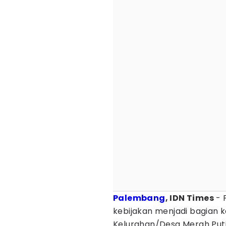
Palembang
, IDN Times
- 
kebijakan menjadi bagian 
Kelurahan/Desa Merah Put