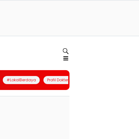
#LokalBerdaya
Profil Dokter
Quiz
Join Community