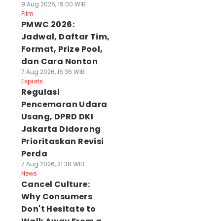
9 Aug 2026, 19:00 WIB
Film
PMWC 2026:
Jadwal, Daftar Tim,
Format, Prize Pool,
dan Cara Nonton
7 Aug 2026, 16:36 WIB
Esports
Regulasi
Pencemaran Udara
Usang, DPRD DKI
Jakarta Didorong
Prioritaskan Revisi
Perda
7 Aug 2026, 21:38 WIB
News
Cancel Culture:
Why Consumers
Don't Hesitate to