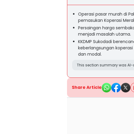
Operasi pasar murah di 
pemasukan Koperasi Merah
Persaingan harga sembako
menjadi masalah utama.
KKDMP Sukodadi berencana
keberlangsungan koperasi
dan modal.
This section summary was AI-a
Share Article