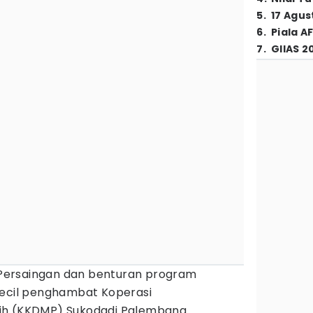
5
.
17 Agus
6
.
Piala A
7
.
GIIAS 2
Persaingan dan benturan program
kecil penghambat Koperasi
ih (KKDMP) Sukodadi Palembang