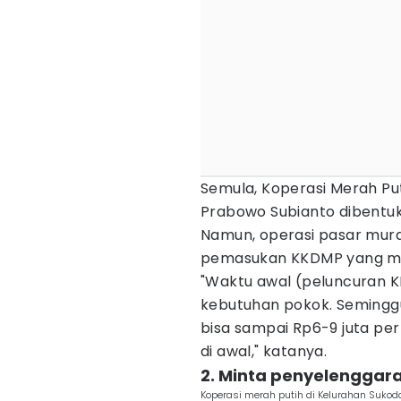
Semula, Koperasi Merah P
Prabowo Subianto dibentuk
Namun, operasi pasar mur
pemasukan KKDMP yang mas
"Waktu awal (peluncuran 
kebutuhan pokok. Seminggu
bisa sampai Rp6-9 juta per
di awal," katanya.
2. Minta penyelenggar
Koperasi merah putih di Kelurahan Suko