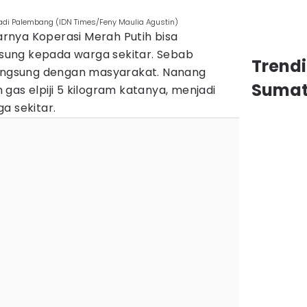
dadi Palembang (IDN Times/Feny Maulia Agustin)
nya Koperasi Merah Putih bisa
ung kepada warga sekitar. Sebab
Trend
langsung dengan masyarakat. Nanang
Sumat
gas elpiji 5 kilogram katanya, menjadi
a sekitar.