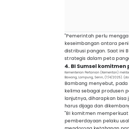
"Pemerintah perlu mengga
keseimbangan antara penin
distribusi pangan. Saat in
strategis dalam peta pangan
4. BI Sumsel komitmen
Kementerian Pertanian (Kementan) melib
Bawang, Lampung, Senin, (7/4/2025). (d
Bambang menyebut, pada 20
kelima sebagai produsen pad
lanjutnya, diharapkan bisa
harus dijaga dan dikembang
"BI komitmen memperkuat
pemberdayaan pelaku usa
mendorong ketahanan pang