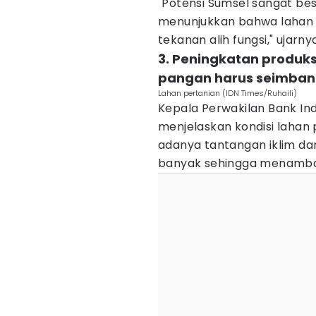
"Potensi Sumsel sangat besa
menunjukkan bahwa lahan 
tekanan alih fungsi," ujarny
3. Peningkatan produksi
pangan harus seimba
Lahan pertanian (IDN Times/Ruhaili)
Kepala Perwakilan Bank In
menjelaskan kondisi lahan
adanya tantangan iklim d
banyak sehingga menambah