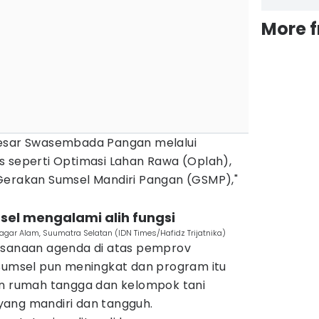
More 
besar Swasembada Pangan melalui
s seperti Optimasi Lahan Rawa (Oplah),
Gerakan Sumsel Mandiri Pangan (GSMP),"
sel mengalami alih fungsi
agar Alam, Suumatra Selatan (IDN Times/Hafidz Trijatnika)
ksanaan agenda di atas pemprov
 Sumsel pun meningkat dan program itu
rumah tangga dan kelompok tani
ang mandiri dan tangguh.