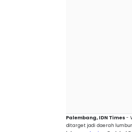
Palembang, IDN Times
- 
ditarget jadi daerah lumb