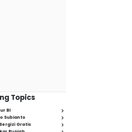
ng Topics
ur BI
o Subianto
ergizi Gratis
ukar Rupiah