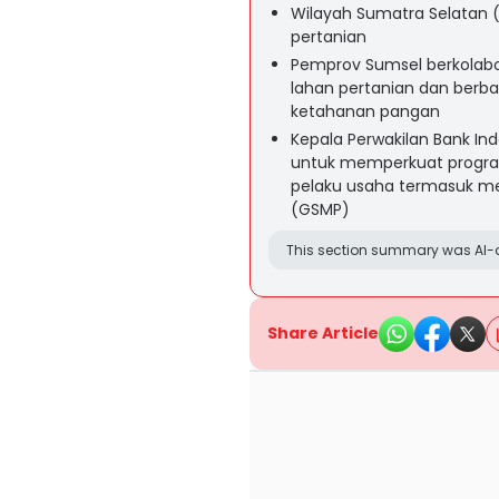
Wilayah Sumatra Selatan 
pertanian
Pemprov Sumsel berkolab
lahan pertanian dan berb
ketahanan pangan
Kepala Perwakilan Bank I
untuk memperkuat progr
pelaku usaha termasuk m
(GSMP)
This section summary was AI-a
Share Article