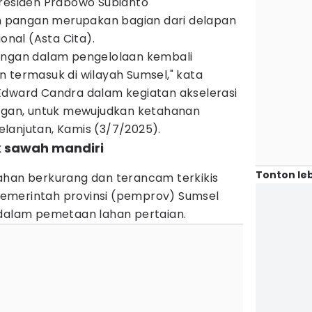
Presiden Prabowo Subianto
 pangan merupakan bagian dari delapan
nal (Asta Cita).
angan dalam pengelolaan kembali
 termasuk di wilayah Sumsel," kata
Edward Candra dalam kegiatan akselerasi
an, untuk mewujudkan ketahanan
lanjutan, Kamis (3/7/2025).
ak sawah mandiri
Tonton leb
ahan berkurang dan terancam terkikis
emerintah provinsi (pemprov) Sumsel
alam pemetaan lahan pertaian.