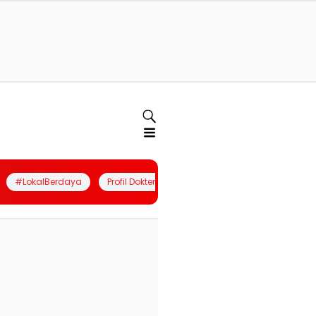
#LokalBerdaya
Profil Dokter
Quiz
Join Community