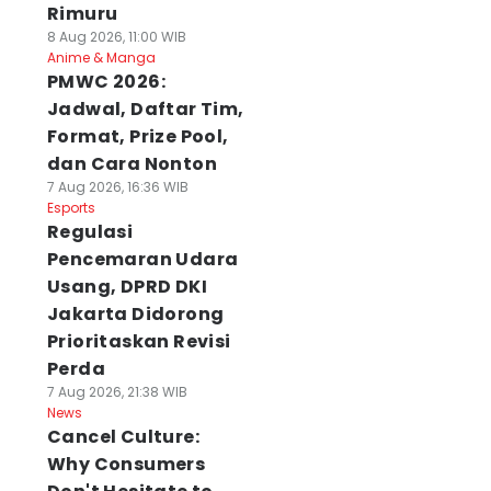
Rimuru
8 Aug 2026, 11:00 WIB
Anime & Manga
PMWC 2026:
Jadwal, Daftar Tim,
Format, Prize Pool,
dan Cara Nonton
7 Aug 2026, 16:36 WIB
Esports
Regulasi
Pencemaran Udara
Usang, DPRD DKI
Jakarta Didorong
Prioritaskan Revisi
Perda
7 Aug 2026, 21:38 WIB
News
Cancel Culture:
Why Consumers