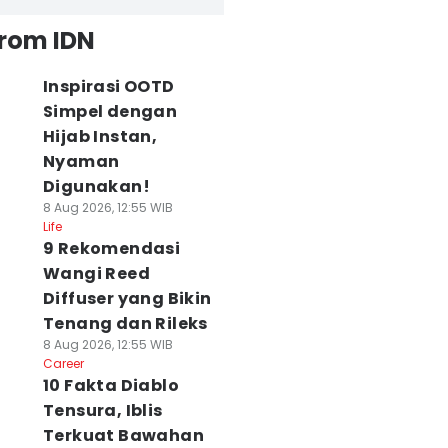
from IDN
Inspirasi OOTD
Simpel dengan
Hijab Instan,
Nyaman
Digunakan!
8 Aug 2026, 12:55 WIB
Life
9 Rekomendasi
Wangi Reed
Diffuser yang Bikin
Tenang dan Rileks
8 Aug 2026, 12:55 WIB
Career
10 Fakta Diablo
Tensura, Iblis
Terkuat Bawahan