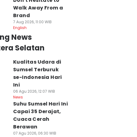
Don't Hesitate to
Walk Away From a
Brand
7 Aug 2026, 11:00 WIB
English
ing News
era Selatan
Kualitas Udara di
Sumsel Terburuk
se-Indonesia Hari
Ini
06 Agu 2026, 12:07 WIB
News
Suhu Sumsel Hari Ini
Capai 35 Derajat,
Cuaca Cerah
Berawan
07 Agu 2026, 06:30 WIB