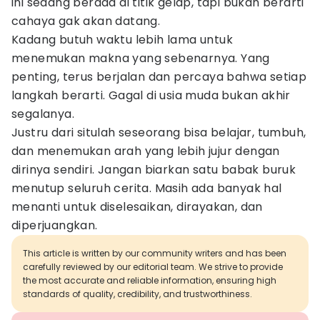
ini sedang berada di titik gelap, tapi bukan berarti
cahaya gak akan datang.
Kadang butuh waktu lebih lama untuk
menemukan makna yang sebenarnya. Yang
penting, terus berjalan dan percaya bahwa setiap
langkah berarti. Gagal di usia muda bukan akhir
segalanya.
Justru dari situlah seseorang bisa belajar, tumbuh,
dan menemukan arah yang lebih jujur dengan
dirinya sendiri. Jangan biarkan satu babak buruk
menutup seluruh cerita. Masih ada banyak hal
menanti untuk diselesaikan, dirayakan, dan
diperjuangkan.
This article is written by our community writers and has been
carefully reviewed by our editorial team. We strive to provide
the most accurate and reliable information, ensuring high
standards of quality, credibility, and trustworthiness.