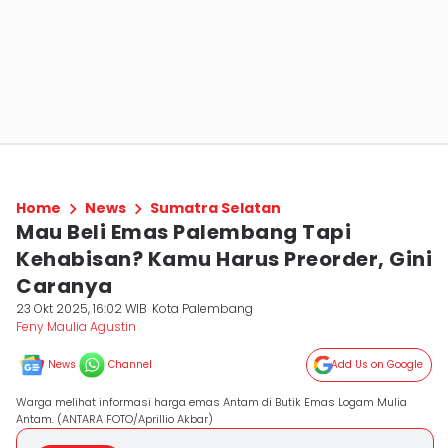
Home
News
Sumatra Selatan
Mau Beli Emas Palembang Tapi
Kehabisan? Kamu Harus Preorder, Gini
Caranya
23 Okt 2025, 16:02 WIB
Kota Palembang
Feny Maulia Agustin
News
Channel
Add Us on Google
Warga melihat informasi harga emas Antam di Butik Emas Logam Mulia
Antam. (ANTARA FOTO/Aprillio Akbar)