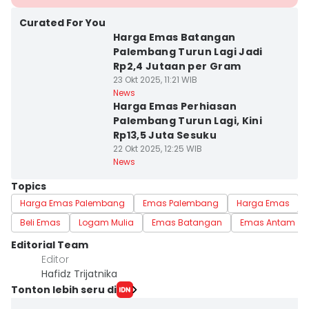
Curated For You
Harga Emas Batangan
Palembang Turun Lagi Jadi
Rp2,4 Jutaan per Gram
23 Okt 2025, 11:21 WIB
News
Harga Emas Perhiasan
Palembang Turun Lagi, Kini
Rp13,5 Juta Sesuku
22 Okt 2025, 12:25 WIB
News
Topics
Harga Emas Palembang
Emas Palembang
Harga Emas
Beli Emas
Logam Mulia
Emas Batangan
Emas Antam
Editorial Team
Editor
Hafidz Trijatnika
Tonton lebih seru di