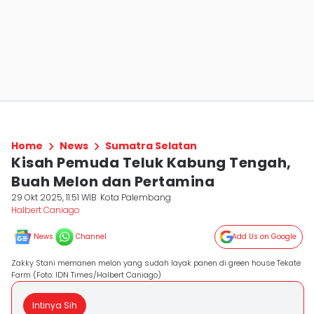
Home
News
Sumatra Selatan
Kisah Pemuda Teluk Kabung Tengah,
Buah Melon dan Pertamina
29 Okt 2025, 11:51 WIB
Kota Palembang
Halbert Caniago
News
Channel
Add Us on Google
Zakky Stani memanen melon yang sudah layak panen di green house Tekate
Farm (Foto: IDN Times/Halbert Caniago)
Intinya Sih