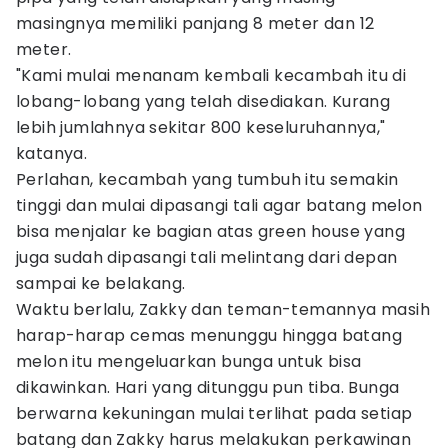
masingnya memiliki panjang 8 meter dan 12
meter.
"Kami mulai menanam kembali kecambah itu di
lobang-lobang yang telah disediakan. Kurang
lebih jumlahnya sekitar 800 keseluruhannya,"
katanya.
Perlahan, kecambah yang tumbuh itu semakin
tinggi dan mulai dipasangi tali agar batang melon
bisa menjalar ke bagian atas green house yang
juga sudah dipasangi tali melintang dari depan
sampai ke belakang.
Waktu berlalu, Zakky dan teman-temannya masih
harap-harap cemas menunggu hingga batang
melon itu mengeluarkan bunga untuk bisa
dikawinkan. Hari yang ditunggu pun tiba. Bunga
berwarna kekuningan mulai terlihat pada setiap
batang dan Zakky harus melakukan perkawinan