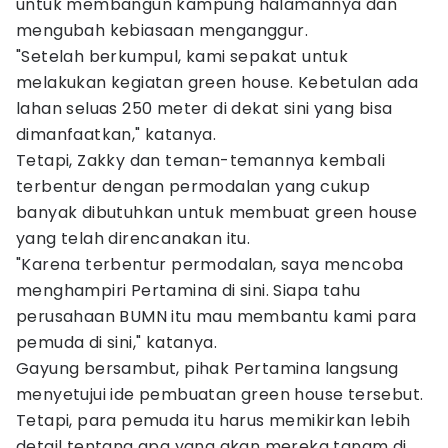
untuk membangun kampung halamannya dan
mengubah kebiasaan menganggur.
"Setelah berkumpul, kami sepakat untuk
melakukan kegiatan green house. Kebetulan ada
lahan seluas 250 meter di dekat sini yang bisa
dimanfaatkan," katanya.
Tetapi, Zakky dan teman-temannya kembali
terbentur dengan permodalan yang cukup
banyak dibutuhkan untuk membuat green house
yang telah direncanakan itu.
"Karena terbentur permodalan, saya mencoba
menghampiri Pertamina di sini. Siapa tahu
perusahaan BUMN itu mau membantu kami para
pemuda di sini," katanya.
Gayung bersambut, pihak Pertamina langsung
menyetujui ide pembuatan green house tersebut.
Tetapi, para pemuda itu harus memikirkan lebih
detail tentang apa yang akan mereka tanam di