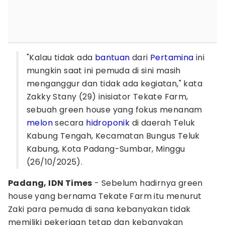
"Kalau tidak ada
bantuan
dari
Pertamina
ini
mungkin saat ini pemuda di sini masih
menganggur dan tidak ada kegiatan," kata
Zakky Stany (29) inisiator Tekate Farm,
sebuah green house yang fokus menanam
melon
secara
hidroponik
di daerah Teluk
Kabung Tengah, Kecamatan Bungus Teluk
Kabung, Kota Padang-Sumbar, Minggu
(26/10/2025).
Padang, IDN Times
- Sebelum hadirnya green
house yang bernama Tekate Farm itu menurut
Zaki para pemuda di sana kebanyakan tidak
memiliki pekerjaan tetap dan kebanyakan