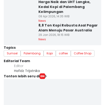
Harga Naik dan UHT Langka,
Kedai Kopi di Palembang
Kelimpungan
08 Apr 2026, 14:35 WIB
News
8,8 Ton Kopi Robusta Asal Pagar
Alam Menuju Pasar Australia
29 Jan 2026, 18:15 WIB
News
Topics
Sumsel
Palembang
Kopi
coffee
Coffee Shop
Editorial Team
Editor
Hafidz Trijatnika
Tonton lebih seru di