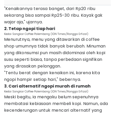
"Kenaikannya terasa banget, dari Rp20 ribu
sekarang bisa sampai Rp25-30 ribu. Kayak gak
wajar aja," ujarnya.
2. Tetap ngopi tiap hari
Kedai Sangkar Coffee Palembang (IDN Times/Rangga Erfizal)
Menurutnya, menu yang ditawarkan di coffee
shop umumnya tidak banyak berubah. Minuman
yang dikonsumsi pun masih didominasi oleh kopi
susu seperti biasa, tanpa perbedaan signifikan
yang dirasakan pelanggan.
"Tentu berat dengan kenaikan ini, karena kita
ngopi hampir setiap hari," bebernya.
3. Cari alternatif ngopi murah di rumah
Kedai Sangkar Coffee Palembang (IDN Times/Rangga Erfizal)
Meski begitu, ia mengaku belum sepenuhnya
membatasi kebiasaan membeli kopi. Namun, ada
kecenderungan untuk mencari alternatif yang