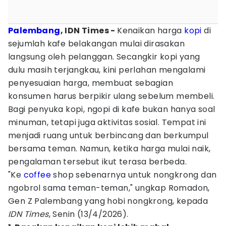
Palembang
, IDN Times -
Kenaikan harga
kopi
di
sejumlah kafe belakangan mulai dirasakan
langsung oleh pelanggan. Secangkir kopi yang
dulu masih terjangkau, kini perlahan mengalami
penyesuaian harga, membuat sebagian
konsumen harus berpikir ulang sebelum membeli.
Bagi penyuka kopi, ngopi di kafe bukan hanya soal
minuman, tetapi juga aktivitas sosial. Tempat ini
menjadi ruang untuk berbincang dan berkumpul
bersama teman. Namun, ketika harga mulai naik,
pengalaman tersebut ikut terasa berbeda.
"Ke
coffee
shop sebenarnya untuk nongkrong dan
ngobrol sama teman-teman," ungkap Romadon,
Gen Z Palembang yang hobi nongkrong, kepada
IDN Times
, Senin (13/4/2026).