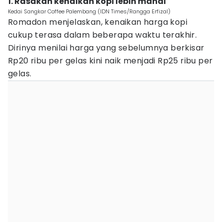
1. Rasakan kenaikan kopi lebih mahal
Kedai Sangkar Coffee Palembang (IDN Times/Rangga Erfizal)
Romadon menjelaskan, kenaikan harga kopi
cukup terasa dalam beberapa waktu terakhir.
Dirinya menilai harga yang sebelumnya berkisar
Rp20 ribu per gelas kini naik menjadi Rp25 ribu per
gelas.