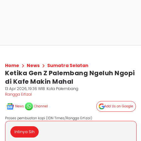
Home
News
Sumatra Selatan
Ketika Gen Z Palembang Ngeluh Ngopi
di Kafe Makin Mahal
13 Apr 2026, 19:36 WIB
Kota Palembang
Rangga Erfizal
News
Channel
Add Us on Google
Proses pembuatan kopi (IDN Times/Rangga Erfizal)
Intinya Sih