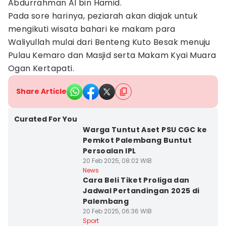
Abdurrahman Al bin Hamid.
Pada sore harinya, peziarah akan diajak untuk
mengikuti wisata bahari ke makam para
Waliyullah mulai dari Benteng Kuto Besak menuju
Pulau Kemaro dan Masjid serta Makam Kyai Muara
Ogan Kertapati.
Share Article
Curated For You
Warga Tuntut Aset PSU CGC ke
Pemkot Palembang Buntut
Persoalan IPL
20 Feb 2025, 08:02 WIB
News
Cara Beli Tiket Proliga dan
Jadwal Pertandingan 2025 di
Palembang
20 Feb 2025, 06:36 WIB
Sport