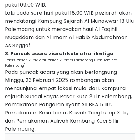
pukul 09.00 WIB.
Lalu pada sore hari pukul 18.00 WIB peziarah akan
mendatangi Kampung Sejarah Al Munawwar 13 Ulu
Palembang untuk merayakan haul Al Faqihil
Muqaddam dan Al Imam Al Habib Abdurrahman
As Seggaf
3. Puncak acara ziarah kubra hari ketiga
Tradisi ziarah kubra atau ziarah kubro di Palembang (Dok: Kominfo
Palembang)
Pada puncak acara yang akan berlangsung
Minggu, 23 Februari 2025 rombongan akan
mengunjungi empat lokasi mulai dari, Kampung
sejarah Sungai Bayas Pasar Kuto 8 Ilir Palembang,
Pemakaman Pangeran Syarif Ali BSA 5 Ilir,
Pemakaman Kesultanan Kawah Tungkurep 3 Ilir,
dan Pemakaman Auliyah Kambang Koci 5 Ilir
Palembang.