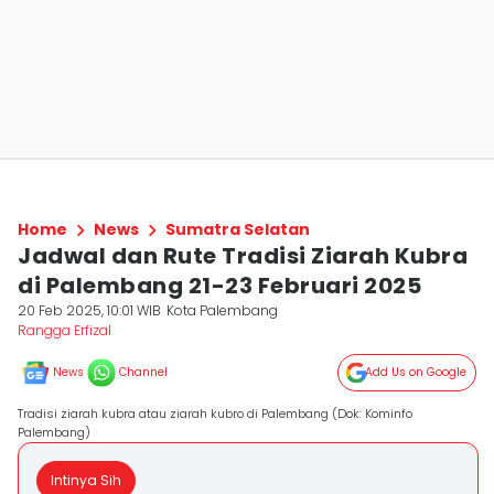
Home
News
Sumatra Selatan
Jadwal dan Rute Tradisi Ziarah Kubra
di Palembang 21-23 Februari 2025
20 Feb 2025, 10:01 WIB
Kota Palembang
Rangga Erfizal
News
Channel
Add Us on Google
Tradisi ziarah kubra atau ziarah kubro di Palembang (Dok: Kominfo
Palembang)
Intinya Sih