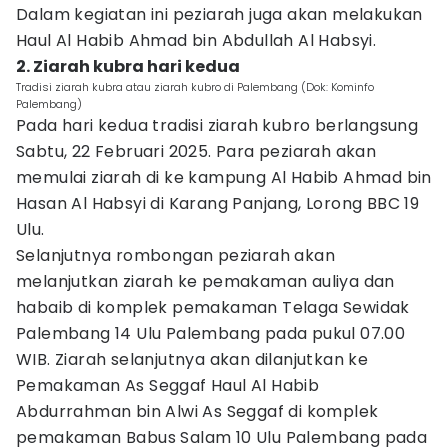
Dalam kegiatan ini peziarah juga akan melakukan
Haul Al Habib Ahmad bin Abdullah Al Habsyi.
2. Ziarah kubra hari kedua
Tradisi ziarah kubra atau ziarah kubro di Palembang (Dok: Kominfo
Palembang)
Pada hari kedua tradisi ziarah kubro berlangsung
Sabtu, 22 Februari 2025. Para peziarah akan
memulai ziarah di ke kampung Al Habib Ahmad bin
Hasan Al Habsyi di Karang Panjang, Lorong BBC 19
Ulu.
Selanjutnya rombongan peziarah akan
melanjutkan ziarah ke pemakaman auliya dan
habaib di komplek pemakaman Telaga Sewidak
Palembang 14 Ulu Palembang pada pukul 07.00
WIB. Ziarah selanjutnya akan dilanjutkan ke
Pemakaman As Seggaf Haul Al Habib
Abdurrahman bin Alwi As Seggaf di komplek
pemakaman Babus Salam 10 Ulu Palembang pada