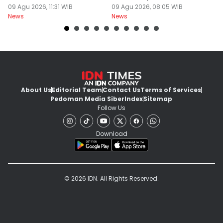
Sehat
09 Agu 2026, 11:31 WIB
Pandang 30 Meter
09 Agu 2026, 08:05 WIB
D
08
News
News
Ne
About Us
Editorial Team
Contact Us
Terms of Services
Pedoman Media Siber
Index
Sitemap
Follow Us
Download
© 2026 IDN. All Rights Reserved.