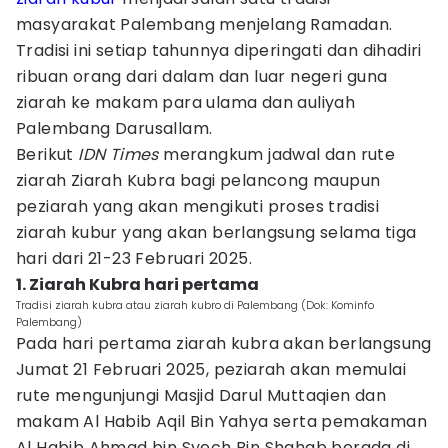
masyarakat Palembang menjelang Ramadan.
Tradisi ini setiap tahunnya diperingati dan dihadiri
ribuan orang dari dalam dan luar negeri guna
ziarah ke makam para ulama dan auliyah
Palembang Darusallam.
Berikut
IDN Times
merangkum jadwal dan rute
ziarah Ziarah Kubra bagi pelancong maupun
peziarah yang akan mengikuti proses tradisi
ziarah kubur yang akan berlangsung selama tiga
hari dari 21-23 Februari 2025.
1. Ziarah Kubra hari pertama
Tradisi ziarah kubra atau ziarah kubro di Palembang (Dok: Kominfo
Palembang)
Pada hari pertama ziarah kubra akan berlangsung
Jumat 21 Februari 2025, peziarah akan memulai
rute mengunjungi Masjid Darul Muttaqien dan
makam Al Habib Aqil Bin Yahya serta pemakaman
Al Habib Ahmad bin Syech Bin Shahab berada di