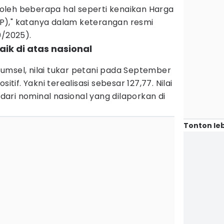
leh beberapa hal seperti kenaikan Harga
P)," katanya dalam keterangan resmi
0/2025).
ik di atas nasional
umsel, nilai tukar petani pada September
itif. Yakni terealisasi sebesar 127,77. Nilai
i dari nominal nasional yang dilaporkan di
Tonton leb