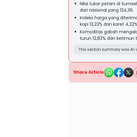
Nilai tukar petani di Sumse
dari nasional yang 124,36.
Indeks harga yang diterim
kopi 13,23% dan karet 4,22%
Komoditas gabah mengala
turun 12,83% dan ketimun t
This section summary was AI-a
Share Article