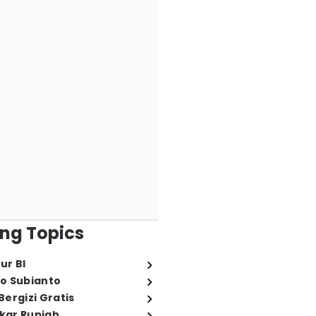
ng Topics
ur BI
o Subianto
ergizi Gratis
ukar Rupiah