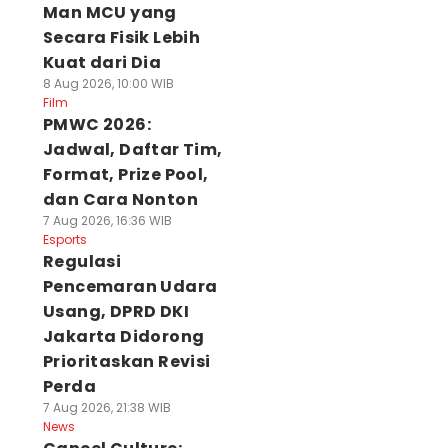
Man MCU yang
Secara Fisik Lebih
Kuat dari Dia
8 Aug 2026, 10:00 WIB
Film
PMWC 2026:
Jadwal, Daftar Tim,
Format, Prize Pool,
dan Cara Nonton
7 Aug 2026, 16:36 WIB
Esports
Regulasi
Pencemaran Udara
Usang, DPRD DKI
Jakarta Didorong
Prioritaskan Revisi
Perda
7 Aug 2026, 21:38 WIB
News