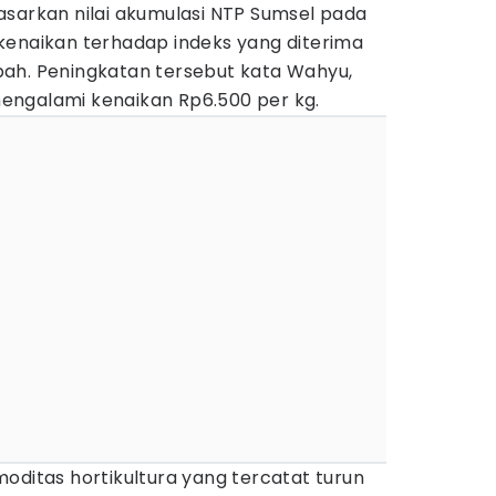
asarkan nilai akumulasi NTP Sumsel pada
kenaikan terhadap indeks yang diterima
ah. Peningkatan tersebut kata Wahyu,
engalami kenaikan Rp6.500 per kg.
komoditas hortikultura yang tercatat turun