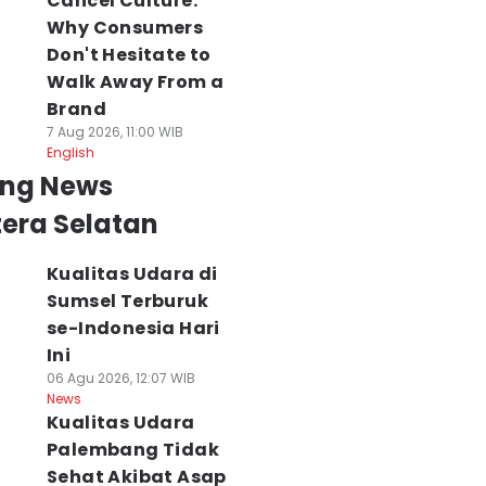
Cancel Culture:
Why Consumers
Don't Hesitate to
Walk Away From a
Brand
7 Aug 2026, 11:00 WIB
English
ing News
era Selatan
Kualitas Udara di
Sumsel Terburuk
se-Indonesia Hari
Ini
06 Agu 2026, 12:07 WIB
News
Kualitas Udara
Palembang Tidak
Sehat Akibat Asap