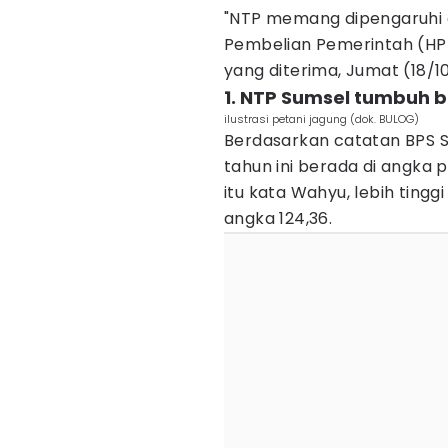
"NTP memang dipengaruhi o
Pembelian Pemerintah (HP
yang diterima, Jumat (18/1
1. NTP Sumsel tumbuh ba
ilustrasi petani jagung (dok. BULOG)
Berdasarkan catatan BPS S
tahun ini berada di angka pos
itu kata Wahyu, lebih tingg
angka 124,36.