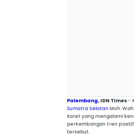
Palembang
, IDN Times
- 
Sumatra Selatan
Moh. Wahy
karet yang mengalami ken
perkembangan tren positi
tersebut.