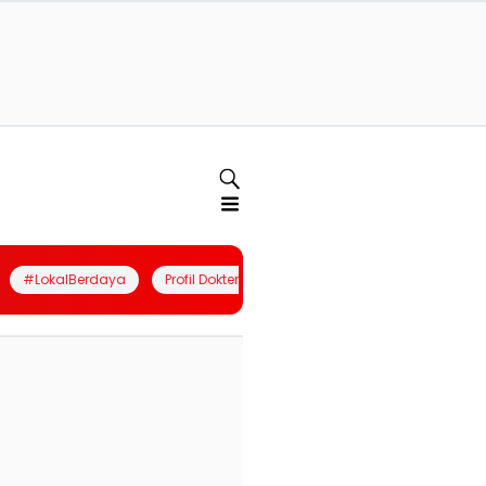
#LokalBerdaya
Profil Dokter
Quiz
Join Community