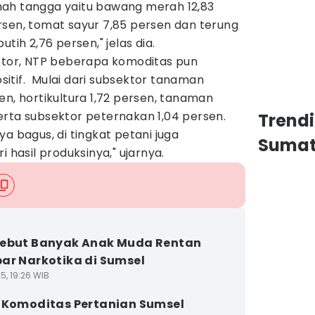
ah tangga yaitu bawang merah 12,83
rsen, tomat sayur 7,85 persen dan terung
tih 2,76 persen," jelas dia.
ektor, NTP beberapa komoditas pun
itif. Mulai dari subsektor tanaman
en, hortikultura 1,72 persen, tanaman
erta subsektor peternakan 1,04 persen.
Trend
a bagus, di tingkat petani juga
Sumat
i hasil produksinya," ujarnya.
Sebut Banyak Anak Muda Rentan
ar Narkotika di Sumsel
5, 19:26 WIB
 Komoditas Pertanian Sumsel