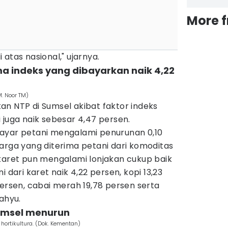
More 
atas nasional," ujarnya.
ma indeks yang dibayarkan naik 4,22
M. Noor TM)
n NTP di Sumsel akibat faktor indeks
 juga naik sebesar 4,47 persen.
ayar petani mengalami penurunan 0,10
arga yang diterima petani dari komoditas
 karet pun mengalami lonjakan cukup baik
 dari karet naik 4,22 persen, kopi 13,23
persen, cabai merah 19,78 persen serta
ahyu.
 Sumsel menurun
hortikultura. (Dok. Kementan)