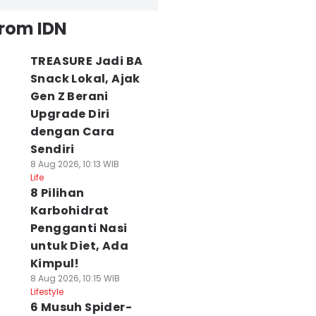
from IDN
TREASURE Jadi BA
Snack Lokal, Ajak
Gen Z Berani
Upgrade Diri
dengan Cara
Sendiri
8 Aug 2026, 10:13 WIB
Life
8 Pilihan
Karbohidrat
Pengganti Nasi
untuk Diet, Ada
Kimpul!
8 Aug 2026, 10:15 WIB
Lifestyle
6 Musuh Spider-