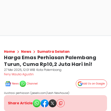
Home
News
Sumatra Selatan
Harga Emas Perhiasan Palembang
Turun, Cuma Rp10,2 Juta Hari Ini!
27 Mei 2025, 12:01 WIB
Kota Palembang
Feny Maulia Agustin
News
Channel
Add Us on Google
ilustrasi perhiasan (pexels.com/Leah Newhouse)
Share Article