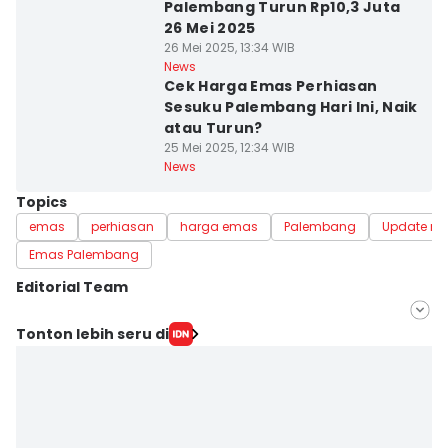
Palembang Turun Rp10,3 Juta
26 Mei 2025
26 Mei 2025, 13:34 WIB
News
Cek Harga Emas Perhiasan
Sesuku Palembang Hari Ini, Naik
atau Turun?
25 Mei 2025, 12:34 WIB
News
Topics
emas
perhiasan
harga emas
Palembang
Update m
Emas Palembang
Editorial Team
Editor
Tonton lebih seru di
Feny Maulia Agustin
Editor
Hafidz Trijatnika