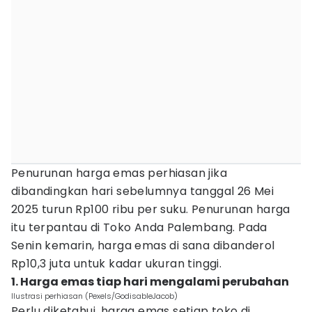
Penurunan harga emas perhiasan jika
dibandingkan hari sebelumnya tanggal 26 Mei
2025 turun Rp100 ribu per suku. Penurunan harga
itu terpantau di Toko Anda Palembang. Pada
Senin kemarin, harga emas di sana dibanderol
Rp10,3 juta untuk kadar ukuran tinggi.
1. Harga emas tiap hari mengalami perubahan
Ilustrasi perhiasan (Pexels/GodisableJacob)
Perlu diketahui, harga emas setiap toko di