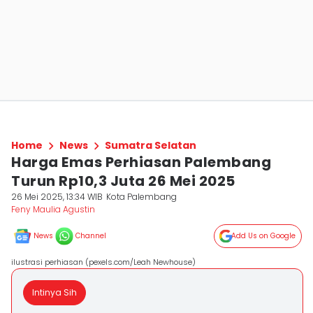
Home
News
Sumatra Selatan
Harga Emas Perhiasan Palembang
Turun Rp10,3 Juta 26 Mei 2025
26 Mei 2025, 13:34 WIB
Kota Palembang
Feny Maulia Agustin
News
Channel
Add Us on Google
ilustrasi perhiasan (pexels.com/Leah Newhouse)
Intinya Sih