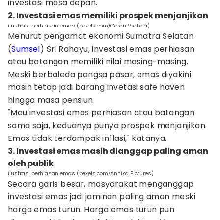
investasi masa depan.
2. Investasi emas memiliki prospek menjanjikan
ilustrasi perhiasan emas (pexels.com/Goran Vrakela)
Menurut pengamat ekonomi Sumatra Selatan
(
Sumsel
) Sri Rahayu, investasi emas perhiasan
atau batangan memiliki nilai masing-masing.
Meski berbaleda pangsa pasar, emas diyakini
masih tetap jadi barang invetasi safe haven
hingga masa pensiun.
"Mau investasi emas perhiasan atau batangan
sama saja, keduanya punya prospek menjanjikan.
Emas tidak terdampak inflasi," katanya.
3. Investasi emas masih dianggap paling aman
oleh publik
ilustrasi perhiasan emas (pexels.com/Annika Pictures)
Secara garis besar, masyarakat menganggap
investasi emas jadi jaminan paling aman meski
harga emas turun. Harga emas turun pun