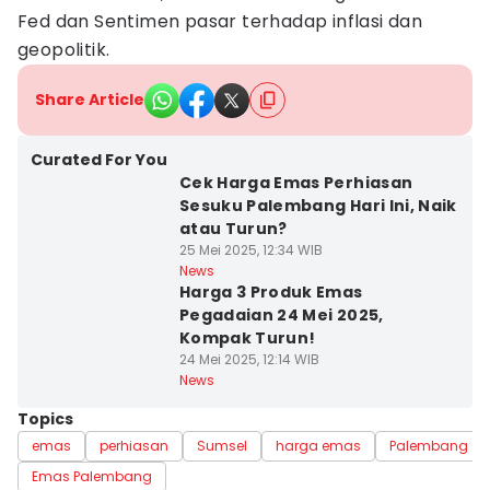
Fed dan Sentimen pasar terhadap inflasi dan
geopolitik.
Share Article
Curated For You
Cek Harga Emas Perhiasan
Sesuku Palembang Hari Ini, Naik
atau Turun?
25 Mei 2025, 12:34 WIB
News
Harga 3 Produk Emas
Pegadaian 24 Mei 2025,
Kompak Turun!
24 Mei 2025, 12:14 WIB
News
Topics
emas
perhiasan
Sumsel
harga emas
Palembang
Emas Palembang