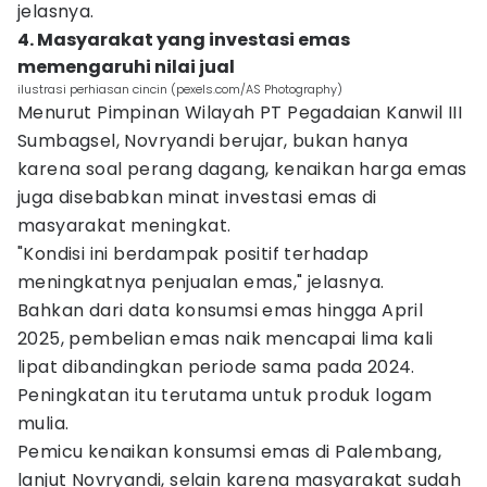
jelasnya.
4. Masyarakat yang investasi emas
memengaruhi nilai jual
ilustrasi perhiasan cincin (pexels.com/AS Photography)
Menurut Pimpinan Wilayah PT Pegadaian Kanwil III
Sumbagsel, Novryandi berujar, bukan hanya
karena soal perang dagang, kenaikan harga emas
juga disebabkan minat investasi emas di
masyarakat meningkat.
"Kondisi ini berdampak positif terhadap
meningkatnya penjualan emas," jelasnya.
Bahkan dari data konsumsi emas hingga April
2025, pembelian emas naik mencapai lima kali
lipat dibandingkan periode sama pada 2024.
Peningkatan itu terutama untuk produk logam
mulia.
Pemicu kenaikan konsumsi emas di Palembang,
lanjut Novryandi, selain karena masyarakat sudah