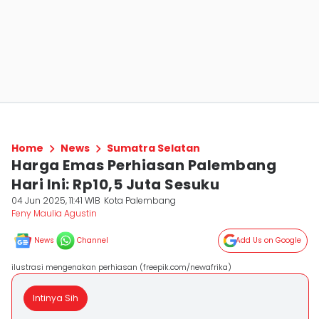
Home
News
Sumatra Selatan
Harga Emas Perhiasan Palembang
Hari Ini: Rp10,5 Juta Sesuku
04 Jun 2025, 11:41 WIB
Kota Palembang
Feny Maulia Agustin
News
Channel
Add Us on Google
ilustrasi mengenakan perhiasan (freepik.com/newafrika)
Intinya Sih