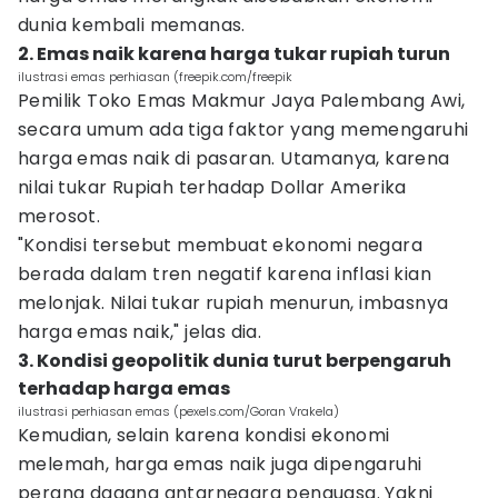
dunia kembali memanas.
2. Emas naik karena harga tukar rupiah turun
ilustrasi emas perhiasan (freepik.com/freepik
Pemilik Toko Emas Makmur Jaya Palembang Awi,
secara umum ada tiga faktor yang memengaruhi
harga emas naik di pasaran. Utamanya, karena
nilai tukar Rupiah terhadap Dollar Amerika
merosot.
"Kondisi tersebut membuat ekonomi negara
berada dalam tren negatif karena inflasi kian
melonjak. Nilai tukar rupiah menurun, imbasnya
harga emas naik," jelas dia.
3. Kondisi geopolitik dunia turut berpengaruh
terhadap harga emas
ilustrasi perhiasan emas (pexels.com/Goran Vrakela)
Kemudian, selain karena kondisi ekonomi
melemah, harga emas naik juga dipengaruhi
perang dagang antarnegara penguasa. Yakni