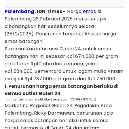
Palembang
, IDN Times -
Harga
emas
di
Palembang 26 Februari 2025 menurun tipis
dibandingkan hari sebelumnya Selasa
(25/2/2025). Penurunan tersebut khusus harga
emas batangan.
Berdasarkan informasi Galeri 24, untuk emas
batangan hari ini sebesar Rp1.674.000 per gram
atau turun Rp10 ribu dari kemarin, yakni
Rp1.684.000. Sementara untuk logam mulia Antam
menjadi Rp1.737.000 per gram dari Rp1.750.000.
1. Penurunan harga emas batangan berlaku di
semua outlet Galeri 24
ilustrasi perhiasan motif ular (pexels.com/COPPERTIST WU)
Marketing Regional Galeri 24 Pegadaian Area
Palembang, Ricky Darmawan, penurunan tipis
harga emas batangan berlaku untuk semua
outlet, termasuk di Galeri 24 dan Antam.