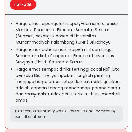
Intinya Sih
Harga emas dipengaruhi supply-demand di pasar
Menurut Pengamat Ekonomi Sumatra Selatan
(Sumsel) sekaligus dosen di Universitas
Muhammadiyah Palembang (UMP) Sri Rahayu
Harga emas potensi naik jika permintaan tinggi
Sementara kata Pengamat Ekonomi Universitas
Sriwijaya (Unsri) Soekanto Sairuki
Harga emas sempat dinilai tertinggi capai Rp11 juta
per suku Dia menyampaikan, langkah penting
menjaga harga emas tetap dan tak naik signifikan,
adalah dengan tenang menghadapi perang harga
dan masyarakat tidak perlu terburu-buru membeli
emas.
This section summary was AI-assisted and reviewed by
our editorial team.