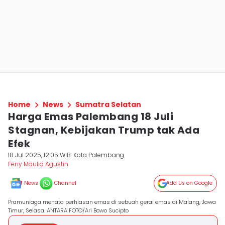
Home
News
Sumatra Selatan
Harga Emas Palembang 18 Juli
Stagnan, Kebijakan Trump tak Ada
Efek
18 Jul 2025, 12:05 WIB
Kota Palembang
Feny Maulia Agustin
News
Channel
Add Us on Google
Pramuniaga menata perhiasan emas di sebuah gerai emas di Malang, Jawa
Timur, Selasa. ANTARA FOTO/Ari Bowo Sucipto