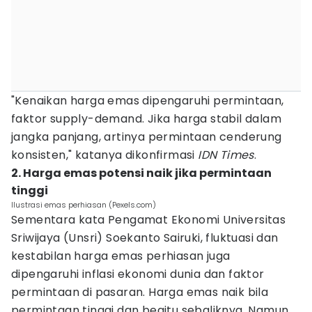
"Kenaikan harga emas dipengaruhi permintaan,
faktor supply-demand. Jika harga stabil dalam
jangka panjang, artinya permintaan cenderung
konsisten," katanya dikonfirmasi
IDN Times
.
2. Harga emas potensi naik jika permintaan
tinggi
Ilustrasi emas perhiasan (Pexels.com)
Sementara kata Pengamat Ekonomi Universitas
Sriwijaya (Unsri) Soekanto Sairuki, fluktuasi dan
kestabilan harga emas perhiasan juga
dipengaruhi inflasi ekonomi dunia dan faktor
permintaan di pasaran. Harga emas naik bila
permintaan tinggi dan begitu sebaliknya. Namun