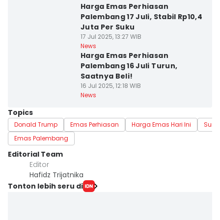
Harga Emas Perhiasan
Palembang 17 Juli, Stabil Rp10,4
Juta Per Suku
17 Jul 2025, 13:27 WIB
News
Harga Emas Perhiasan
Palembang 16 Juli Turun,
Saatnya Beli!
16 Jul 2025, 12:18 WIB
News
Topics
Donald Trump
Emas Perhiasan
Harga Emas Hari Ini
Suma
Emas Palembang
Editorial Team
Editor
Hafidz Trijatnika
Tonton lebih seru di