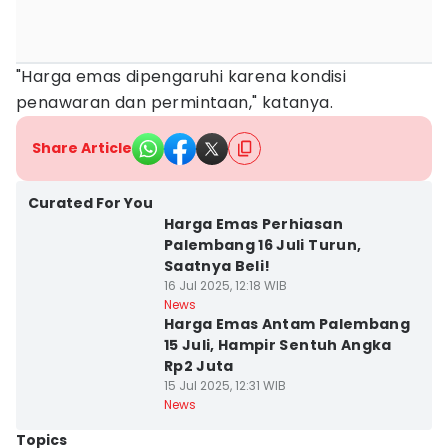
"Harga emas dipengaruhi karena kondisi
penawaran dan permintaan," katanya.
Share Article
Curated For You
Harga Emas Perhiasan
Palembang 16 Juli Turun,
Saatnya Beli!
16 Jul 2025, 12:18 WIB
News
Harga Emas Antam Palembang
15 Juli, Hampir Sentuh Angka
Rp2 Juta
15 Jul 2025, 12:31 WIB
News
Topics