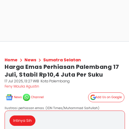
Home
News
Sumatra Selatan
Harga Emas Perhiasan Palembang 17
Juli, Stabil Rp10,4 Juta Per Suku
17 Jul 2025, 13:27 WIB
Kota Palembang
Feny Maulia Agustin
News
Channel
Add Us on Google
Ilustrasi perhiasan emas. (IDN Times/Muhammad Saifullah)
Intinya Sih