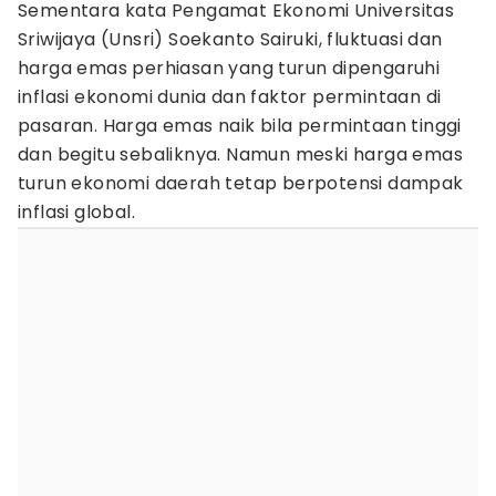
Sementara kata Pengamat Ekonomi Universitas
Sriwijaya (Unsri) Soekanto Sairuki, fluktuasi dan
harga emas perhiasan yang turun dipengaruhi
inflasi ekonomi dunia dan faktor permintaan di
pasaran. Harga emas naik bila permintaan tinggi
dan begitu sebaliknya. Namun meski harga emas
turun ekonomi daerah tetap berpotensi dampak
inflasi global.