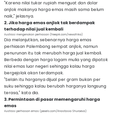
"Karena nilai tukar rupiah menguat dan dolar
anjlok makanya harga emas masih sama belum
naik," jelasnya.
2. Jika harga emas anjlok tak berdampak
terhadap nilai jual kembali
ilustrasi mengenakan perhiasan (freepik.com/newafrika)
Dia melanjutkan, sebenarnya harga emas
perhiasan Palembang sempat anjlok, namun
penurunan itu tak merubah harga jual kembali.
Berbeda dengan harga logam mulia yang dipatok
nilai emas luar negeri sehingga kalau harga
bergejolak akan terdampak.
"Selain itu harganya dijual per gram bukan per
suku sehingga kalau berubah harganya langsung
terasa," kata dia.
3. Permintaan di pasar memengaruhi harga
emas
ilustrasi perhiasan emas (pexels.com/Anastasia Shuraeva)