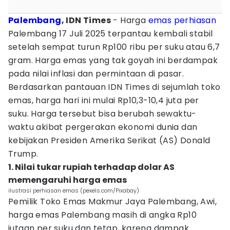
Palembang
, IDN Times
- Harga
emas perhiasan
Palembang 17 Juli 2025 terpantau kembali stabil
setelah sempat turun Rp100 ribu per suku atau 6,7
gram. Harga emas yang tak goyah ini berdampak
pada nilai inflasi dan permintaan di pasar.
Berdasarkan pantauan IDN Times di sejumlah toko
emas, harga hari ini mulai Rp10,3-10,4 juta per
suku. Harga tersebut bisa berubah sewaktu-
waktu akibat pergerakan ekonomi dunia dan
kebijakan Presiden Amerika Serikat (AS) Donald
Trump.
1. Nilai tukar rupiah terhadap dolar AS
memengaruhi harga emas
ilustrasi perhiasan emas (pexels.com/Pixabay)
Pemilik Toko Emas Makmur Jaya Palembang, Awi,
harga emas Palembang masih di angka Rp10
jutaan per suku dan tetap, karena dampak