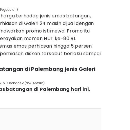
. Pegadaian)
harga terhadap jenis emas batangan,
rhiasan di Galeri 24 masih dijual dengan
enawarkan promo istimewa. Promo itu
 merayakan momen HUT ke-80 RI.
l emas emas perhiasan hingga 5 persen
k perhiasan diskon tersebut berlaku sampai
atangan di Palembang jenis Galeri
ublik Indonesia(dok. Antam)
as batangan di Palembang hari ini,