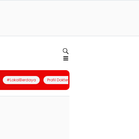
#LokalBerdaya
Profil Dokter
Quiz
Join Community