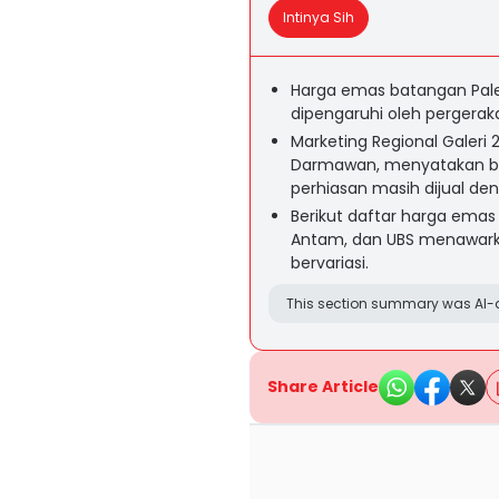
Intinya Sih
Harga emas batangan Pale
dipengaruhi oleh pergerak
Marketing Regional Galeri
Darmawan, menyatakan b
perhiasan masih dijual den
Berikut daftar harga emas 
Antam, dan UBS menawark
bervariasi.
This section summary was AI-a
Share Article