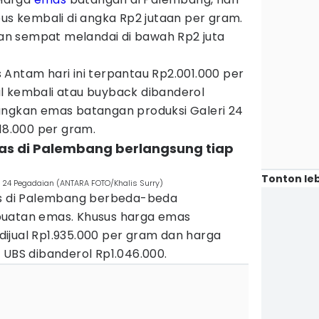
bus kembali di angka Rp2 jutaan per gram.
n sempat melandai di bawah Rp2 juta
Antam hari ini terpantau Rp2.001.000 per
l kembali atau buyback dibanderol
angkan emas batangan produksi Galeri 24
918.000 per gram.
as di Palembang berlangsung tiap
Tonton leb
24 Pegadaian (ANTARA FOTO/Khalis Surry)
as di Palembang berbeda-beda
buatan emas. Khusus harga emas
i dijual Rp1.935.000 per gram dan harga
 UBS dibanderol Rp1.046.000.