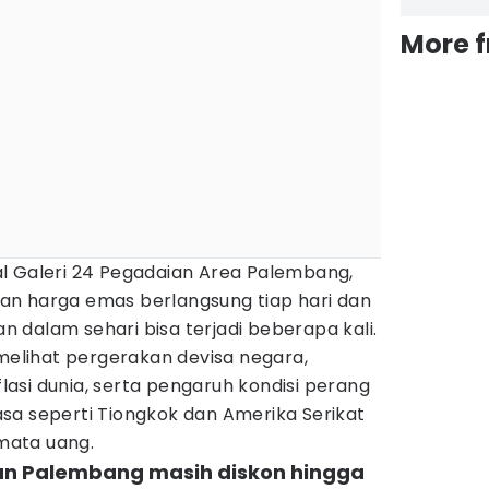
More 
l Galeri 24 Pegadaian Area Palembang,
n harga emas berlangsung tiap hari dan
 dalam sehari bisa terjadi beberapa kali.
 melihat pergerakan devisa negara,
nflasi dunia, serta pengaruh kondisi perang
sa seperti Tiongkok dan Amerika Serikat
 mata uang.
an Palembang masih diskon hingga