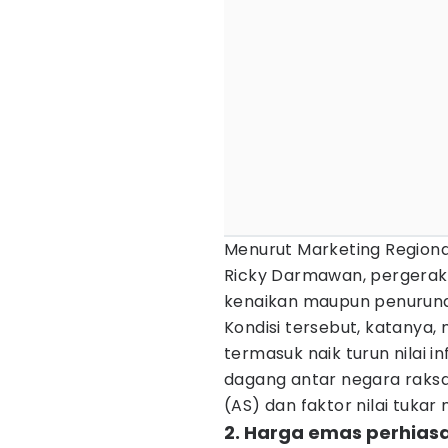
Menurut Marketing Regiona
Ricky Darmawan, pergeraka
kenaikan maupun penurunan
Kondisi tersebut, katanya,
termasuk naik turun nilai i
dagang antar negara raksa
(AS) dan faktor nilai tukar
2. Harga emas perhias