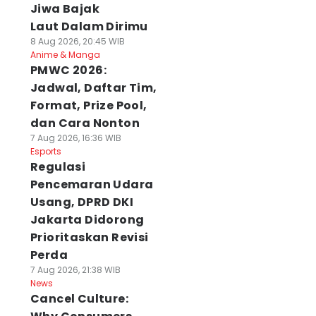
Jiwa Bajak
Laut Dalam Dirimu
8 Aug 2026, 20:45 WIB
Anime & Manga
PMWC 2026:
Jadwal, Daftar Tim,
Format, Prize Pool,
dan Cara Nonton
7 Aug 2026, 16:36 WIB
Esports
Regulasi
Pencemaran Udara
Usang, DPRD DKI
Jakarta Didorong
Prioritaskan Revisi
Perda
7 Aug 2026, 21:38 WIB
News
Cancel Culture: