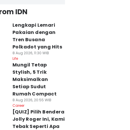
from IDN
Lengkapi Lemari
Pakaian dengan
Tren Busana
Polkadot yang Hits
8 Aug 2026, 11:30 WIB
Life
Mungil Tetap
Stylish, 5 Trik
Maksimalkan
Setiap Sudut
Rumah Compact
8 Aug 2026, 20:55 WIB
Career
[QUIZ] Pilih Bendera
Jolly Roger Ini, Kami
Tebak Seperti Apa