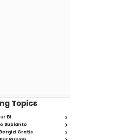
ng Topics
ur BI
o Subianto
ergizi Gratis
ukar Rupiah