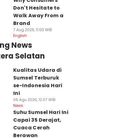
Why Consumers
Don't Hesitate to
Walk Away From a
Brand
7 Aug 2026, 11:00 WIB
English
ing News
era Selatan
Kualitas Udara di
Sumsel Terburuk
se-Indonesia Hari
Ini
06 Agu 2026, 12:07 WIB
News
Suhu Sumsel Hari Ini
Capai 35 Derajat,
Cuaca Cerah
Berawan