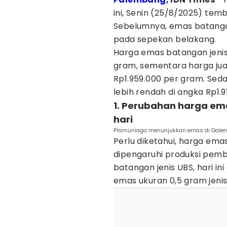
ini, Senin (25/8/2025) tem
Sebelumnya, emas batanga
pada sepekan belakang.
Harga emas batangan jenis 
gram, sementara harga jua
Rp1.959.000 per gram. Sed
lebih rendah di angka Rp1.
1. Perubahan harga em
hari
Pramuniaga menunjukkan emas di Galeri 
Perlu diketahui, harga em
dipengaruhi produksi pem
batangan jenis UBS, hari in
emas ukuran 0,5 gram jenis