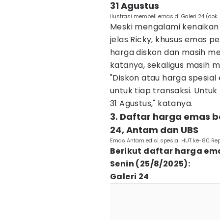
31 Agustus
ilustrasi membeli emas di Galeri 24 (dok
Meski mengalami kenaikan 
jelas Ricky, khusus emas pe
harga diskon dan masih m
katanya, sekaligus masih
"Diskon atau harga spesia
untuk tiap transaksi. Untu
31 Agustus," katanya.
3. Daftar harga emas b
24, Antam dan UBS
Emas Antam edisi spesial HUT ke-80 Rep
Berikut daftar harga em
Senin (25/8/2025):
Galeri 24