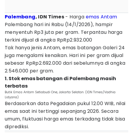
Palembang
, IDN Times
- Harga
emas Antam
Palembang hari ini Rabu (14/1/2026), hampir
menyentuh Rp3 juta per gram. Terpantau harga
terkini dijual di angka RpRp2.932.000
Tak hanya jenis Antam, emas batangan Galeri 24
juga mengalami kenaikan. Hari ini per gram dijual
sebesar RpRp2.692.000 dari sebelumnya di angka
2.546.000 per gram.
1. Stok emas batangan di Palembang masih
terbatas
Butik Emas Antam Setiabudi One, Jakarta Selatan. (IDN Times/Vadhia
Lidyana)
Berdasarkan data Pegadaian pukul 12.00 WIB, nilai
emas saat ini tertinggi sepanjang 2026. Secara
umum, fluktuasi harga emas terkadang tidak bisa
diprediksi.