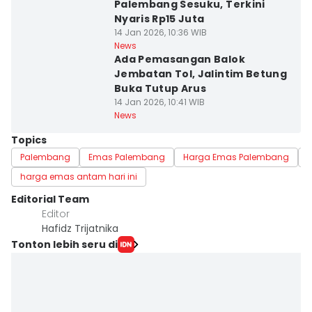
Palembang Sesuku, Terkini
Nyaris Rp15 Juta
14 Jan 2026, 10:36 WIB
News
Ada Pemasangan Balok
Jembatan Tol, Jalintim Betung
Buka Tutup Arus
14 Jan 2026, 10:41 WIB
News
Topics
Palembang
Emas Palembang
Harga Emas Palembang
harga emas antam hari ini
Editorial Team
Editor
Hafidz Trijatnika
Tonton lebih seru di