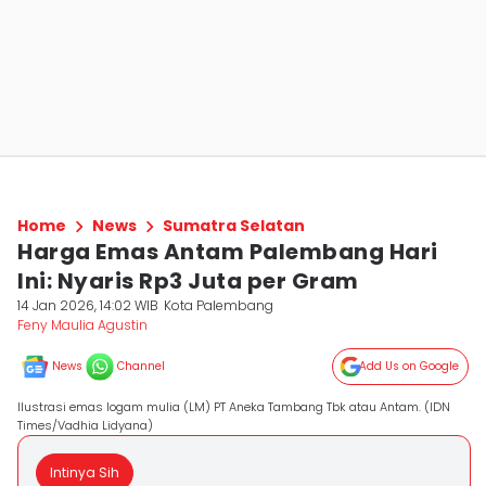
Home
News
Sumatra Selatan
Harga Emas Antam Palembang Hari
Ini: Nyaris Rp3 Juta per Gram
14 Jan 2026, 14:02 WIB
Kota Palembang
Feny Maulia Agustin
News
Channel
Add Us on Google
Ilustrasi emas logam mulia (LM) PT Aneka Tambang Tbk atau Antam. (IDN
Times/Vadhia Lidyana)
Intinya Sih