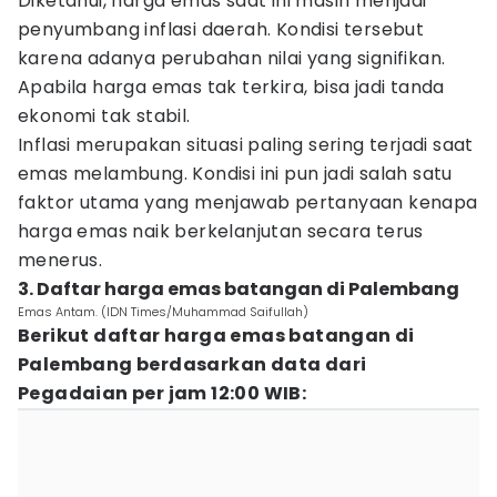
Diketahui, harga emas saat ini masih menjadi
penyumbang inflasi daerah. Kondisi tersebut
karena adanya perubahan nilai yang signifikan.
Apabila harga emas tak terkira, bisa jadi tanda
ekonomi tak stabil.
Inflasi merupakan situasi paling sering terjadi saat
emas melambung. Kondisi ini pun jadi salah satu
faktor utama yang menjawab pertanyaan kenapa
harga emas naik berkelanjutan secara terus
menerus.
3. Daftar harga emas batangan di Palembang
Emas Antam. (IDN Times/Muhammad Saifullah)
Berikut daftar harga emas batangan di
Palembang berdasarkan data dari
Pegadaian per jam 12:00 WIB: