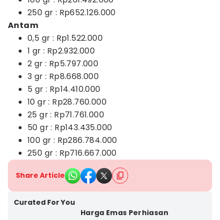
250 gr : Rp652.126.000
Antam
0,5 gr : Rp1.522.000
1 gr : Rp2.932.000
2 gr : Rp5.797.000
3 gr : Rp8.668.000
5 gr : Rp14.410.000
10 gr : Rp28.760.000
25 gr : Rp71.761.000
50 gr : Rp143.435.000
100 gr : Rp286.784.000
250 gr : Rp716.667.000
Share Article
Curated For You
Harga Emas Perhiasan