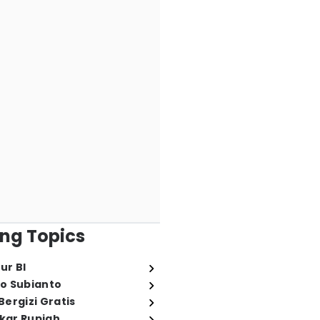
ng Topics
ur BI
o Subianto
ergizi Gratis
ukar Rupiah