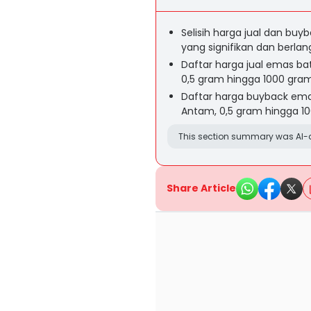
Selisih harga jual dan buy
yang signifikan dan berla
Daftar harga jual emas bat
0,5 gram hingga 1000 gram
Daftar harga buyback emas
Antam, 0,5 gram hingga 1
This section summary was AI-a
Share Article