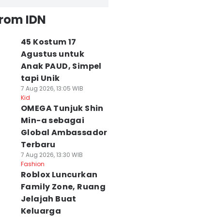
from IDN
45 Kostum 17
Agustus untuk
Anak PAUD, Simpel
tapi Unik
7 Aug 2026, 13:05 WIB
Kid
OMEGA Tunjuk Shin
Min-a sebagai
Global Ambassador
Terbaru
7 Aug 2026, 13:30 WIB
Fashion
Roblox Luncurkan
Family Zone, Ruang
Jelajah Buat
Keluarga