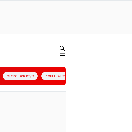
#LokalBerdaya
Profil Dokter
Quiz
Join Community