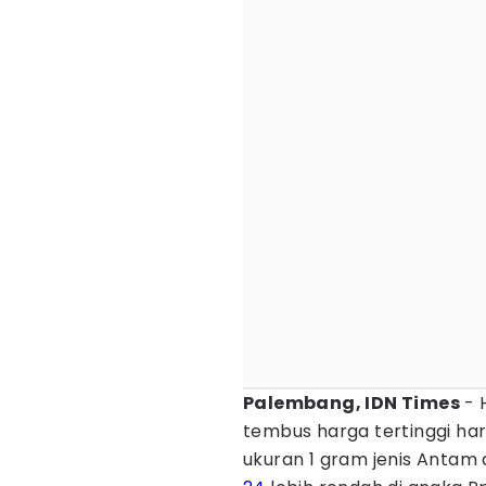
Palembang, IDN Times
- 
tembus harga tertinggi hari
ukuran 1 gram jenis Antam 