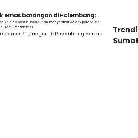
ck emas batangan di Palembang:
eri 24 siap penuhi kebutuhan masyarakat dalam pembelian
i. (dok. Pegadaian)
Trend
ck emas batangan di Palembang hari ini:
Sumat