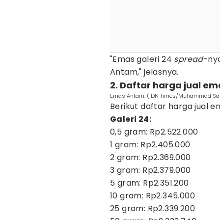
"Emas galeri 24
spread
-nya
Antam," jelasnya.
2. Daftar harga jual e
Emas Antam. (IDN Times/Muhammad Sai
Berikut daftar harga jual e
Galeri 24:
0,5 gram: Rp2.522.000
1 gram: Rp2.405.000
2 gram: Rp2.369.000
3 gram: Rp2.379.000
5 gram: Rp2.351.200
10 gram: Rp2.345.000
25 gram: Rp2.339.200