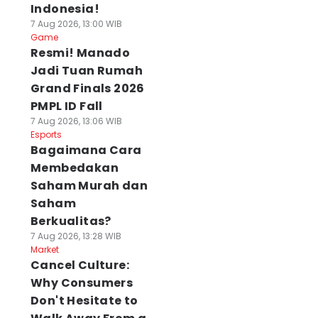
Indonesia!
7 Aug 2026, 13:00 WIB
Game
Resmi! Manado
Jadi Tuan Rumah
Grand Finals 2026
PMPL ID Fall
7 Aug 2026, 13:06 WIB
Esports
Bagaimana Cara
Membedakan
Saham Murah dan
Saham
Berkualitas?
7 Aug 2026, 13:28 WIB
Market
Cancel Culture:
Why Consumers
Don't Hesitate to