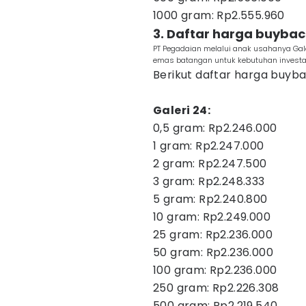
1000 gram: Rp2.555.960
3. Daftar harga buyba
PT Pegadaian melalui anak usahanya Gal
emas batangan untuk kebutuhan investas
Berikut daftar harga buyba
Galeri 24:
0,5 gram: Rp2.246.000
1 gram: Rp2.247.000
2 gram: Rp2.247.500
3 gram: Rp2.248.333
5 gram: Rp2.240.800
10 gram: Rp2.249.000
25 gram: Rp2.236.000
50 gram: Rp2.236.000
100 gram: Rp2.236.000
250 gram: Rp2.226.308
500 gram: Rp2.219.540