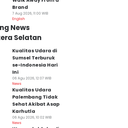
Walk Away From a
Brand
7 Aug 2026, 11:00 WIB
English
ing News
era Selatan
Kualitas Udara di
Sumsel Terburuk
se-Indonesia Hari
Ini
06 Agu 2026, 12:07 WIB
News
Kualitas Udara
Palembang Tidak
Sehat Akibat Asap
Karhutla
06 Agu 2026, 10:02 WIB
News