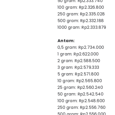
50 gram: Rp2.333.740
100 gram: Rp2.326.800
250 gram: Rp2.335.028
500 gram: Rp2.332.188
1000 gram: Rp2.333.879
Antam:
0,5 gram: Rp2.734.000
1 gram: Rp2.622.000
2 gram: Rp2.588.500
3 gram: Rp2.579.333
5 gram: Rp2.571.800
10 gram: Rp2.565.800
25 gram: Rp2.560.240
50 gram: Rp2.542.540
100 gram: Rp2.548.600
250 gram: Rp2.556.760
500 gram: Rp2.556.000