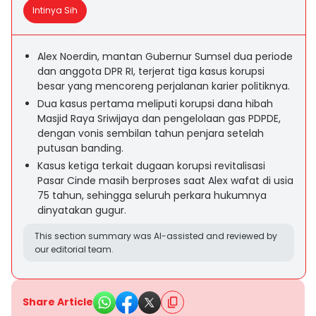
Intinya Sih
Alex Noerdin, mantan Gubernur Sumsel dua periode
dan anggota DPR RI, terjerat tiga kasus korupsi
besar yang mencoreng perjalanan karier politiknya.
Dua kasus pertama meliputi korupsi dana hibah
Masjid Raya Sriwijaya dan pengelolaan gas PDPDE,
dengan vonis sembilan tahun penjara setelah
putusan banding.
Kasus ketiga terkait dugaan korupsi revitalisasi
Pasar Cinde masih berproses saat Alex wafat di usia
75 tahun, sehingga seluruh perkara hukumnya
dinyatakan gugur.
This section summary was AI-assisted and reviewed by
our editorial team.
Share Article