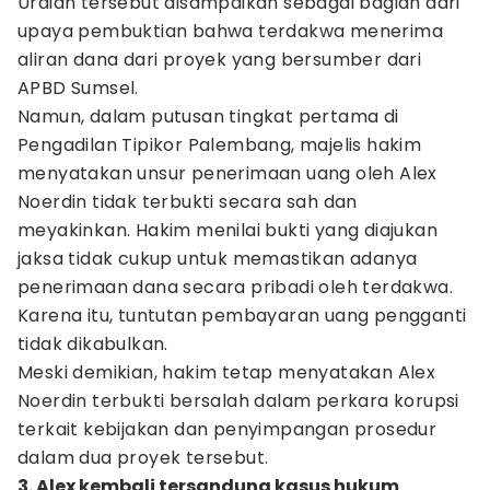
Uraian tersebut disampaikan sebagai bagian dari
upaya pembuktian bahwa terdakwa menerima
aliran dana dari proyek yang bersumber dari
APBD Sumsel.
Namun, dalam putusan tingkat pertama di
Pengadilan Tipikor Palembang, majelis hakim
menyatakan unsur penerimaan uang oleh Alex
Noerdin tidak terbukti secara sah dan
meyakinkan. Hakim menilai bukti yang diajukan
jaksa tidak cukup untuk memastikan adanya
penerimaan dana secara pribadi oleh terdakwa.
Karena itu, tuntutan pembayaran uang pengganti
tidak dikabulkan.
Meski demikian, hakim tetap menyatakan Alex
Noerdin terbukti bersalah dalam perkara korupsi
terkait kebijakan dan penyimpangan prosedur
dalam dua proyek tersebut.
3. Alex kembali tersandung kasus hukum