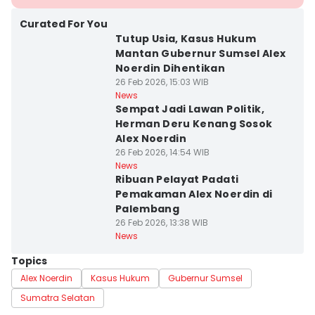
Curated For You
Tutup Usia, Kasus Hukum
Mantan Gubernur Sumsel Alex
Noerdin Dihentikan
26 Feb 2026, 15:03 WIB
News
Sempat Jadi Lawan Politik,
Herman Deru Kenang Sosok
Alex Noerdin
26 Feb 2026, 14:54 WIB
News
Ribuan Pelayat Padati
Pemakaman Alex Noerdin di
Palembang
26 Feb 2026, 13:38 WIB
News
Topics
Alex Noerdin
Kasus Hukum
Gubernur Sumsel
Sumatra Selatan