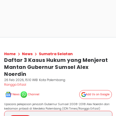
Home
News
Sumatra Selatan
Daftar 3 Kasus Hukum yang Menjerat
Mantan Gubernur Sumsel Alex
Noerdin
26 Feb 2026, 15:10 WIB
Kota Palembang
Rangga Erfizal
News
Channel
Add Us on Google
Upacara pelepasan jenazah Gubernur Sumsel 2008-2018 Alex Noerdin dari
kediaman pribadi di Merdeka Palembang (IDN Times/Rangga Erfizal)