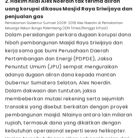
2. Hakim nilai Alex Noerdin tak terima aliran
uang korupsi dikasus Masjid Raya Sriwijaya dan
penjualan gas
Pemakaman Gubernur Sumsel 2008-2018 Alex Noerdin di Pemakaman
Keluarga Kebun Bunga Palembang (IDN Times/Rangga Erfizal)
Dalam persidangan perkara dugaan korupsi dana
hibah pembangunan Masjid Raya Sriwijaya dan
kerja sama gas bumi Perusahaan Daerah
Pertambangan dan Energi (PDPDE), Jaksa
Penuntut Umum (JPU) sempat menguraikan
adanya dugaan aliran dana kepada mantan
Gubernur Sumatera Selatan, Alex Noerdin.
Dalam dakwaan dan tuntutan, jaksa
membeberkan mutasi rekening serta sejumlah
transaksi yang disebut berkaitan dengan proyek
pembangunan masjid. Nilainya antara lain miliaran
rupiah, termasuk dana yang dikaitkan dengan
kebutuhan operasional seperti sewa helikopter.