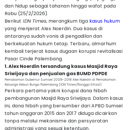
dan hidup sebagai tahanan hingga wafat pada
Rabu (25/2/2026).
Berikut
IDN Times
, merangkum tiga
kasus hukum
yang menjerat Alex Noerdin. Dua kasus di
antaranya sudah vonis di pengadilan dan
berkekuatan hukum tetap. Terbaru, almarhum
kembali terjerat kasus dugaan korupsi revitalisasi
Pasar Cinde Palembang.
1. Alex Noerdin tersandung kasus Masjid Raya
Sriwijaya dan penjualan gas BUMD PDPDE
Pemakaman Gubernur Sumsel 2008-2018 Alex Noerdin di Pemakaman
Keluarga Kebun Bunga Palembang (IDN Times/Rangga Erfizal)
Perkara pertama yakni korupsi dana hibah
pembangunan Masjid Raya Sriwijaya. Dalam kasus
ini, dana hibah yang bersumber dari APBD Sumsel
tahun anggaran 2015 dan 2017 diduga dicairkan
tanpa melalui mekanisme dan persyaratan
administrasi yang sesuai ketentuan.