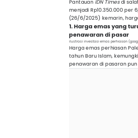
Pantauan
IDN Times
di sal
menjadi Rp10.350.000 per 
(26/6/2025) kemarin, harga 
1. Harga emas yang tu
penawaran di pasar
ilustrasi investasi emas perhiasan (go
Harga emas perhiasan Pal
tahun Baru Islam, kemungk
penawaran di pasaran pun 