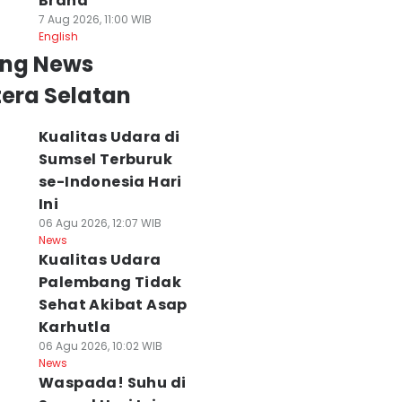
Brand
7 Aug 2026, 11:00 WIB
English
ing News
era Selatan
Kualitas Udara di
Sumsel Terburuk
se-Indonesia Hari
Ini
06 Agu 2026, 12:07 WIB
News
Kualitas Udara
Palembang Tidak
Sehat Akibat Asap
Karhutla
06 Agu 2026, 10:02 WIB
News
Waspada! Suhu di