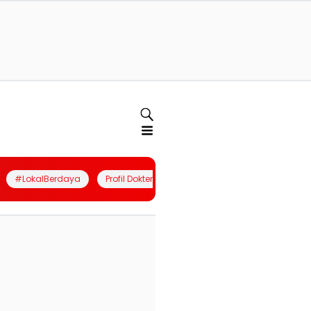
#LokalBerdaya
Profil Dokter
Quiz
Join Community