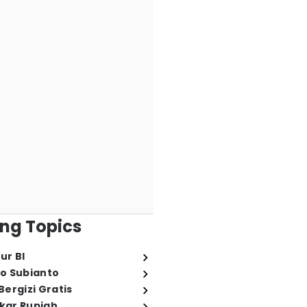
ng Topics
ur BI
o Subianto
ergizi Gratis
ukar Rupiah