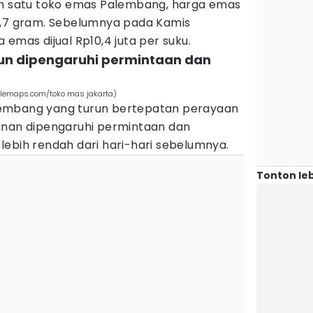
ah satu toko emas Palembang, harga emas
6,7 gram. Sebelumnya pada Kamis
emas dijual Rp10,4 juta per suku.
run dipengaruhi permintaan dan
oglemaps.com/toko mas jakarta)
embang yang turun bertepatan perayaan
inan dipengaruhi permintaan dan
lebih rendah dari hari-hari sebelumnya.
Tonton leb