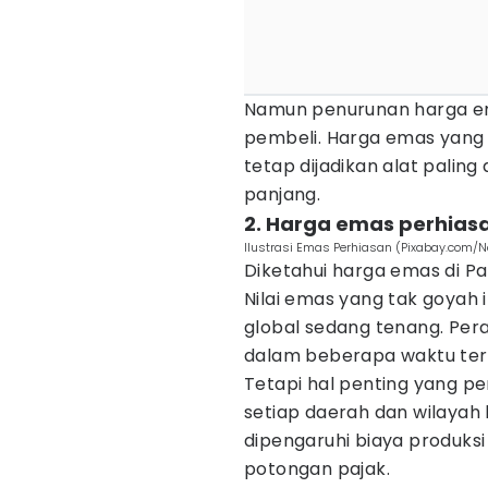
Namun penurunan harga e
pembeli. Harga emas yang
tetap dijadikan alat palin
panjang.
2. Harga emas perhias
Ilustrasi Emas Perhiasan (Pixabay.com/
Diketahui harga emas di P
Nilai emas yang tak goyah 
global sedang tenang. Per
dalam beberapa waktu ter
Tetapi hal penting yang pe
setiap daerah dan wilaya
dipengaruhi biaya produks
potongan pajak.