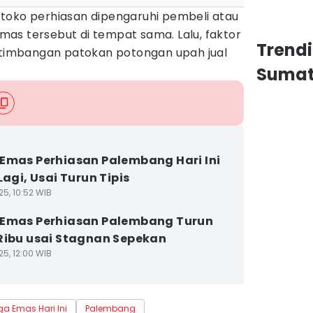
toko perhiasan dipengaruhi pembeli atau
as tersebut di tempat sama. Lalu, faktor
Trend
ertimbangan patokan potongan upah jual
Sumat
Emas Perhiasan Palembang Hari Ini
Lagi, Usai Turun Tipis
25, 10:52 WIB
Emas Perhiasan Palembang Turun
Ribu usai Stagnan Sepekan
25, 12:00 WIB
ga Emas Hari Ini
Palembang