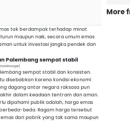
More 
mas tak berdampak terhadap minat
 turun maupun naik, secara umum emas
g aman untuk investasi jangka pendek dan
an Palembang sempat stabil
Nawalescape)
alembang sempat stabil dan konsisten.
itu disebabkan karena kondisi ekonomi
ang dagang antar negara raksasa pun
akhir dalam keadaan tentram dan aman.
rlu dipahami publik adalah, harga emas
h berbeda-beda. Ragam harga tersebut
i emas dari pabrik yang tak sama maupun