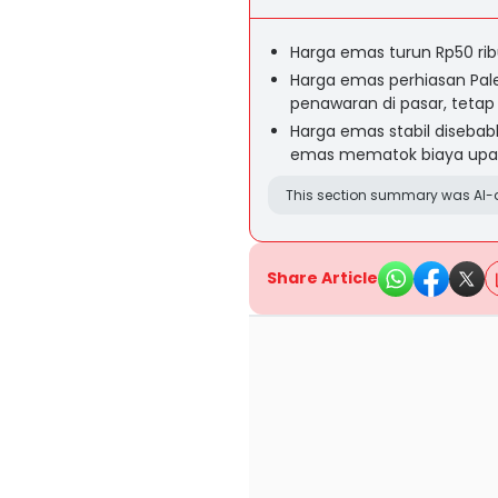
Harga emas turun Rp50 ribu
Harga emas perhiasan Pa
penawaran di pasar, tetap
Harga emas stabil disebab
emas mematok biaya upah 
This section summary was AI-a
Share Article