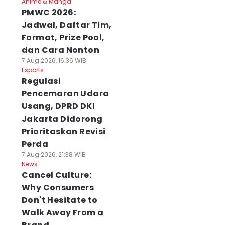
Anime & Manga
PMWC 2026:
Jadwal, Daftar Tim,
Format, Prize Pool,
dan Cara Nonton
7 Aug 2026, 16:36 WIB
Esports
Regulasi
Pencemaran Udara
Usang, DPRD DKI
Jakarta Didorong
Prioritaskan Revisi
Perda
7 Aug 2026, 21:38 WIB
News
Cancel Culture:
Why Consumers
Don't Hesitate to
Walk Away From a