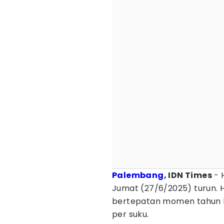
Palembang
, IDN Times
- 
Jumat (27/6/2025) turun. 
bertepatan momen tahun ba
per suku.