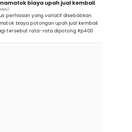
 mamatok biaya upah jual kembali
xabay)
us perhiasan yang variatif disebabkan
matok biaya potongan upah jual kembali
lagi tersebut rata-rata dipotong Rp400