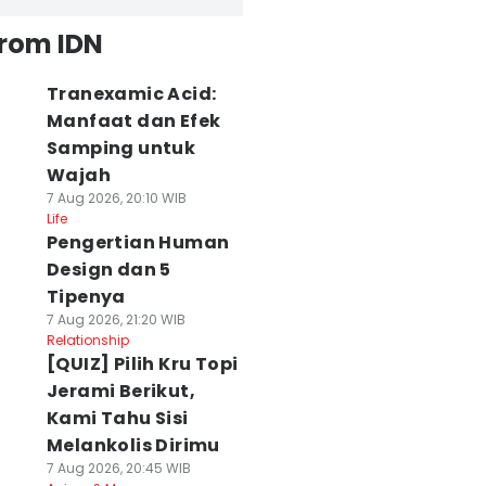
from IDN
Tranexamic Acid:
Manfaat dan Efek
Samping untuk
Wajah
7 Aug 2026, 20:10 WIB
Life
Pengertian Human
Design dan 5
Tipenya
7 Aug 2026, 21:20 WIB
Relationship
[QUIZ] Pilih Kru Topi
Jerami Berikut,
Kami Tahu Sisi
Melankolis Dirimu
7 Aug 2026, 20:45 WIB