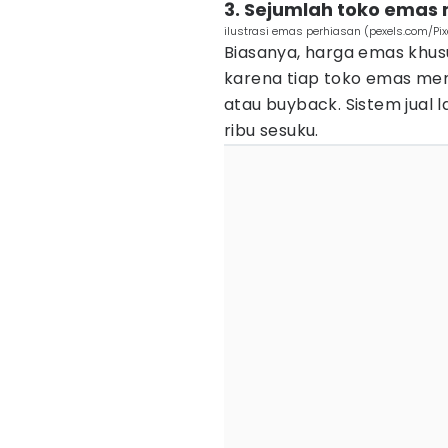
3. Sejumlah toko emas
ilustrasi emas perhiasan (pexels.com/Pi
Biasanya, harga emas khus
karena tiap toko emas me
atau buyback. Sistem jual 
ribu sesuku.