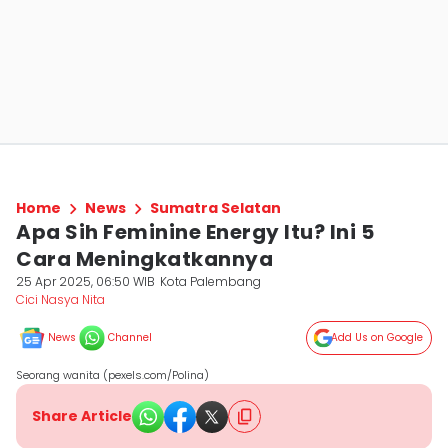
Home
News
Sumatra Selatan
Apa Sih Feminine Energy Itu? Ini 5
Cara Meningkatkannya
25 Apr 2025, 06:50 WIB
Kota Palembang
Cici Nasya Nita
News
Channel
Add Us on Google
Seorang wanita (pexels.com/Polina)
Share Article