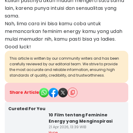
Kalian pastinya akan mudah mengerti satu sama
lain, karena punya intuisi dan sensualitas yang
sama.
Nah, lima cara ini bisa kamu coba untuk
memancarkan feminim energy kamu yang udah
mulai memudar nih, kamu pasti bisa ya ladies.
Good luck!
This article is written by our community writers and has been
carefully reviewed by our editorial team. We strive to provide
the most accurate and reliable information, ensuring high
standards of quality, credibility, and trustworthiness.
Share Article
Curated For You
10 Film tentang Feminine
Energy yang Menginspirasi
21 Apr 2026, 13:39 WIB
Hype