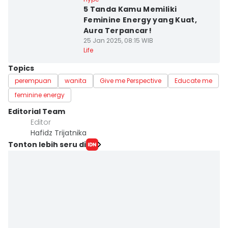
5 Tanda Kamu Memiliki
Feminine Energy yang Kuat,
Aura Terpancar!
25 Jan 2025, 08:15 WIB
Life
Topics
perempuan
wanita
Give me Perspective
Educate me
feminine energy
Editorial Team
Editor
Hafidz Trijatnika
Tonton lebih seru di