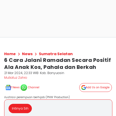
Home
News
Sumatra Selatan
6 Cara Jalani Ramadan Secara Positif
Ala Anak Kos, Pahala dan Berkah
21 Mar 2024, 22:33 WIB
Kab. Banyuasin
Mutiatuz Zahro
News
Channel
Add Us on Google
ilustrasi perempuan berhijab (PNW Production)
Intinya Sih