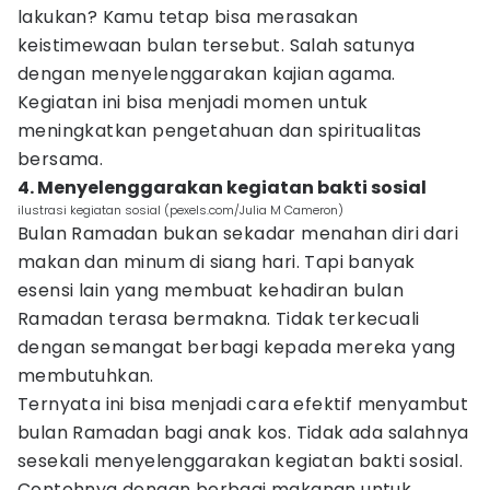
lakukan? Kamu tetap bisa merasakan
keistimewaan bulan tersebut. Salah satunya
dengan menyelenggarakan kajian agama.
Kegiatan ini bisa menjadi momen untuk
meningkatkan pengetahuan dan spiritualitas
bersama.
4. Menyelenggarakan kegiatan bakti sosial
ilustrasi kegiatan sosial (pexels.com/Julia M Cameron)
Bulan Ramadan bukan sekadar menahan diri dari
makan dan minum di siang hari. Tapi banyak
esensi lain yang membuat kehadiran bulan
Ramadan terasa bermakna. Tidak terkecuali
dengan semangat berbagi kepada mereka yang
membutuhkan.
Ternyata ini bisa menjadi cara efektif menyambut
bulan Ramadan bagi anak kos. Tidak ada salahnya
sesekali menyelenggarakan kegiatan bakti sosial.
Contohnya dengan berbagi makanan untuk