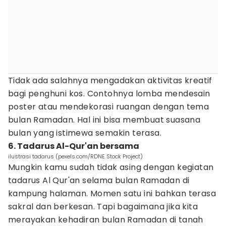
Tidak ada salahnya mengadakan aktivitas kreatif
bagi penghuni kos. Contohnya lomba mendesain
poster atau mendekorasi ruangan dengan tema
bulan Ramadan. Hal ini bisa membuat suasana
bulan yang istimewa semakin terasa.
6. Tadarus Al-Qur'an bersama
ilustrasi tadarus (pexels.com/RDNE Stock Project)
Mungkin kamu sudah tidak asing dengan kegiatan
tadarus Al Qur'an selama bulan Ramadan di
kampung halaman. Momen satu ini bahkan terasa
sakral dan berkesan. Tapi bagaimana jika kita
merayakan kehadiran bulan Ramadan di tanah