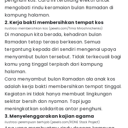
penghuni kos. Cara ini terbilang efektif untuk
mengobati rindu keramaian bulan Ramadan di
kampung halaman.
2. Kerja bakti membersihkan tempat kos
ilustrasi membersihkan kos (pexels.com/Tima Miroshnichenko)
Di manapun kita berada, kehadiran bulan
Ramadan tetap terasa berkesan. Semua
tergantung kepada diri sendiri mengenai upaya
menyambut bulan tersebut. Tidak terkecuali bagi
kamu yang tinggal terpisah dari kampung
halaman.
Cara menyambut bulan Ramadan ala anak kos
adalah kerja bakti membersihkan tempat tinggal.
Kegiatan ini tidak hanya membuat lingkungan
sekitar bersih dan nyaman. Tapi juga
meningkatkan solidaritas antar penghuni.
3. Menyelenggarakan kajian agama
ilustrasi perempuan berhijab (pexels.com/RDNE Stock Project)