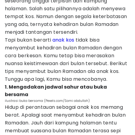
seseorang tinggal terpisah dari kampung
halaman. Salah satu pilihannya adalah menyewa
tempat kos. Namun dengan segala keterbatasan
yang ada, ternyata kehadiran bulan Ramadan
menjadi tantangan tersendiri.
Tapi bukan berarti
anak kos
tidak bisa
menyambut kehadiran bulan Ramadan dengan
cara berkesan. Kamu tetap bisa merasakan
nuansa keistimewaan dari bulan tersebut. Berikut
tips menyambut bulan Ramadan ala anak kos.
Tunggu apa lagi, Kamu bisa mencobanya.
1. Mengadakan jadwal sahur atau buka
bersama
ilustrasi buka bersama (Pexels.com/Sami abdullah)
Hidup di perantauan sebagai anak kos memang
berat. Apalagi saat menyambut kehadiran bulan
Ramadan. Jauh dari kampung halaman tentu
membuat suasana bulan Ramadan terasa sepi