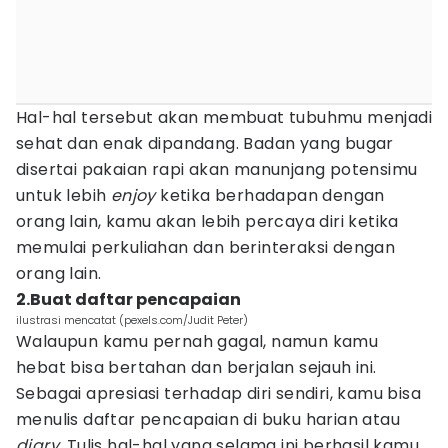
Hal-hal tersebut akan membuat tubuhmu menjadi
sehat dan enak dipandang. Badan yang bugar
disertai pakaian rapi akan manunjang potensimu
untuk lebih
enjoy
ketika berhadapan dengan
orang lain, kamu akan lebih percaya diri ketika
memulai perkuliahan dan berinteraksi dengan
orang lain.
2.Buat daftar pencapaian
ilustrasi mencatat (pexels.com/Judit Peter)
Walaupun kamu pernah gagal, namun kamu
hebat bisa bertahan dan berjalan sejauh ini.
Sebagai apresiasi terhadap diri sendiri, kamu bisa
menulis daftar pencapaian di buku harian atau
diary
. Tulis hal-hal yang selama ini berhasil kamu