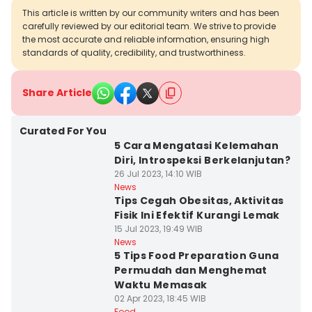
This article is written by our community writers and has been
carefully reviewed by our editorial team. We strive to provide
the most accurate and reliable information, ensuring high
standards of quality, credibility, and trustworthiness.
Share Article
Curated For You
5 Cara Mengatasi Kelemahan
Diri, Introspeksi Berkelanjutan?
26 Jul 2023, 14:10 WIB
News
Tips Cegah Obesitas, Aktivitas
Fisik Ini Efektif Kurangi Lemak
15 Jul 2023, 19:49 WIB
News
5 Tips Food Preparation Guna
Permudah dan Menghemat
Waktu Memasak
02 Apr 2023, 18:45 WIB
Food