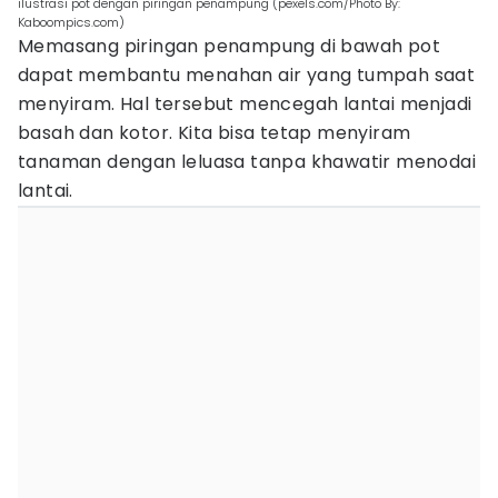
ilustrasi pot dengan piringan penampung (pexels.com/Photo By:
Kaboompics.com)
Memasang piringan penampung di bawah pot
dapat membantu menahan air yang tumpah saat
menyiram. Hal tersebut mencegah lantai menjadi
basah dan kotor. Kita bisa tetap menyiram
tanaman dengan leluasa tanpa khawatir menodai
lantai.