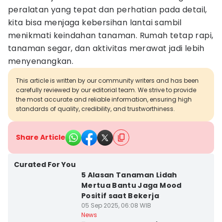
peralatan yang tepat dan perhatian pada detail,
kita bisa menjaga kebersihan lantai sambil
menikmati keindahan tanaman. Rumah tetap rapi,
tanaman segar, dan aktivitas merawat jadi lebih
menyenangkan.
This article is written by our community writers and has been
carefully reviewed by our editorial team. We strive to provide
the most accurate and reliable information, ensuring high
standards of quality, credibility, and trustworthiness.
Share Article
Curated For You
5 Alasan Tanaman Lidah
Mertua Bantu Jaga Mood
Positif saat Bekerja
05 Sep 2025, 06:08 WIB
News