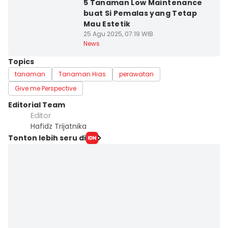
5 Tanaman Low Maintenance
buat Si Pemalas yang Tetap
Mau Estetik
25 Agu 2025, 07:19 WIB
News
Topics
tanaman
Tanaman Hias
perawatan
Give me Perspective
Editorial Team
Editor
Hafidz Trijatnika
Tonton lebih seru di