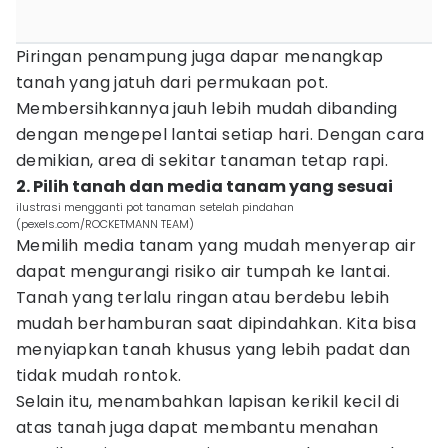
Piringan penampung juga dapar menangkap
tanah yang jatuh dari permukaan pot.
Membersihkannya jauh lebih mudah dibanding
dengan mengepel lantai setiap hari. Dengan cara
demikian, area di sekitar tanaman tetap rapi.
2. Pilih tanah dan media tanam yang sesuai
ilustrasi mengganti pot tanaman setelah pindahan
(pexels.com/ROCKETMANN TEAM)
Memilih media tanam yang mudah menyerap air
dapat mengurangi risiko air tumpah ke lantai.
Tanah yang terlalu ringan atau berdebu lebih
mudah berhamburan saat dipindahkan. Kita bisa
menyiapkan tanah khusus yang lebih padat dan
tidak mudah rontok.
Selain itu, menambahkan lapisan kerikil kecil di
atas tanah juga dapat membantu menahan