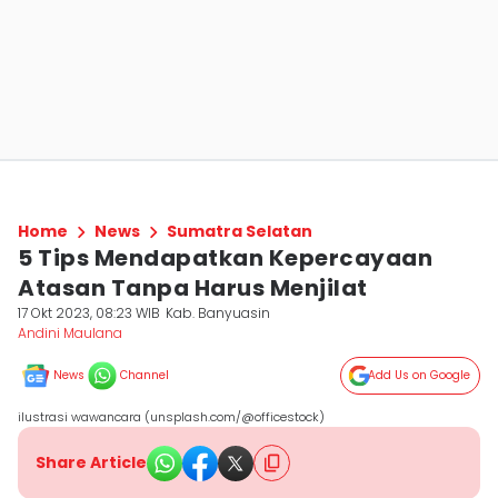
Home
News
Sumatra Selatan
5 Tips Mendapatkan Kepercayaan
Atasan Tanpa Harus Menjilat
17 Okt 2023, 08:23 WIB
Kab. Banyuasin
Andini Maulana
News
Channel
Add Us on Google
ilustrasi wawancara (unsplash.com/@officestock)
Share Article