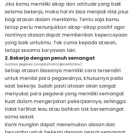
Jika kamu memiliki sikap dan
attitude
yang baik
selama bekerja, maka hal ini bisa menjadi nilai
plus
bagi atasan dalam menilaimu. Tentu saja kamu
tetap perlu menunjukkan sikap-sikap positif agar
nantinya atasan dapat memberikan kepercayaan
yang baik untukmu. Tak cuma kepada atasan,
tetapi sesama karyawan lain.
2. Bekerja dengan penuh semangat
ilustrasi pegawai (unsplash.com/@cvelitchkov)
Setiap atasan biasanya memiliki cara tersendiri
untuk menilai para pegawainya, khususnya pada
saat bekerja. Sudah pasti atasan akan sangat
menyukai para pegawai yang memiliki semangat
kuat dalam mengerjakan pekerjaannya, sehingga
tidak terlihat lesu atau bahkan tak bersemangat
sama sekali.
Kami mungkin dapat menemukan alasan dan
berusaha untuk bekerja dengan penuh semangat.