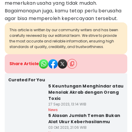
memerlukan usaha yang tidak mudah.
Bagaimanapun juga, kamu tetap perlu berusaha
agar bisa memperoleh kepercayaan tersebut.
This article is written by our community writers and has been
carefully reviewed by our editorial team. We strive to provide
the most accurate and reliable information, ensuring high
standards of quality, credibility, and trustworthiness.
Share Article
Curated For You
5 Keuntungan Menghindar atau
Menolak Akrab dengan Orang
Toxic
27 Sep 2023, 13:14 WIB
News
5 Alasan Jumlah Teman Bukan
Alat Ukur Keberhasilanmu
03 Okt 2023, 21:06 WIB