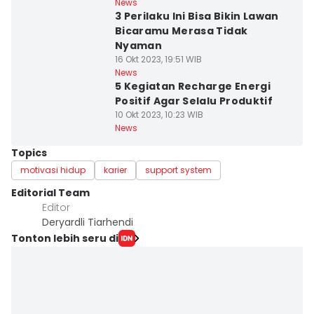
News
3 Perilaku Ini Bisa Bikin Lawan
Bicaramu Merasa Tidak
Nyaman
16 Okt 2023, 19:51 WIB
News
5 Kegiatan Recharge Energi
Positif Agar Selalu Produktif
10 Okt 2023, 10:23 WIB
News
Topics
motivasi hidup
karier
support system
Editorial Team
Editor
Deryardli Tiarhendi
Tonton lebih seru di