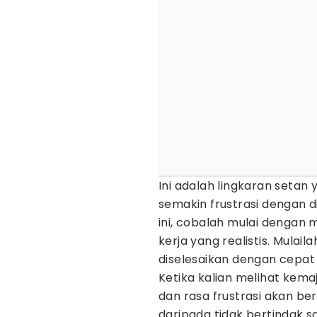
Ini adalah lingkaran seta
semakin frustrasi dengan d
ini, cobalah mulai dengan
kerja yang realistis. Mulai
diselesaikan dengan cep
Ketika kalian melihat kema
dan rasa frustrasi akan ber
daripada tidak bertindak s