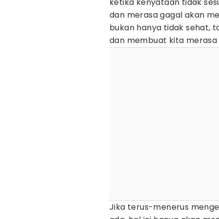
ketika kenyataan tidak ses
dan merasa gagal akan meng
bukan hanya tidak sehat, t
dan membuat kita merasa t
Jika terus-menerus menge