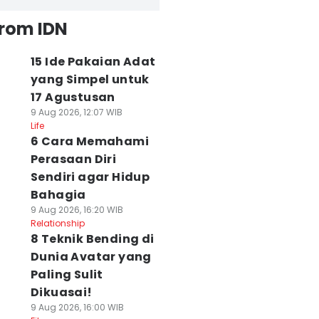
from IDN
15 Ide Pakaian Adat
yang Simpel untuk
17 Agustusan
9 Aug 2026, 12:07 WIB
Life
6 Cara Memahami
Perasaan Diri
Sendiri agar Hidup
Bahagia
9 Aug 2026, 16:20 WIB
Relationship
8 Teknik Bending di
Dunia Avatar yang
Paling Sulit
Dikuasai!
9 Aug 2026, 16:00 WIB