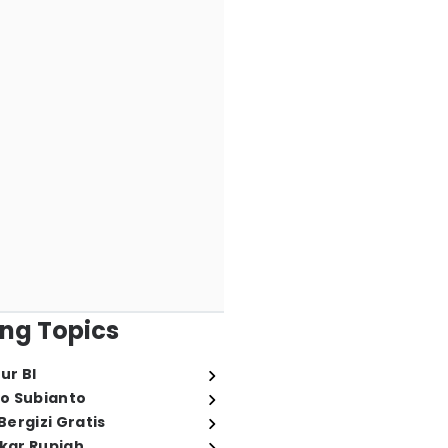
ng Topics
ur BI
o Subianto
ergizi Gratis
ukar Rupiah