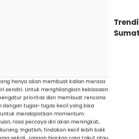
Trend
Sumat
n yang hanya akan membuat kalian merasa
iri sendiri. Untuk menghilangkan kebiasaan
 mengatur prioritas dan membuat rencana
lah dengan tugas-tugas kecil yang bisa
at untuk mendapatkan momentum.
juan, rasa percaya diri akan meningkat,
kurang. Ingatlah, tindakan kecil lebih baik
ama sekali. Jangan biarkan rasa takut atau