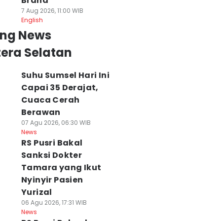
Brand
7 Aug 2026, 11:00 WIB
English
ing News
era Selatan
Suhu Sumsel Hari Ini
Capai 35 Derajat,
Cuaca Cerah
Berawan
07 Agu 2026, 06:30 WIB
News
RS Pusri Bakal
Sanksi Dokter
Tamara yang Ikut
Nyinyir Pasien
Yurizal
06 Agu 2026, 17:31 WIB
News