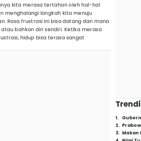
nya kita merasa tertahan oleh hal-hal
n menghalangi langkah kita menuju
 Rasa frustrasi ini bisa datang dari mana
atau bahkan diri sendiri. Ketika merasa
ustrasi, hidup bisa terasa sangat
Trendi
1
.
Gubern
2
.
Prabow
3
.
Makan B
4
.
Nilai T