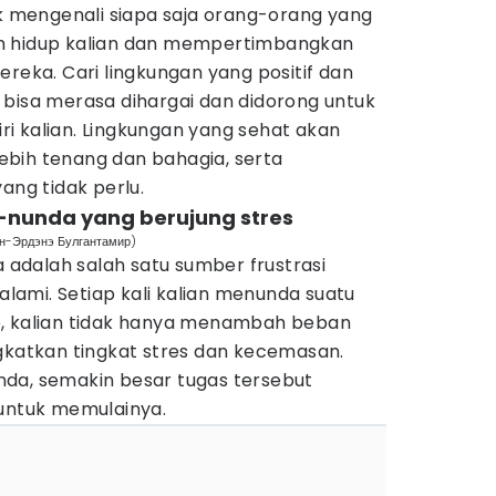
uk mengenali siapa saja orang-orang yang
m hidup kalian dan mempertimbangkan
ereka. Cari lingkungan yang positif dan
 bisa merasa dihargai dan didorong untuk
diri kalian. Lingkungan yang sehat akan
bih tenang dan bahagia, serta
ang tidak perlu.
nunda yang berujung stres
ан-Эрдэнэ Булгантамир)
dalah salah satu sumber frustrasi
ialami. Setiap kali kalian menunda suatu
b, kalian tidak hanya menambah beban
ngkatkan tingkat stres dan kecemasan.
da, semakin besar tugas tersebut
 untuk memulainya.