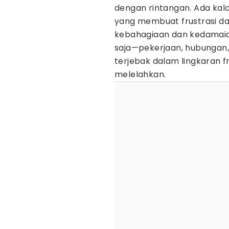
dengan rintangan. Ada kala
yang membuat frustrasi da
kebahagiaan dan kedamaian.
saja—pekerjaan, hubungan, 
terjebak dalam lingkaran fr
melelahkan.