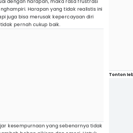
uai dengan harapan, maka rasa frustrasi
hampiri. Harapan yang tidak realistis ini
api juga bisa merusak kepercayaan diri
idak pernah cukup baik.
Tonton leb
jar kesempurnaan yang sebenarnya tidak