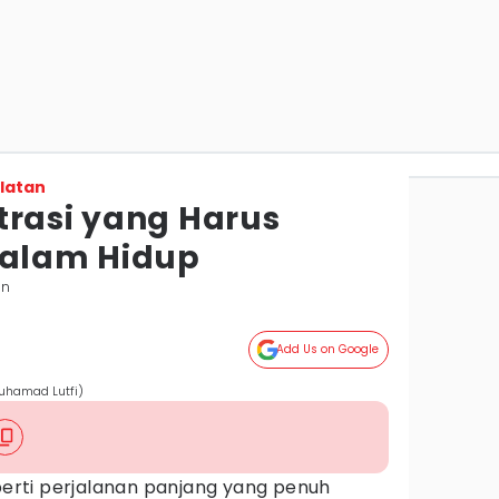
latan
trasi yang Harus
dalam Hidup
in
Add Us on Google
Muhamad Lutfi)
eperti perjalanan panjang yang penuh