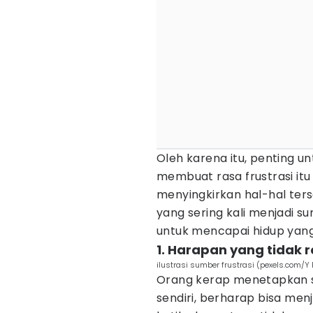
Oleh karena itu, penting 
membuat rasa frustrasi it
menyingkirkan hal-hal terse
yang sering kali menjadi su
untuk mencapai hidup yang
1. Harapan yang tidak re
ilustrasi sumber frustrasi (pexels.com/Y
Orang kerap menetapkan sta
sendiri, berharap bisa men