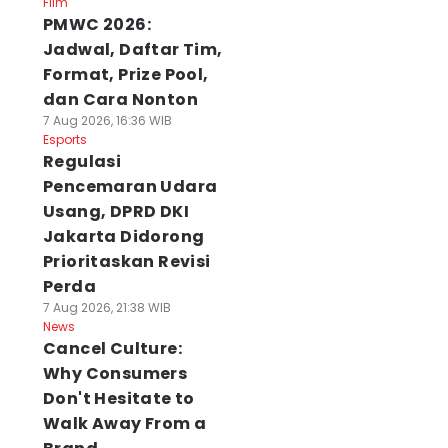
Film
PMWC 2026:
Jadwal, Daftar Tim,
Format, Prize Pool,
dan Cara Nonton
7 Aug 2026, 16:36 WIB
Esports
Regulasi
Pencemaran Udara
Usang, DPRD DKI
Jakarta Didorong
Prioritaskan Revisi
Perda
7 Aug 2026, 21:38 WIB
News
Cancel Culture:
Why Consumers
Don't Hesitate to
Walk Away From a