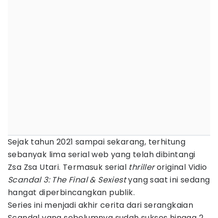
Sejak tahun 2021 sampai sekarang, terhitung
sebanyak lima serial web yang telah dibintangi
Zsa Zsa Utari. Termasuk serial
thriller
original Vidio
Scandal 3: The Final & Sexiest
yang saat ini sedang
hangat diperbincangkan publik.
Series ini menjadi akhir cerita dari serangkaian
Scandal yang sebelumnya sudah sukses hingga 2