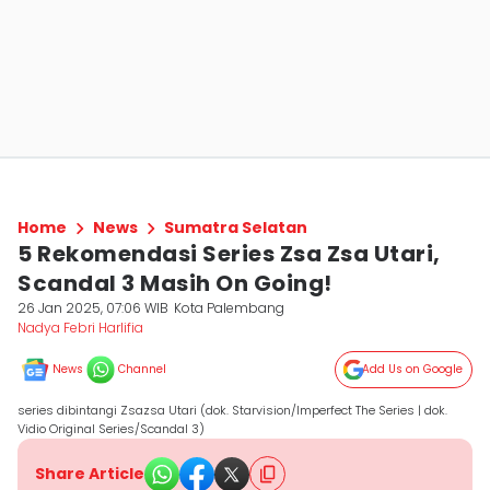
Home
News
Sumatra Selatan
5 Rekomendasi Series Zsa Zsa Utari,
Scandal 3 Masih On Going!
26 Jan 2025, 07:06 WIB
Kota Palembang
Nadya Febri Harlifia
News
Channel
Add Us on Google
series dibintangi Zsazsa Utari (dok. Starvision/Imperfect The Series | dok.
Vidio Original Series/Scandal 3)
Share Article