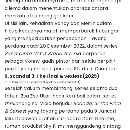
seiring bertambahnya usia, mereka menghadapi
dilema dalam menentukan prioritas antara
menikah atau mengejar karir.
Di sisi lain, kehadiran Randy dan Merlin dalam
hidup keduanya malah memperburuk hubungan
yang mengakibatkan perpecahan. Tayang
perdana pada 20 Desember 2022, dalam series
Surat Cinta Untuk Starla
Zsa Zsa berperan
sebagai Vonny, gadis pintar dan selalu berpikir
positif yang menjadi pesaing Starla di Cuan Lab.
5. Scandal 3: The Final & Sexiest (2025)
cuplikan series Scandal 3 (dok. Vidio/Scandal 3)
Setelah vakum membintangi series selama dua
tahun, Zsa Zsa Utari hadir kembali dalam series
thriller
original Vidio berjudul
Scandal 3: The Final
& Sexiest
yang tayang perdana pada 9 Januari
lalu. Di bawah arahan sutradara Dom Dharmo,
rumah produksi Sky Films menggandeng bintang