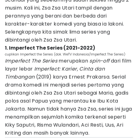
musim. Kali ini, Zsa Zsa Utari tampil dengan
perannya yang berani dan berbeda dari
karakter-karakter komedi yang biasa ia lakoni.
Selengkapnya kita simak lima series yang
dibintangi oleh Zsa Zsa Utari.
1. Imperfect The Series (2021-2022)
cuplikan Imperfect the Series (dok. WeTV Indonesia/Imperfect The Series)
Imperfect The Series
merupakan
spin-off
dari film
layar lebar
Imperfect: Karier, Cinta dan
Timbangan
(2019) karya Ernest Prakarsa. Serial
drama komedi ini menjadi series pertama yang
dibintangi oleh Zsa Zsa Utari sebagai Maria, gadis
polos asal Papua yang merantau ke Ibu Kota
Jakarta. Namun tidak hanya Zsa Zsa, series ini juga
menampilkan sejumlah komika terkenal seperti
Kiky Saputri, Risma Wulandari, Aci Resti, Uus, Ari
Kriting dan masih banyak lainnya.