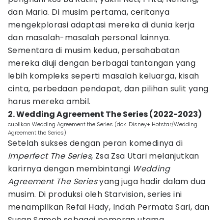
dan Maria. Di musim pertama, ceritanya
mengekplorasi adaptasi mereka di dunia kerja
dan masalah-masalah personal lainnya.
Sementara di musim kedua, persahabatan
mereka diuji dengan berbagai tantangan yang
lebih kompleks seperti masalah keluarga, kisah
cinta, perbedaan pendapat, dan pilihan sulit yang
harus mereka ambil.
2. Wedding Agreement The Series (2022-2023)
cuplikan Wedding Agreement the Series (dok. Disney+ Hotstar/Wedding
Agreement the Series)
Setelah sukses dengan peran komedinya di
Imperfect The Series
, Zsa Zsa Utari melanjutkan
karirnya dengan membintangi
Wedding
Agreement The Series
yang juga hadir dalam dua
musim. Di produksi oleh Starvision, series ini
menampilkan Refal Hady, Indah Permata Sari, dan
Susan Sameh sebagai pemeran utama.