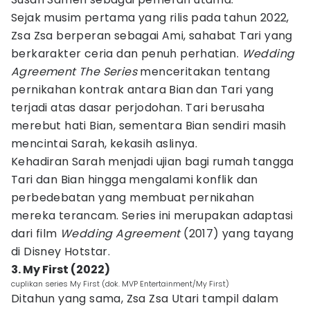
Sejak musim pertama yang rilis pada tahun 2022,
Zsa Zsa berperan sebagai Ami, sahabat Tari yang
berkarakter ceria dan penuh perhatian.
Wedding
Agreement The Series
menceritakan tentang
pernikahan kontrak antara Bian dan Tari yang
terjadi atas dasar perjodohan. Tari berusaha
merebut hati Bian, sementara Bian sendiri masih
mencintai Sarah, kekasih aslinya.
Kehadiran Sarah menjadi ujian bagi rumah tangga
Tari dan Bian hingga mengalami konflik dan
perbedebatan yang membuat pernikahan
mereka terancam. Series ini merupakan adaptasi
dari film
Wedding Agreement
(2017) yang tayang
di Disney Hotstar.
3. My First (2022)
cuplikan series My First (dok. MVP Entertainment/My First)
Ditahun yang sama, Zsa Zsa Utari tampil dalam