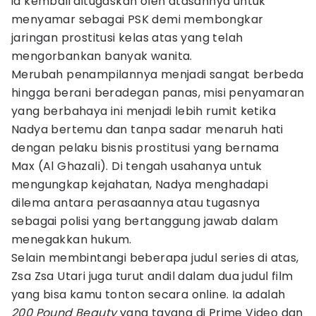
ia kembali ditugaskan oleh atasannya untuk
menyamar sebagai PSK demi membongkar
jaringan prostitusi kelas atas yang telah
mengorbankan banyak wanita.
Merubah penampilannya menjadi sangat berbeda
hingga berani beradegan panas, misi penyamaran
yang berbahaya ini menjadi lebih rumit ketika
Nadya bertemu dan tanpa sadar menaruh hati
dengan pelaku bisnis prostitusi yang bernama
Max (Al Ghazali). Di tengah usahanya untuk
mengungkap kejahatan, Nadya menghadapi
dilema antara perasaannya atau tugasnya
sebagai polisi yang bertanggung jawab dalam
menegakkan hukum.
Selain membintangi beberapa judul series di atas,
Zsa Zsa Utari juga turut andil dalam dua judul film
yang bisa kamu tonton secara online. Ia adalah
200 Pound Beauty
yang tayang di Prime Video dan