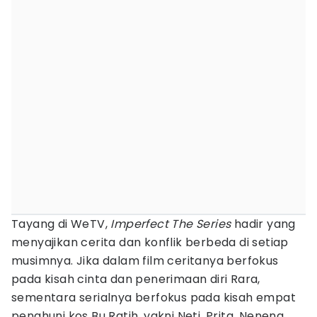
Tayang di WeTV,
Imperfect The Series
hadir yang
menyajikan cerita dan konflik berbeda di setiap
musimnya. Jika dalam film ceritanya berfokus
pada kisah cinta dan penerimaan diri Rara,
sementara serialnya berfokus pada kisah empat
penghuni kos Bu Ratih, yakni Neti, Prita, Neneng,