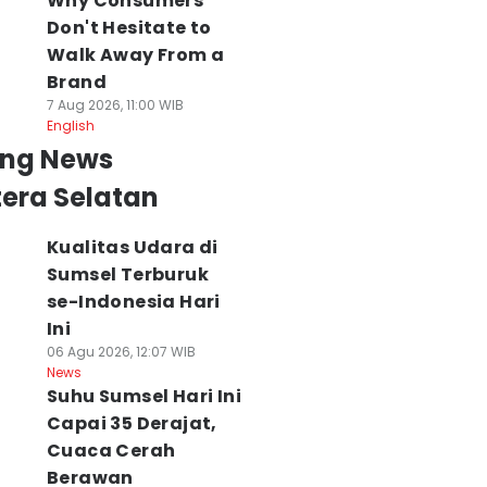
Why Consumers
Don't Hesitate to
Walk Away From a
Brand
7 Aug 2026, 11:00 WIB
English
ing News
era Selatan
Kualitas Udara di
Sumsel Terburuk
se-Indonesia Hari
Ini
06 Agu 2026, 12:07 WIB
News
Suhu Sumsel Hari Ini
Capai 35 Derajat,
Cuaca Cerah
Berawan