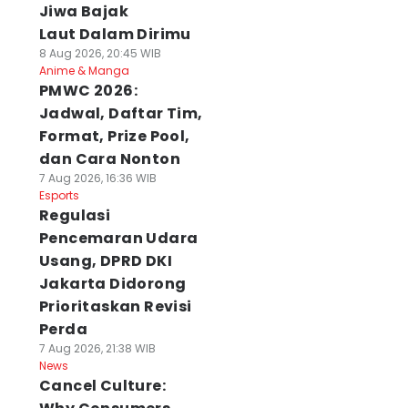
Jiwa Bajak
Laut Dalam Dirimu
8 Aug 2026, 20:45 WIB
Anime & Manga
PMWC 2026:
Jadwal, Daftar Tim,
Format, Prize Pool,
dan Cara Nonton
7 Aug 2026, 16:36 WIB
Esports
Regulasi
Pencemaran Udara
Usang, DPRD DKI
Jakarta Didorong
Prioritaskan Revisi
Perda
7 Aug 2026, 21:38 WIB
News
Cancel Culture: