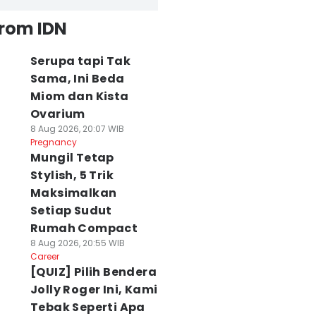
from IDN
Serupa tapi Tak
Sama, Ini Beda
Miom dan Kista
Ovarium
8 Aug 2026, 20:07 WIB
Pregnancy
Mungil Tetap
Stylish, 5 Trik
Maksimalkan
Setiap Sudut
Rumah Compact
8 Aug 2026, 20:55 WIB
Career
[QUIZ] Pilih Bendera
Jolly Roger Ini, Kami
Tebak Seperti Apa