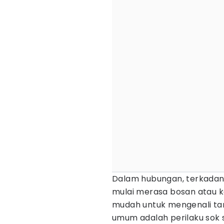
Dalam hubungan, terkadan
mulai merasa bosan atau ke
mudah untuk mengenali tand
umum adalah perilaku sok s