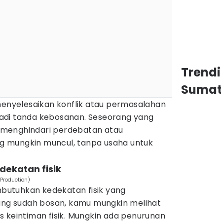
Trend
Sumat
menyelesaikan konflik atau permasalahan
adi tanda kebosanan. Seseorang yang
menghindari perdebatan atau
 mungkin muncul, tanpa usaha untuk
dekatan fisik
Production)
utuhkan kedekatan fisik yang
rang sudah bosan, kamu mungkin melihat
 keintiman fisik. Mungkin ada penurunan