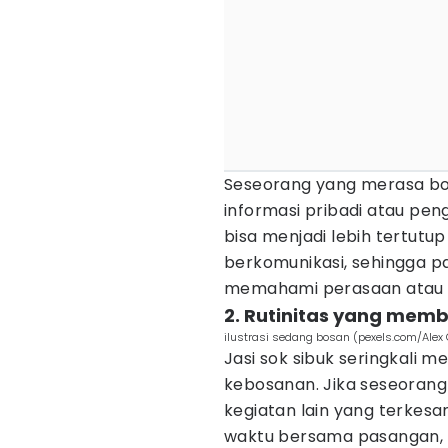
Seseorang yang merasa bo
informasi pribadi atau p
bisa menjadi lebih tertutu
berkomunikasi, sehingga p
memahami perasaan atau p
2. Rutinitas yang mem
ilustrasi sedang bosan (pexels.com/Alex
Jasi sok sibuk seringkali 
kebosanan. Jika seseorang 
kegiatan lain yang terkes
waktu bersama pasangan, h