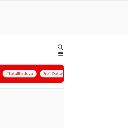
#LokalBerdaya
Profil Dokter
Quiz
Join Community