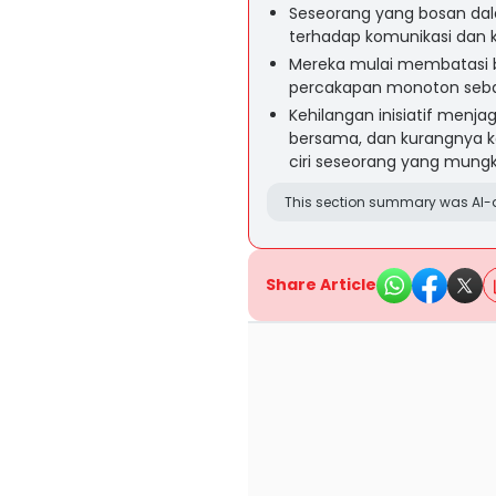
Seseorang yang bosan da
terhadap komunikasi dan 
Mereka mulai membatasi ber
percakapan monoton seba
Kehilangan inisiatif menj
bersama, dan kurangnya k
ciri seseorang yang mung
This section summary was AI-a
Share Article