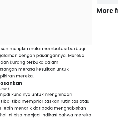
More 
san mungkin mulai membatasi berbagi
engalaman dengan pasangannya. Mereka
p dan kurang terbuka dalam
asangan merasa kesulitan untuk
ikiran mereka.
bosankan
 Green)
menjadi kuncinya untuk menghindari
tiba-tiba memprioritaskan rutinitas atau
an lebih menarik daripada menghabiskan
al ini bisa menjadi indikasi bahwa mereka