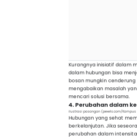
Kurangnya inisiatif dalam 
dalam hubungan bisa menj
bosan mungkin cenderung 
mengabaikan masalah yang
mencari solusi bersama.
4. Perubahan dalam ke
ilustrasi pasangan (pexels.com/Kampus 
Hubungan yang sehat memb
berkelanjutan. Jika seseo
perubahan dalam intensitas