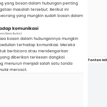
rang yang bosan dalam hubungan penting
asi masalah tersebut. Berikut ini
eseorang yang mungkin sudah bosan dalam
hadap komunikasi
com/Keira Burton)
rasa bosan dalam hubungannya mungkin
pedulian terhadap komunikasi. Mereka
ntuk berbicara atau mendengarkan
ang diberikan terkesan dangkal.
Tonton leb
ng menurun menjadi salah satu tanda
ulai merosot.