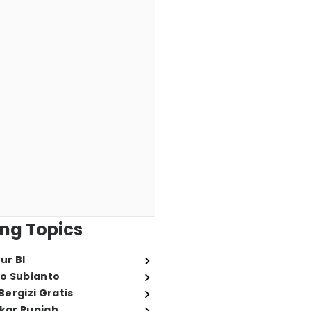
ng Topics
ur BI
o Subianto
ergizi Gratis
ukar Rupiah