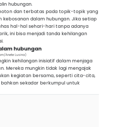
lin hubungan.
oton dan terbatas pada topik-topik yang
kebosanan dalam hubungan. Jika setiap
s hal-hal sehari-hari tanpa adanya
, ini bisa menjadi tanda kehilangan
i.
 dalam hubungan
com/Anete Lusina)
kin kehilangan inisiatif dalam menjaga
. Mereka mungkin tidak lagi mengajak
an kegiatan bersama, seperti cita-cita,
 bahkan sekadar berkumpul untuk