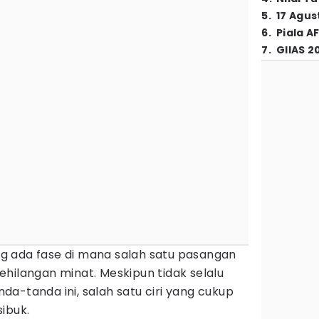
5
.
17 Agus
6
.
Piala A
7
.
GIIAS 2
g ada fase di mana salah satu pasangan
hilangan minat. Meskipun tidak selalu
a-tanda ini, salah satu ciri yang cukup
ibuk.